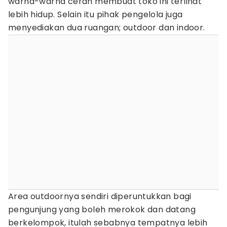
warna-warna cerah membuat toko ini terlihat
lebih hidup. Selain itu pihak pengelola juga
menyediakan dua ruangan; outdoor dan indoor.
Area outdoornya sendiri diperuntukkan bagi
pengunjung yang boleh merokok dan datang
berkelompok, itulah sebabnya tempatnya lebih