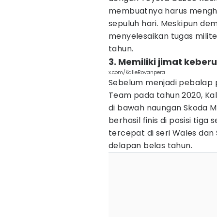
membuatnya harus menghen
sepuluh hari. Meskipun demi
menyelesaikan tugas milit
tahun.
3. Memiliki jimat kebe
x.com/KalleRovanpera
Sebelum menjadi pebalap 
Team pada tahun 2020, Kal
di bawah naungan Skoda M
berhasil finis di posisi ti
tercepat di seri Wales dan
delapan belas tahun.