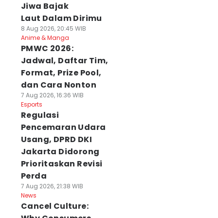
Jiwa Bajak
Laut Dalam Dirimu
8 Aug 2026, 20:45 WIB
Anime & Manga
PMWC 2026:
Jadwal, Daftar Tim,
Format, Prize Pool,
dan Cara Nonton
7 Aug 2026, 16:36 WIB
Esports
Regulasi
Pencemaran Udara
Usang, DPRD DKI
Jakarta Didorong
Prioritaskan Revisi
Perda
7 Aug 2026, 21:38 WIB
News
Cancel Culture: