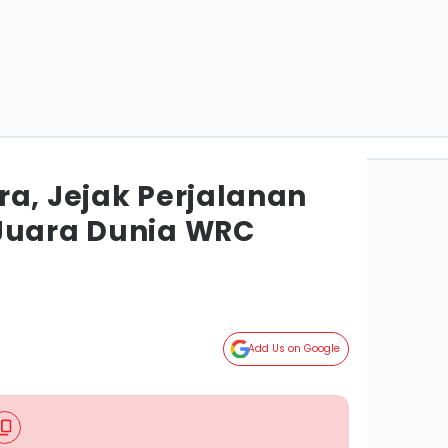
ra, Jejak Perjalanan
Juara Dunia WRC
Add Us on Google