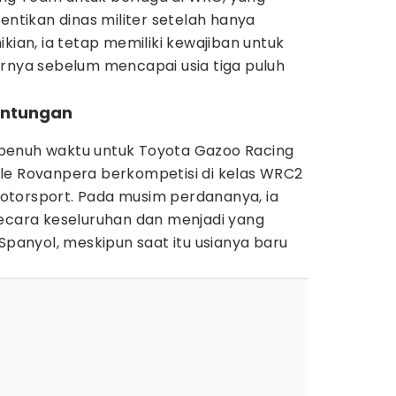
tikan dinas militer setelah hanya
kian, ia tetap memiliki kewajiban untuk
ernya sebelum mencapai usia tiga puluh
runtungan
penuh waktu untuk Toyota Gazoo Racing
le Rovanpera berkompetisi di kelas WRC2
otorsport. Pada musim perdananya, ia
ga secara keseluruhan dan menjadi yang
 Spanyol, meskipun saat itu usianya baru