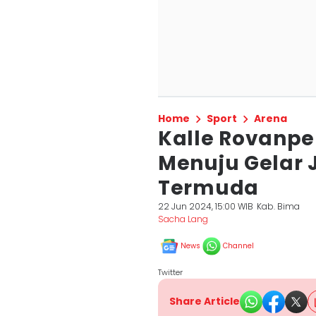
Home
Sport
Arena
Kalle Rovanpe
Menuju Gelar 
Termuda
22 Jun 2024, 15:00 WIB
Kab. Bima
Sacha Lang
News
Channel
Twitter
Share Article