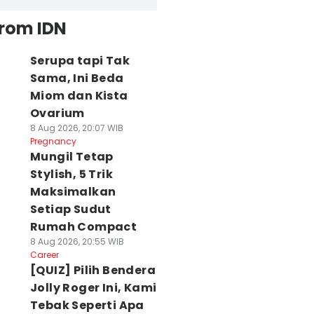
from IDN
Serupa tapi Tak
Sama, Ini Beda
Miom dan Kista
Ovarium
8 Aug 2026, 20:07 WIB
Pregnancy
Mungil Tetap
Stylish, 5 Trik
Maksimalkan
Setiap Sudut
Rumah Compact
8 Aug 2026, 20:55 WIB
Career
[QUIZ] Pilih Bendera
Jolly Roger Ini, Kami
Tebak Seperti Apa