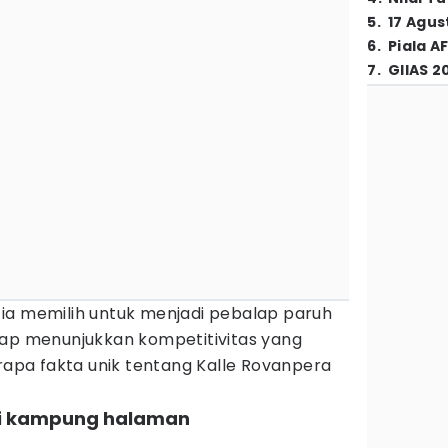
5
.
17 Agus
6
.
Piala A
7
.
GIIAS 2
ia memilih untuk menjadi pebalap paruh
tap menunjukkan kompetitivitas yang
erapa fakta unik tentang Kalle Rovanpera
ai kampung halaman