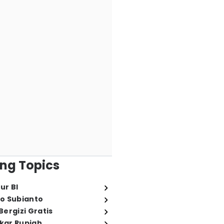
ng Topics
ur BI
o Subianto
ergizi Gratis
ukar Rupiah