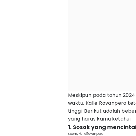
Meskipun pada tahun 2024 
waktu, Kalle Rovanpera te
tinggi. Berikut adalah beb
yang harus kamu ketahui.
1. Sosok yang mencint
x.com/KalleRovanpera