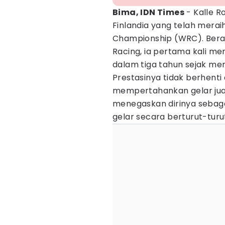
Bima, IDN Times
- Kalle R
Finlandia yang telah meraih
Championship (WRC). Bera
Racing, ia pertama kali me
dalam tiga tahun sejak mem
Prestasinya tidak berhenti d
mempertahankan gelar juar
menegaskan dirinya seba
gelar secara berturut-turu