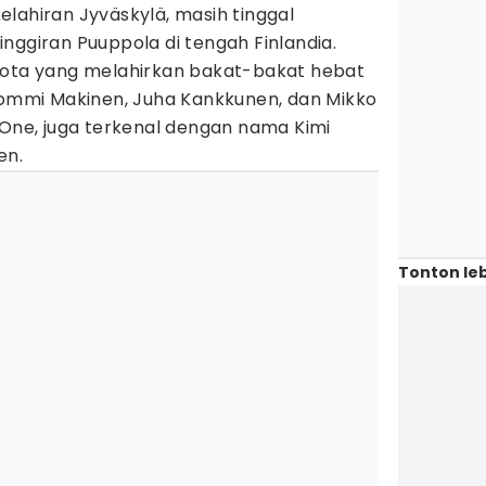
lahiran Jyväskylä, masih tinggal
nggiran Puuppola di tengah Finlandia.
kota yang melahirkan bakat-bakat hebat
 Tommi Makinen, Juha Kankkunen, dan Mikko
 One, juga terkenal dengan nama Kimi
en.
Tonton leb