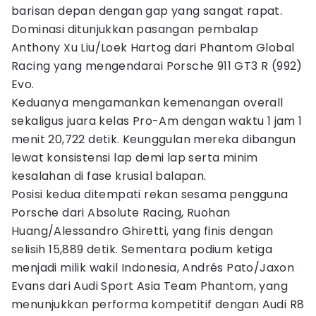
barisan depan dengan gap yang sangat rapat.
Dominasi ditunjukkan pasangan pembalap
Anthony Xu Liu/Loek Hartog dari Phantom Global
Racing yang mengendarai Porsche 911 GT3 R (992)
Evo.
Keduanya mengamankan kemenangan overall
sekaligus juara kelas Pro-Am dengan waktu 1 jam 1
menit 20,722 detik. Keunggulan mereka dibangun
lewat konsistensi lap demi lap serta minim
kesalahan di fase krusial balapan.
Posisi kedua ditempati rekan sesama pengguna
Porsche dari Absolute Racing, Ruohan
Huang/Alessandro Ghiretti, yang finis dengan
selisih 15,889 detik. Sementara podium ketiga
menjadi milik wakil Indonesia, Andrés Pato/Jaxon
Evans dari Audi Sport Asia Team Phantom, yang
menunjukkan performa kompetitif dengan Audi R8