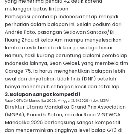
yang menerima penalti 42 detik karena
melanggar batas lintasan.
Partisipasi pembalap Indonesia tetap menjadi
perhatian dalam balapan ini. Selain podium dari
Andrés Pato, pasangan Setiawan Santoso/Bi
Huang Zhou di kelas Am mampu menyelesaikan
lomba meski berada di luar posisi tiga besar.
Namun, hasil kurang beruntung dialami pembalap
Indonesia lainnya, Sean Gelael, yang membela tim
Garage 75. Ia harus menghentikan balapan lebih
awal dan dinyatakan tidak finis (DNF) setelah
hanya menempuh sebagian kecil dari total lap.
3. Balapan sangat kompetitif
Race 2 GTWCA Mandalika 2026, Minggu (3/5/2026). (dok. MGPA)
Direktur Utama Mandalika Grand Prix Association
(MGPA), Priandhi Satria, menilai Race 2 GTWCA
Mandalika 2026 berlangsung sangat kompetitif
dan mencerminkan tingginya level balap GT3 di