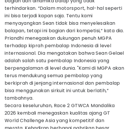
bagian dari dinamika balap yang tidak
terhindarkan. “Dalam motorsport, hal-hal seperti
ini bisa terjadi kapan saja. Tentu kami
menyayangkan Sean tidak bisa menyelesaikan
balapan, tetapi ini bagian dari kompetisi,” kata dia.
Priandhi menegaskan dukungan penuh MGPA
terhadap kiprah pembalap Indonesia di level
internasional. Dia mengatakan bahwa Sean Gelael
adalah salah satu pembalap Indonesia yang
berpengalaman di level dunia. "Kami di MGPA akan
terus mendukung semua pembalap yang
berkiprah di jenjang internasional dan pembalap
bisa menggunakan sirkuit ini untuk berlatih,”
tambahnya.
Secara keseluruhan, Race 2 GTWCA Mandalika
2026 kembali menegaskan kualitas ajang GT
World Challenge Asia yang kompetitif dan
merata. Kehadiran berbagai pabrikan besar