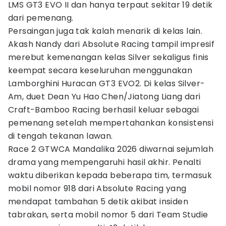
LMS GT3 EVO II dan hanya terpaut sekitar 19 detik
dari pemenang.
Persaingan juga tak kalah menarik di kelas lain.
Akash Nandy dari Absolute Racing tampil impresif
merebut kemenangan kelas Silver sekaligus finis
keempat secara keseluruhan menggunakan
Lamborghini Huracan GT3 EVO2. Di kelas Silver-
Am, duet Dean Yu Hao Chen/Jiatong Liang dari
Craft-Bamboo Racing berhasil keluar sebagai
pemenang setelah mempertahankan konsistensi
di tengah tekanan lawan.
Race 2 GTWCA Mandalika 2026 diwarnai sejumlah
drama yang mempengaruhi hasil akhir. Penalti
waktu diberikan kepada beberapa tim, termasuk
mobil nomor 918 dari Absolute Racing yang
mendapat tambahan 5 detik akibat insiden
tabrakan, serta mobil nomor 5 dari Team Studie