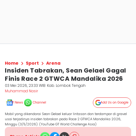
Home
Sport
Arena
Insiden Tabrakan, Sean Gelael Gagal
Finis Race 2 GTWCA Mandalika 2026
03 Mei 2026, 23:33 WIB
Kab. Lombok Tengah
Muhammad Nasir
News
Channel
Add Us on Google
Mobil yang dikendarai Sean Gelael keluar lintasan dan terdampar di gravel
usai terjadinya insiden tabrakan pada Race 2 GTWCA Mandalika 2026,
Minggu (3/5/2026). (YouTube GT World Challenge Asia)