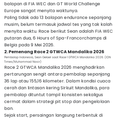
balapan di FIA WEC dan GT World Challenge
Europe sangat menyita waktunya.
Paling tidak ada 13 balapan endurance sepanjang
musim, belum termasuk jadwal tes yang tak kalah
menyita waktu. Race berikut Sean adalah FIA WEC
putaran dua, 6 Hours of Spa-Francorchamps di
Belgia pada 9 Mei 2026.
2. Pemenang Race 2 GTWCA Mandalika 2026
Pembalap Indonesia, Sean Gelael saat Race 1 GTWCA Mandalika 2026. (IDN
Times/Muhammad Nasir)
Race 2 GTWCA Mandalika 2026 menghadirkan
pertarungan sengit antara pembalap sepanjang
36 lap atau 155,16 kilometer. Dalam kondisi cuaca
cerah dan lintasan kering Sirkuit Mandalika, para
pembalap dituntut tampil konsisten sekaligus
cermat dalam strategi pit stop dan pengelolaan
ban.
Sejak start, persaingan langsung terbentuk di