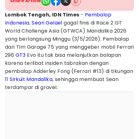
Share Article
Lombok Tengah, IDN Times
-
Pembalap
Indonesia
,
Sean Gelael
gagal finis di Race 2 GT
World Challenge Asia (GTWCA) Mandalika 2026
yang berlangsung Minggu (3/5/2026). Pembalap
dari Tim Garage 75 yang menggeber mobil Ferrari
296
GT3
Evo itu tak bisa melanjutkan balapan
karena terlibat insiden tabrakan dengan
pembalap Adderley Fong (Ferrari #13) di tikungan
11
Sirkuit Mandalika
, sehingga membuat Sean
terdampar di gravel.