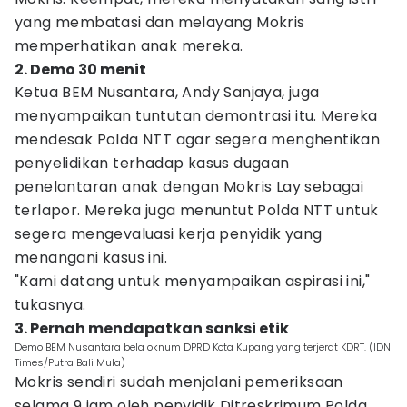
yang membatasi dan melayang Mokris
memperhatikan anak mereka.
2. Demo 30 menit
Ketua BEM Nusantara, Andy Sanjaya, juga
menyampaikan tuntutan demontrasi itu. Mereka
mendesak Polda NTT agar segera menghentikan
penyelidikan terhadap kasus dugaan
penelantaran anak dengan Mokris Lay sebagai
terlapor. Mereka juga menuntut Polda NTT untuk
segera mengevaluasi kerja penyidik yang
menangani kasus ini.
"Kami datang untuk menyampaikan aspirasi ini,"
tukasnya.
3. Pernah mendapatkan sanksi etik
Demo BEM Nusantara bela oknum DPRD Kota Kupang yang terjerat KDRT. (IDN
Times/Putra Bali Mula)
Mokris sendiri sudah menjalani pemeriksaan
selama 9 jam oleh penyidik Ditreskrimum Polda