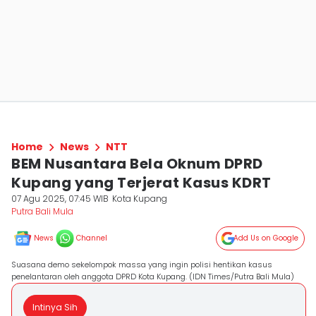
Home
News
NTT
BEM Nusantara Bela Oknum DPRD
Kupang yang Terjerat Kasus KDRT
07 Agu 2025, 07:45 WIB
Kota Kupang
Putra Bali Mula
News
Channel
Add Us on Google
Suasana demo sekelompok massa yang ingin polisi hentikan kasus
penelantaran oleh anggota DPRD Kota Kupang. (IDN Times/Putra Bali Mula)
Intinya Sih