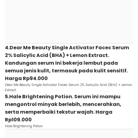
4.Dear Me Beauty Single Activator Facec Serum
2% Salicylic Acid (BHA) + Lemon Extract.
Kandungan serum ini bekerja lembut pada
semua jenis kulit, termasuk pada kulit sensitif.
Harga Rp94.000
Dear Me Beauty Single Activator Facec Serum 2% Salicylic Acid (BHA) + Lemon
Extract
5.Hale Brightening Potion. Serum ini mampu
mengontrol minyak berlebih, mencerahkan,
serta memperbaiki tekstur wajah. Harga
Rp109.000
Hale Brightening Potion