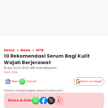
Home
News
NTB
10 Rekomendasi Serum Bagi Kulit
Wajah Berjerawat
15 Apr 2024, 19:00 WIB
Kota Mataram
Yerin Shin
News
Channel
Add Us on Google
Ilustrasi menghilangkan jerawat (istock.com)
Share Article