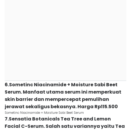
6.Sometinc Niacinamide + Moisture Sabi Beet
Serum. Manfaat utama serum ini memperkuat
skin barrier dan mempercepat pemulihan
jerawat sekaligus bekasnya. Harga Rp115.500
Sometinc Niacinamide + Moisture Sabi Beet Serum
7.Sensatia Botanicals Tea Tree and Lemon
Facial C-Serum. Salah satu variannya yaitu Tea