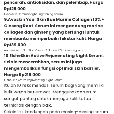
pencerah, antioksidan, dan pelembap. Harga
Rp125.000
Everwhite Chromabright Brightening Serum
9.Avoskin Your Skin Bae Marine Collagen 10% +
Ginseng Root. Serum ini mengandung marine
collagen dan ginseng yang berfungsi untuk
membantu memperbaiki tekstur kulit. Harga
Rp139.000
Avoskin Your Skin Bae Marine Collagen 10% + Ginseng Root
10.ElsheSkin Active Rejuvenating Night Serum.
Selain mencerahkan, serum ini juga
mengembalikan fungsi optimal skin barrier.
Harga Rp216.000
ElshéSkin Active Rejuvenating Night Serum
Itulah 10 rekomendasi serum bagi yang memiliki
kulit wajah berjerawat. Menggunakan serum
sangat penting untuk menjaga kulit tetap
terhidrasi dengan baik.
Selain itu, kandungan pada masing-masing serum