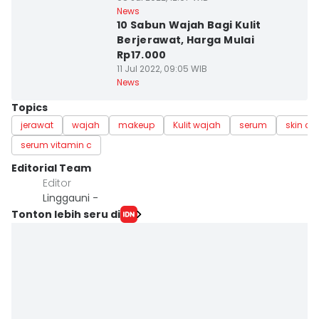
News
10 Sabun Wajah Bagi Kulit
Berjerawat, Harga Mulai
Rp17.000
11 Jul 2022, 09:05 WIB
News
Topics
jerawat
wajah
makeup
Kulit wajah
serum
skin ca
serum vitamin c
Editorial Team
Editor
Linggauni -
Tonton lebih seru di