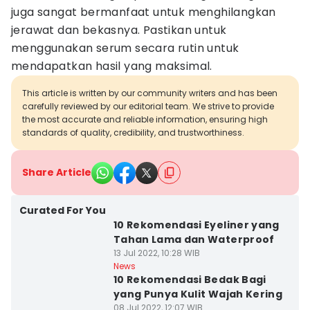
juga sangat bermanfaat untuk menghilangkan
jerawat dan bekasnya. Pastikan untuk
menggunakan serum secara rutin untuk
mendapatkan hasil yang maksimal.
This article is written by our community writers and has been
carefully reviewed by our editorial team. We strive to provide
the most accurate and reliable information, ensuring high
standards of quality, credibility, and trustworthiness.
Share Article
Curated For You
10 Rekomendasi Eyeliner yang
Tahan Lama dan Waterproof
13 Jul 2022, 10:28 WIB
News
10 Rekomendasi Bedak Bagi
yang Punya Kulit Wajah Kering
08 Jul 2022, 12:07 WIB