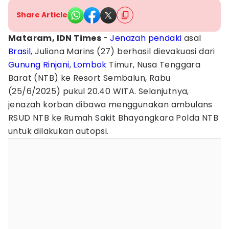
Share Article
Mataram, IDN Times
-
Jenazah
pendaki
asal
Brasil
, Juliana Marins (27) berhasil dievakuasi dari
Gunung Rinjani
,
Lombok
Timur, Nusa Tenggara
Barat (NTB) ke Resort Sembalun, Rabu
(25/6/2025) pukul 20.40 WITA. Selanjutnya,
jenazah korban dibawa menggunakan ambulans
RSUD NTB ke Rumah Sakit Bhayangkara Polda NTB
untuk dilakukan autopsi.