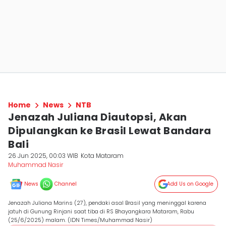
Home
News
NTB
Jenazah Juliana Diautopsi, Akan
Dipulangkan ke Brasil Lewat Bandara
Bali
26 Jun 2025, 00:03 WIB
Kota Mataram
Muhammad Nasir
News
Channel
Add Us on Google
Jenazah Juliana Marins (27), pendaki asal Brasil yang meninggal karena
jatuh di Gunung Rinjani saat tiba di RS Bhayangkara Mataram, Rabu
(25/6/2025) malam. (IDN Times/Muhammad Nasir)