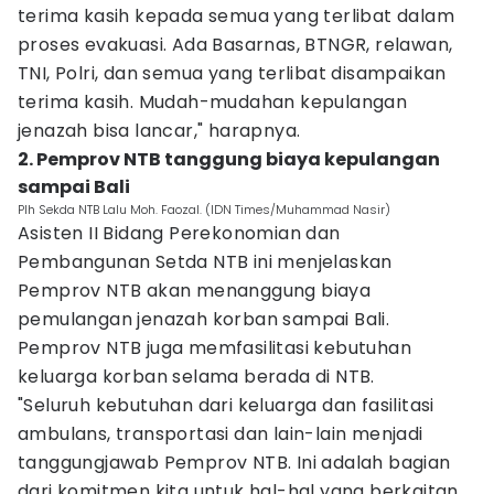
terima kasih kepada semua yang terlibat dalam
proses evakuasi. Ada Basarnas, BTNGR, relawan,
TNI, Polri, dan semua yang terlibat disampaikan
terima kasih. Mudah-mudahan kepulangan
jenazah bisa lancar," harapnya.
2. Pemprov NTB tanggung biaya kepulangan
sampai Bali
Plh Sekda NTB Lalu Moh. Faozal. (IDN Times/Muhammad Nasir)
Asisten II Bidang Perekonomian dan
Pembangunan Setda NTB ini menjelaskan
Pemprov NTB akan menanggung biaya
pemulangan jenazah korban sampai Bali.
Pemprov NTB juga memfasilitasi kebutuhan
keluarga korban selama berada di NTB.
"Seluruh kebutuhan dari keluarga dan fasilitasi
ambulans, transportasi dan lain-lain menjadi
tanggungjawab Pemprov NTB. Ini adalah bagian
dari komitmen kita untuk hal-hal yang berkaitan