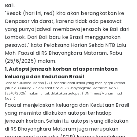
Bali.
"Besok (hari ini, red) kita akan berangkatkan ke
Denpasar via darat, karena tidak ada pesawat
yang punya jadwal membawa jenazah ke Bali dari
Lombok. Dari Bali baru ke Brasil menggunakan
pesawat," kata Pelaksana Harian Sekda NTB Lalu
Moh. Faozal di RS Bhayangkara Mataram, Rabu
(25/6/2025) malam.
1. Autopsi jenazah korban atas permintaan
keluarga dan Kedutaan Brasil
Jenazah Juliana Marins (27), pendaki asal Brasil yang meninggal karena
jatuh di Gunung Rinjani saat tiba di RS Bhayangkara Mataram, Rabu
(25/6/2025) malam untuk dilakukan autopsi. (IDN Times/Muhammad
Nasir)
Faozal menjelaskan keluarga dan Kedutaan Brasil
yang meminta dilakukan autopsi terhadap
jenazah korban. Selain itu, autopsi yang dilakukan
di RS Bhayangkara Mataram juga merupakan
operasional prosedur (SOP) karena kecelakaan.