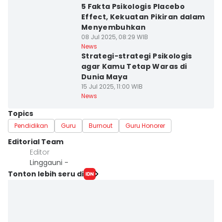
5 Fakta Psikologis Placebo
Effect, Kekuatan Pikiran dalam
Menyembuhkan
08 Jul 2025, 08:29 WIB
News
Strategi-strategi Psikologis
agar Kamu Tetap Waras di
Dunia Maya
15 Jul 2025, 11:00 WIB
News
Topics
Pendidikan
Guru
Burnout
Guru Honorer
Editorial Team
Editor
Linggauni -
Tonton lebih seru di