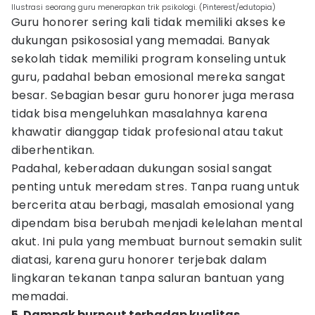
Ilustrasi seorang guru menerapkan trik psikologi. (Pinterest/edutopia)
Guru honorer sering kali tidak memiliki akses ke
dukungan psikososial yang memadai. Banyak
sekolah tidak memiliki program konseling untuk
guru, padahal beban emosional mereka sangat
besar. Sebagian besar guru honorer juga merasa
tidak bisa mengeluhkan masalahnya karena
khawatir dianggap tidak profesional atau takut
diberhentikan.
Padahal, keberadaan dukungan sosial sangat
penting untuk meredam stres. Tanpa ruang untuk
bercerita atau berbagi, masalah emosional yang
dipendam bisa berubah menjadi kelelahan mental
akut. Ini pula yang membuat burnout semakin sulit
diatasi, karena guru honorer terjebak dalam
lingkaran tekanan tanpa saluran bantuan yang
memadai.
5. Dampak burnout terhadap kualitas