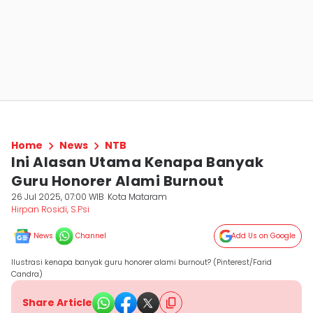
Home
News
NTB
Ini Alasan Utama Kenapa Banyak
Guru Honorer Alami Burnout
26 Jul 2025, 07:00 WIB
Kota Mataram
Hirpan Rosidi, S.Psi
News
Channel
Add Us on Google
Ilustrasi kenapa banyak guru honorer alami burnout? (Pinterest/Farid
Candra)
Share Article