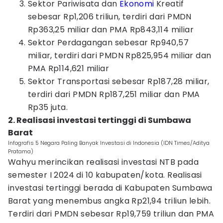
Sektor Pariwisata dan
Ekonomi
Kreatif
sebesar Rp1,206 triliun, terdiri dari PMDN
Rp363,25 miliar dan PMA Rp843,114 miliar
Sektor Perdagangan sebesar Rp940,57
miliar, terdiri dari PMDN Rp825,954 miliar dan
PMA Rp114,621 miliar
Sektor Transportasi sebesar Rp187,28 miliar,
terdiri dari PMDN Rp187,251 miliar dan PMA
Rp35 juta.
2. Realisasi investasi tertinggi di Sumbawa
Barat
Infografis 5 Negara Paling Banyak Investasi di Indonesia (IDN Times/Aditya
Pratama)
Wahyu merincikan realisasi investasi NTB pada
semester I 2024 di 10 kabupaten/kota. Realisasi
investasi tertinggi berada di Kabupaten Sumbawa
Barat yang menembus angka Rp21,94 triliun lebih.
Terdiri dari PMDN sebesar Rp19,759 triliun dan PMA