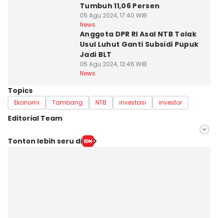
Tumbuh 11,06 Persen
05 Agu 2024, 17:40 WIB
News
Anggota DPR RI Asal NTB Tolak
Usul Luhut Ganti Subsidi Pupuk
Jadi BLT
05 Agu 2024, 13:46 WIB
News
Topics
Ekonomi
Tambang
NTB
investasi
investor
Editorial Team
Editor
Tonton lebih seru di
Linggauni -
Editor
Muhammad Nasir