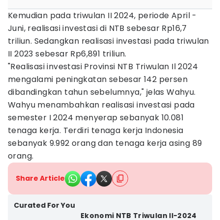
Kemudian pada triwulan II 2024, periode April -
Juni, realisasi investasi di NTB sebesar Rp16,7
triliun. Sedangkan realisasi investasi pada triwulan
II 2023 sebesar Rp6,891 triliun.
"Realisasi investasi Provinsi NTB Triwulan Il 2024
mengalami peningkatan sebesar 142 persen
dibandingkan tahun sebelumnya," jelas Wahyu.
Wahyu menambahkan realisasi investasi pada
semester I 2024 menyerap sebanyak 10.081
tenaga kerja. Terdiri tenaga kerja Indonesia
sebanyak 9.992 orang dan tenaga kerja asing 89
orang.
Share Article
Curated For You
Ekonomi NTB Triwulan II-2024