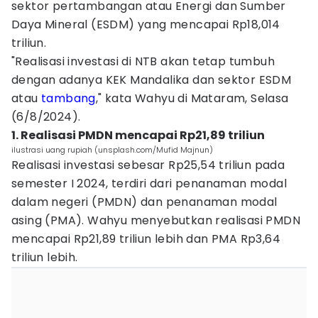
sektor pertambangan atau Energi dan Sumber
Daya Mineral (ESDM) yang mencapai Rp18,014
triliun.
"Realisasi investasi di NTB akan tetap tumbuh
dengan adanya KEK Mandalika dan sektor ESDM
atau
tambang
," kata Wahyu di Mataram, Selasa
(6/8/2024).
1. Realisasi PMDN mencapai Rp21,89 triliun
ilustrasi uang rupiah (unsplash.com/Mufid Majnun)
Realisasi investasi sebesar Rp25,54 triliun pada
semester I 2024, terdiri dari penanaman modal
dalam negeri (PMDN) dan penanaman modal
asing (PMA). Wahyu menyebutkan realisasi PMDN
mencapai Rp21,89 triliun lebih dan PMA Rp3,64
triliun lebih.