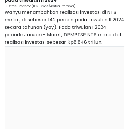
pada triwulan II 2024
ilustrasi investor (IDN Times/Aditya Pratama)
Wahyu menambahkan realisasi investasi di NTB
melonjak sebesar 142 persen pada triwulan II 2024
secara tahunan (yoy). Pada triwulan I 2024
periode Januari - Maret, DPMPTSP NTB mencatat
realisasi investasi sebesar Rp8,848 triliun.