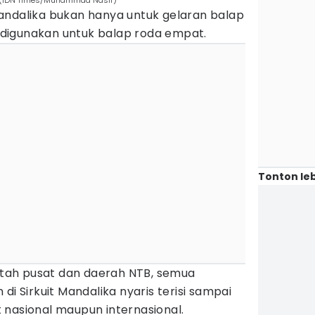
a. (IDN Times/Muhammad Nasir)
andalika bukan hanya untuk gelaran balap
at digunakan untuk balap roda empat.
Tonton leb
ah pusat dan daerah NTB, semua
di Sirkuit Mandalika nyaris terisi sampai
 nasional maupun internasional.