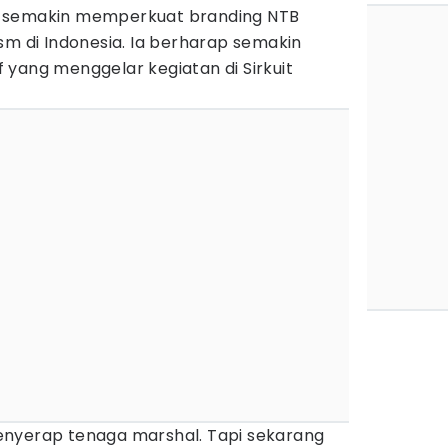
4 semakin memperkuat branding NTB
sm di Indonesia. Ia berharap semakin
 yang menggelar kegiatan di Sirkuit
enyerap tenaga marshal. Tapi sekarang