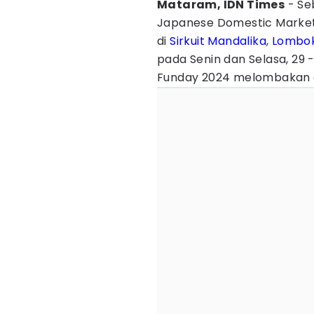
Mataram, IDN Times
- Se
Japanese Domestic Market
di
Sirkuit Mandalika
,
Lombo
pada Senin dan Selasa, 29 
Funday 2024 melombakan du