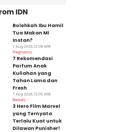
from IDN
Bolehkah Ibu Hamil
Tua Makan Mi
Instan?
7 Aug 2026, 12:08 WIB
Pregnancy
7 Rekomendasi
Parfum Anak
Kuliahan yang
Tahan Lama dan
Fresh
7 Aug 2026, 12:05 WIB
Beauty
3 Hero Film Marvel
yang Ternyata
Terlalu Kuat untuk
Dilawan Punisher!