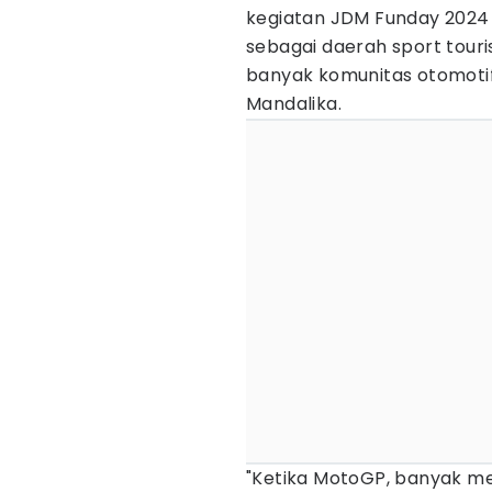
kegiatan JDM Funday 202
sebagai daerah sport touri
banyak komunitas otomotif
Mandalika.
"Ketika MotoGP, banyak m