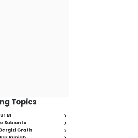
ng Topics
ur BI
o Subianto
ergizi Gratis
ukar Rupiah