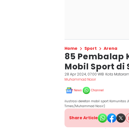
Home
Sport
Arena
85 Pembalap 
Mobil Sport di
28 Apr 2024, 07:00 WIB
Kota Matara
Muhammad Nasir
News
Channel
ilustrasi deretan mobil sport Komunitas 
Times/Muhammad Nasir)
Share Article