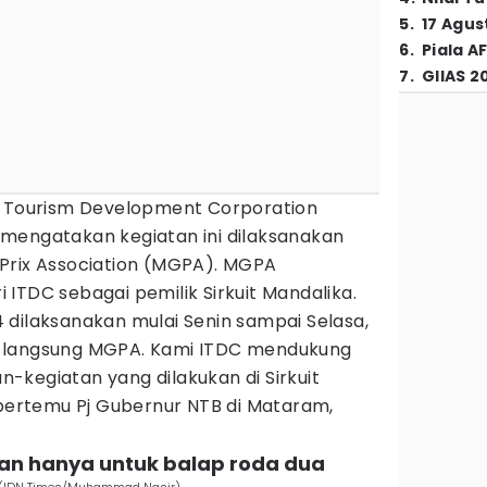
5
.
17 Agus
6
.
Piala A
7
.
GIIAS 2
y Tourism Development Corporation
mengatakan kegiatan ini dilaksanakan
Prix Association (MGPA). MGPA
ITDC sebagai pemilik Sirkuit Mandalika.
 dilaksanakan mulai Senin sampai Selasa,
 langsung MGPA. Kami ITDC mendukung
-kegiatan yang dilakukan di Sirkuit
 bertemu Pj Gubernur NTB di Mataram,
ukan hanya untuk balap roda dua