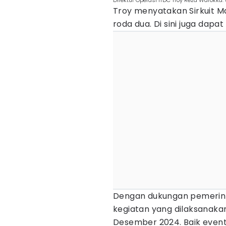
Direktur Operasi ITDC Troy Reza Warokk
Troy menyatakan Sirkuit M
roda dua. Di sini juga dap
Dengan dukungan pemerint
kegiatan yang dilaksanakan 
Desember 2024. Baik event