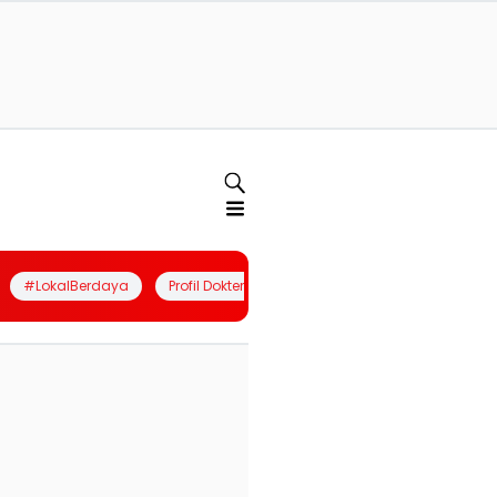
#LokalBerdaya
Profil Dokter
Quiz
Join Community