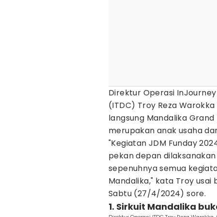
Direktur Operasi InJourne
(ITDC) Troy Reza Warokka 
langsung Mandalika Grand 
merupakan anak usaha dari 
"Kegiatan JDM Funday 2024
pekan depan dilaksanakan
sepenuhnya semua kegiatan
Mandalika," kata Troy usai
Sabtu (27/4/2024) sore.
1. Sirkuit Mandalika b