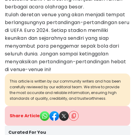
berbagai acara olahraga besar.
Itulah deretan venue yang akan menjadi tempat
berlangsungnya pertandingan-pertandingan seru
di UEFA Euro 2024. Setiap stadion memiliki
keunikan dan sejarahnya sendiri yang siap
menyambut para penggemar sepak bola dari
seluruh dunia. Jangan sampai ketinggalan
menyaksikan pertandingan-pertandingan hebat
di venue-venue ini!
This article is written by our community writers and has been
carefully reviewed by our editorial team. We strive to provide
the most accurate and reliable information, ensuring high
standards of quality, credibility, and trustworthiness.
Share Article
Curated For You