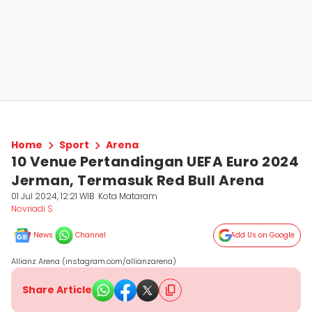
Home
Sport
Arena
10 Venue Pertandingan UEFA Euro 2024
Jerman, Termasuk Red Bull Arena
01 Jul 2024, 12:21 WIB
Kota Mataram
Novriadi S
News
Channel
Add Us on Google
Allianz Arena (instagram.com/allianzarena)
Share Article