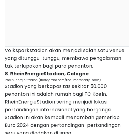
Volksparkstadion akan menjadi salah satu venue
yang ditunggu-tunggu, membawa pengalaman
tak terlupakan bagi para penonton.
8. RheinEnergieStadion, Cologne
RheinEnergieStadion (instagram.com/the_matchday_man)
Stadion yang berkapasitas sekitar 50.000
penonton ini adalah rumah bagi FC Koeln,
RheinEnergieStadion sering menjadi lokasi
pertandingan internasional yang bergengsi.
Stadion ini akan kembali menambah gemerlap
Euro 2024 dengan pertandingan-pertandingan
seru yang diadakan di sana.