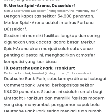
9. Merkur Spiel-Arena, Dusseldorf
Merkur Spiel-Arena, Düsseldorf (instagram.com/the_matchday_man)
Dengan kapasitas sekitar 54.600 penonton,
Merkur Spiel-Arena adalah markas Fortuna
Düsseldorf.
Stadion ini memiliki fasilitas lengkap dan sering
digunakan untuk acara-acara besar. Merkur
Spiel-Arena akan menjadi salah satu venue
penting di pesta ini, menghadirkan atmosfer
kompetisi yang luar biasa.
10. Deutsche Bank Park, Frankfurt
Deutsche Bank Park, Frankfurt (instagram.com/firuladoresshow)
Deutsche Bank Park, sebelumnya dikenal sebagai
Commerzbank-Arena, berkapasitas sekitar
58.000 penonton. Stadion ini adalah rumah bagi
Eintracht Frankfurt dan memiliki fasilitas modern
yang siap menyambut penggemar sepak bola.
Deutsche Bank Park sering menjadi tuan rumah