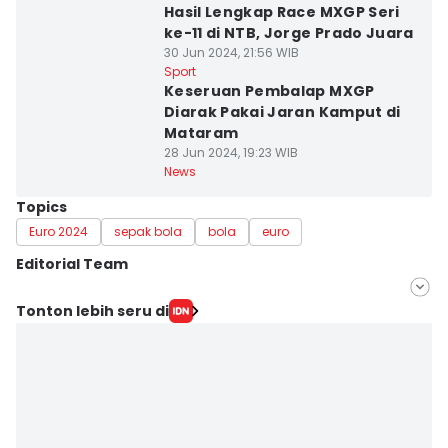
Hasil Lengkap Race MXGP Seri
ke-11 di NTB, Jorge Prado Juara
30 Jun 2024, 21:56 WIB
Sport
Keseruan Pembalap MXGP
Diarak Pakai Jaran Kamput di
Mataram
28 Jun 2024, 19:23 WIB
News
Topics
Euro 2024
sepak bola
bola
euro
Editorial Team
Editor
Tonton lebih seru di
Linggauni -
Editor
Dwi Rohmatusyarifah