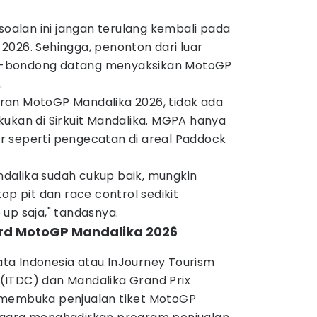
rsoalan ini jangan terulang kembali pada
2026. Sehingga, penonton dari luar
-bondong datang menyaksikan MotoGP
.
ran MotoGP Mandalika 2026, tidak ada
kukan di Sirkuit Mandalika. MGPA hanya
 seperti pengecatan di areal Paddock
andalika sudah cukup baik, mungkin
op pit dan race control sedikit
up saja," tandasnya.
bird MotoGP Mandalika 2026
a Indonesia atau InJourney Tourism
(ITDC) dan Mandalika Grand Prix
 membuka penjualan tiket MotoGP