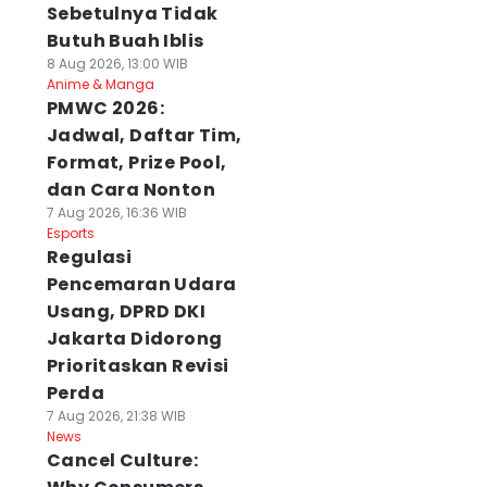
Sebetulnya Tidak
Butuh Buah Iblis
8 Aug 2026, 13:00 WIB
Anime & Manga
PMWC 2026:
Jadwal, Daftar Tim,
Format, Prize Pool,
dan Cara Nonton
7 Aug 2026, 16:36 WIB
Esports
Regulasi
Pencemaran Udara
Usang, DPRD DKI
Jakarta Didorong
Prioritaskan Revisi
Perda
7 Aug 2026, 21:38 WIB
News
Cancel Culture: