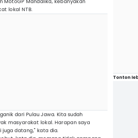
n MotoGP Mandalika, kebanyakan
t lokal NTB.
Tonton leb
anik dari Pulau Jawa. Kita sudah
ak masyarakat lokal. Harapan saya
 juga datang," kata dia.