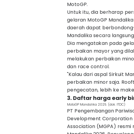
MotoGP.
Untuk itu, dia berharap pe
gelaran MotoGP Mandalika 
daerah dapat berbondong
Mandalika secara langsung
Dia mengatakan pada gela
perbaikan mayor yang dila
melakukan perbaikan minor
dan race control.
"Kalau dari aspal Sirkuit M
perbaikan minor saja. Rooft
pengecatan, lebih ke make 
3. Daftar harga early 
MotoGP Mandalika 2025. (dok. ITDC)
PT Pengembangan Pariwisat
Development Corporation 
Association (MGPA) resmi