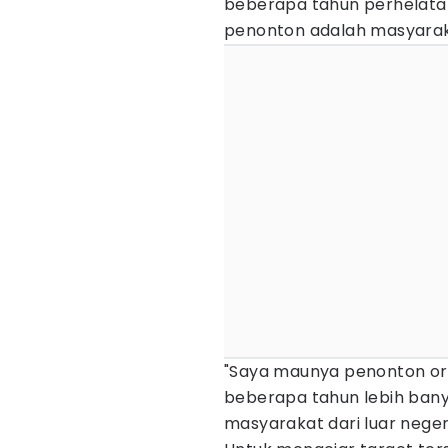
beberapa tahun perhelata
penonton adalah masyaraka
"Saya maunya penonton org
beberapa tahun lebih bany
masyarakat dari luar negeri