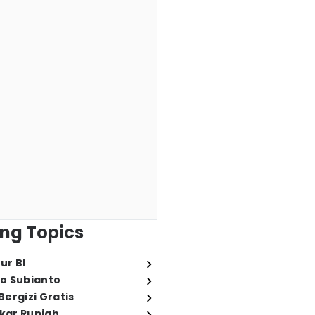
ng Topics
ur BI
o Subianto
ergizi Gratis
ukar Rupiah