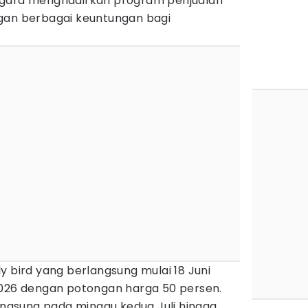
ggara menghadirkan program penjualan
gan berbagai keuntungan bagi
y bird yang berlangsung mulai 18 Juni
2026 dengan potongan harga 50 persen.
langsung pada minggu kedua Juli hingga