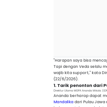
"Harapan saya bisa mencapa
Tapi dengan Veda selalu ma
wajib kita support," kata 
(22/6/2026).
1. Tarik penonton dari 
Direktur Utama MGPA Ananda Mikola. (
Ananda berharap dapat me
Mandalika
dari Pulau Jawa 