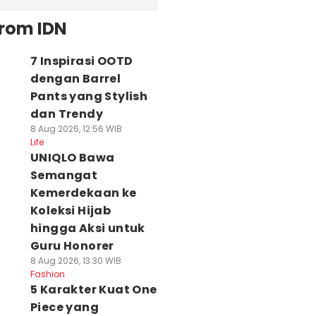
from IDN
7 Inspirasi OOTD
dengan Barrel
Pants yang Stylish
dan Trendy
8 Aug 2026, 12:56 WIB
Life
UNIQLO Bawa
Semangat
Kemerdekaan ke
Koleksi Hijab
hingga Aksi untuk
Guru Honorer
8 Aug 2026, 13:30 WIB
Fashion
5 Karakter Kuat One
Piece yang