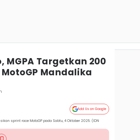
o, MGPA Targetkan 200
n MotoGP Mandalika
m
Add Us on Google
ikan sprint race MotoGP pada Sabtu, 4 Oktober 2025. (IDN