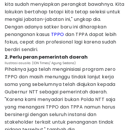
kita sudah menyiapkan perangkat bawahnya. Kita
lakukan bertahap tetapi kita tetap seleksi untuk
mengisi jabatan-jabatan ini," ungkap dia.
Dengan adanya satker baru ini diharapkan
penanganan kasus
TPPO
dan TPPA dapat lebih
fokus, cepat dan profesional lagi karena sudah
berdiri sendiri.
2. Perlu peran pemerintah daerah
Ilustrasi asusila. (IDN Times/ Agung Sedana)
Pihaknya juga telah menginisiasi program zero
TPPO dan masih menunggu tindak lanjut kerja
sama yang sebelumnya telah diajukan kepada
Gubernur NTT sebagai pemerintah daerah.
"Karena kami menyadari bukan Polda NTT saja
yang menangani TPPO dan TPPA namun harus
bersinergi dengan seluruh instansi dan
stakeholder terkait untuk penanganan tindak
pidana tersebut," tambah dia.