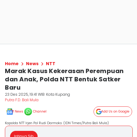
Home
News
NTT
Marak Kasus Kekerasan Perempuan
dan Anak, Polda NTT Bentuk Satker
Baru
23 Des 2025, 19:41 WIB
Kota Kupang
Putra F.D. Bali Mula
News
Channel
Add Us on Google
Kapolda NTT Irjen Pol Rudi Darmoko. (IDN Times/Putra Bali Mula)
Intinya Sih