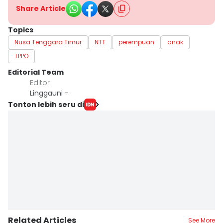
Share Article
Topics
Nusa Tenggara Timur
NTT
perempuan
anak
TPPO
Editorial Team
Editor
Linggauni -
Tonton lebih seru di
Related Articles
See More