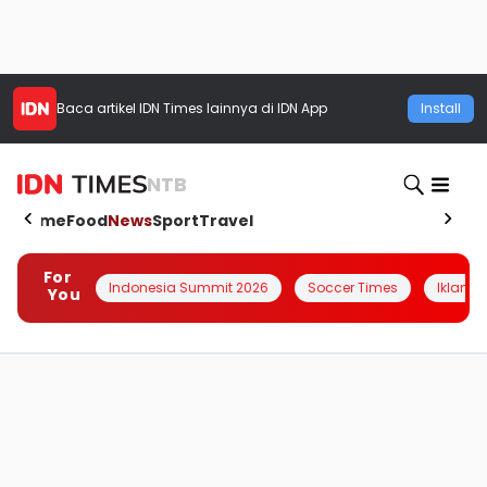
Baca artikel
IDN Times
lainnya di IDN App
Install
NTB
Home
Food
News
Sport
Travel
For
Indonesia Summit 2026
Soccer Times
Iklanin 
You