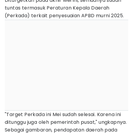
Ditargetkan pada akhir Mei ini, semuanya sudah
tuntas termasuk Peraturan Kepala Daerah
(Perkada) terkait penyesuaian APBD murni 2025.
"Target Perkada ini Mei sudah selesai. Karena ini
ditunggu juga oleh pemerintah pusat," ungkapnya.
Sebagai gambaran, pendapatan daerah pada