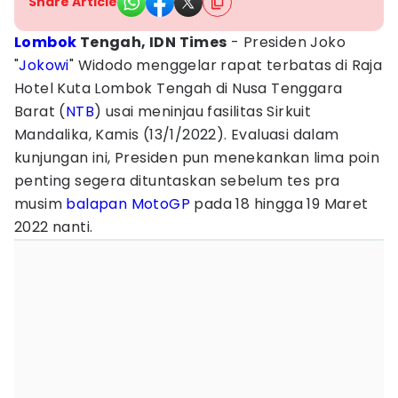
Share Article
Lombok
Tengah, IDN Times
- Presiden Joko
"
Jokowi
" Widodo menggelar rapat terbatas di Raja
Hotel Kuta Lombok Tengah di Nusa Tenggara
Barat (
NTB
) usai meninjau fasilitas Sirkuit
Mandalika, Kamis (13/1/2022). Evaluasi dalam
kunjungan ini, Presiden pun menekankan lima poin
penting segera dituntaskan sebelum tes pra
musim
balapan
MotoGP
pada 18 hingga 19 Maret
2022 nanti.