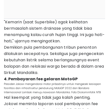
"Kemarin (saat Superbike) agak kelihatan
bermasalah sistem drainase yang tidak bisa
menampung kalau curah hujan tinggi. Ini juga hati-
hati," ujarnya mengingatkan.
Demikian pula pembangunan tribun penonton
dilakukan secepatnya. Sekaligus juga pengecekan
kebutuhan listrik selama berlangsungnya event
balapan dan relokasi warga berada di dalam area
Sirkuit Mandalika.
4. Pembayaran fee gelaran MotoGP
Presiden Jokowi mengendarai motor pribadinya untuk mengecek kesiapan
fasilitas dan infrastruktur pendukung MotoGP 2022 dari Bandara
Internasional Lombok menuju kawasan Mandalika. Foto Diskominfotik NTB
Hal keempat yang tidak juga kalah penting,
Jokowi meminta laporan soal pembayaran fee