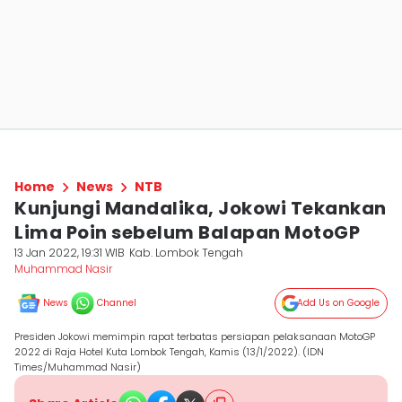
Home
News
NTB
Kunjungi Mandalika, Jokowi Tekankan
Lima Poin sebelum Balapan MotoGP
13 Jan 2022, 19:31 WIB
Kab. Lombok Tengah
Muhammad Nasir
News
Channel
Add Us on Google
Presiden Jokowi memimpin rapat terbatas persiapan pelaksanaan MotoGP
2022 di Raja Hotel Kuta Lombok Tengah, Kamis (13/1/2022). (IDN
Times/Muhammad Nasir)