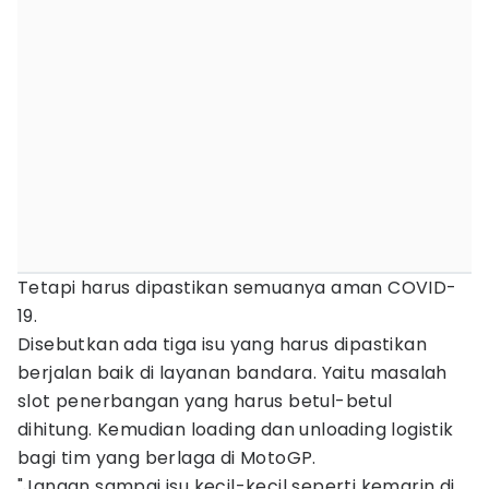
Tetapi harus dipastikan semuanya aman COVID-
19.
Disebutkan ada tiga isu yang harus dipastikan
berjalan baik di layanan bandara. Yaitu masalah
slot penerbangan yang harus betul-betul
dihitung. Kemudian loading dan unloading logistik
bagi tim yang berlaga di MotoGP.
"Jangan sampai isu kecil-kecil seperti kemarin di