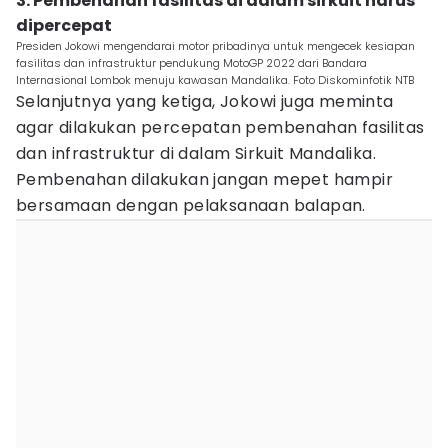
3. Pembenahan fasilitas di dalam sirkuit harus
dipercepat
Presiden Jokowi mengendarai motor pribadinya untuk mengecek kesiapan
fasilitas dan infrastruktur pendukung MotoGP 2022 dari Bandara
Internasional Lombok menuju kawasan Mandalika. Foto Diskominfotik NTB
Selanjutnya yang ketiga, Jokowi juga meminta
agar dilakukan percepatan pembenahan fasilitas
dan infrastruktur di dalam Sirkuit Mandalika.
Pembenahan dilakukan jangan mepet hampir
bersamaan dengan pelaksanaan balapan.