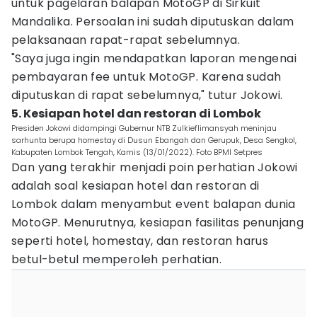
untuk pagelaran balapan MotoGP di Sirkuit
Mandalika. Persoalan ini sudah diputuskan dalam
pelaksanaan rapat-rapat sebelumnya.
"Saya juga ingin mendapatkan laporan mengenai
pembayaran fee untuk MotoGP. Karena sudah
diputuskan di rapat sebelumnya," tutur Jokowi.
5. Kesiapan hotel dan restoran di Lombok
Presiden Jokowi didampingi Gubernur NTB Zulkieflimansyah meninjau
sarhunta berupa homestay di Dusun Ebangah dan Gerupuk, Desa Sengkol,
Kabupaten Lombok Tengah, Kamis (13/01/2022). Foto BPMI Setpres
Dan yang terakhir menjadi poin perhatian Jokowi
adalah soal kesiapan hotel dan restoran di
Lombok dalam menyambut event balapan dunia
MotoGP. Menurutnya, kesiapan fasilitas penunjang
seperti hotel, homestay, dan restoran harus
betul-betul memperoleh perhatian.