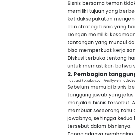
Bisnis bersama teman tidak
memiliki tujuan yang berbe
ketidaksepakatan mengenai
dan strategi bisnis yang ha
Dengan memiliki kesamaan
tantangan yang muncul da
bisa memperkuat kerja sa
Diskusi terbuka tentang ha
untuk memastikan bahwa se
2. Pembagian tanggung
Ilustrasi (pixabay.com/reallywellmadede
Sebelum memulai bisnis b
tanggung jawab yang jelas
menjalani bisnis tersebut.
membuat seseorang tahu a
jawabnya, sehingga kedua 
tersebut dalam bisnisnya.
Tanpa adanya pembagian t