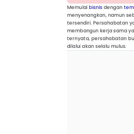
Memulai
bisnis
dengan
tem
menyenangkan, namun sebe
tersendiri. Persahabatan 
membangun kerja sama ya
ternyata, persahabatan bu
dilalui akan selalu mulus.