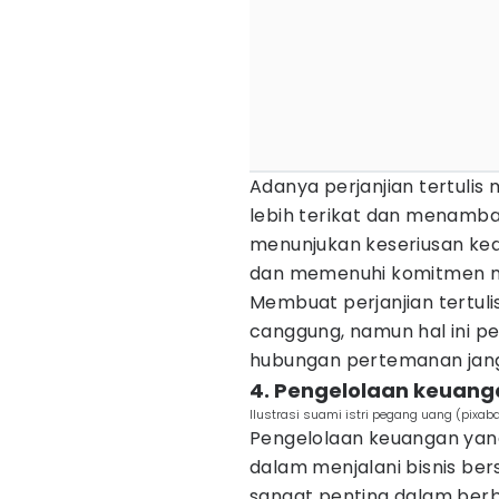
Adanya perjanjian tertuli
lebih terikat dan menambah
menunjukan keseriusan ked
dan memenuhi komitmen m
Membuat perjanjian tertul
canggung, namun hal ini pe
hubungan pertemanan jang
4. Pengelolaan keuang
Ilustrasi suami istri pegang uang (pixa
Pengelolaan keuangan yang
dalam menjalani bisnis be
sangat penting dalam ber