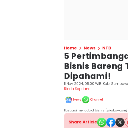
Home
News
NTB
5 Pertimbang
Bisnis Bareng
Dipahami!
11 Nov 2024, 05:00 WIB
Kab. Sumbawa
Rinda Septiana
News
Channel
Ilustrasi mengobrol bisnis (pixabay.com
Share Article