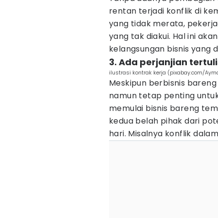
rentan terjadi konflik di k
yang tidak merata, pekerj
yang tak diakui. Hal ini a
kelangsungan bisnis yang di
3. Ada perjanjian tertul
ilustrasi kontrak kerja (pixabay.com/Aym
Meskipun berbisnis baren
namun tetap penting untuk
memulai bisnis bareng tema
kedua belah pihak dari pote
hari. Misalnya konflik dala