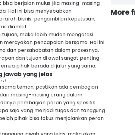
 bisa berjalan mulus jika masing-masing
More 
da. Hal ini bisa menyebabkan
 arah bisnis, pengambilan keputusan,
rus diambil.
 tujuan, maka lebih mudah mengatasi
n merayakan pencapaian bersama. Hal ini
ma dan persahabatan dalam prosesnya.
rapan dan tujuan di awal sangat penting
mua pihak berada di jalur yang sama.
 jawab yang jelas
sks)
ersama teman, pastikan ada pembagian
 dari masing-masing orang dalam
 Adanya pembagian peran yang spesifik
pa saja yang menjadi tugas dan tanggung
belah pihak bisa fokus menjalankan peran
anggung jawab yang jelas, maka akan