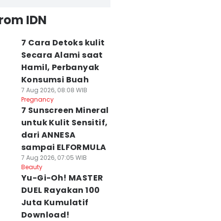
from IDN
7 Cara Detoks kulit
Secara Alami saat
Hamil, Perbanyak
Konsumsi Buah
7 Aug 2026, 08:08 WIB
Pregnancy
7 Sunscreen Mineral
untuk Kulit Sensitif,
dari ANNESA
sampai ELFORMULA
7 Aug 2026, 07:05 WIB
Beauty
Yu-Gi-Oh! MASTER
DUEL Rayakan 100
Juta Kumulatif
Download!