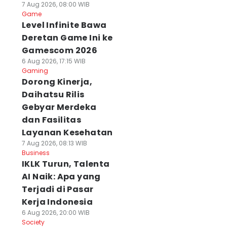
7 Aug 2026, 08:00 WIB
Game
Level Infinite Bawa
Deretan Game Ini ke
Gamescom 2026
6 Aug 2026, 17:15 WIB
Gaming
Dorong Kinerja,
Daihatsu Rilis
Gebyar Merdeka
dan Fasilitas
Layanan Kesehatan
7 Aug 2026, 08:13 WIB
Business
IKLK Turun, Talenta
AI Naik: Apa yang
Terjadi di Pasar
Kerja Indonesia
6 Aug 2026, 20:00 WIB
Society