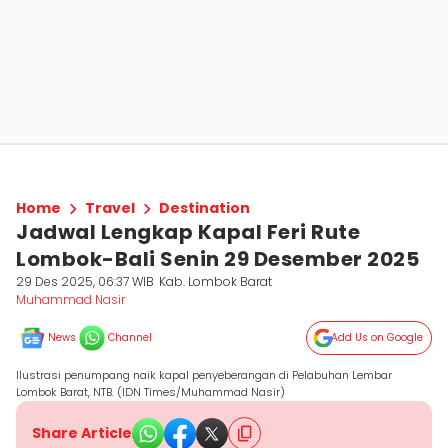
Home
Travel
Destination
Jadwal Lengkap Kapal Feri Rute
Lombok-Bali Senin 29 Desember 2025
29 Des 2025, 06:37 WIB
Kab. Lombok Barat
Muhammad Nasir
News
Channel
Add Us on Google
Ilustrasi penumpang naik kapal penyeberangan di Pelabuhan Lembar
Lombok Barat, NTB. (IDN Times/Muhammad Nasir)
Share Article