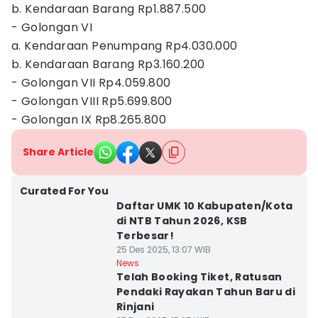
b. Kendaraan Barang Rp1.887.500
- Golongan VI
a. Kendaraan Penumpang Rp4.030.000
b. Kendaraan Barang Rp3.160.200
- Golongan VII Rp4.059.800
- Golongan VIII Rp5.699.800
- Golongan IX Rp8.265.800
Share Article
Curated For You
Daftar UMK 10 Kabupaten/Kota
di NTB Tahun 2026, KSB
Terbesar!
25 Des 2025, 13:07 WIB
News
Telah Booking Tiket, Ratusan
Pendaki Rayakan Tahun Baru di
Rinjani