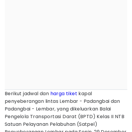
Berikut jadwal dan
harga tiket
kapal
penyeberangan lintas Lembar - Padangbai dan
Padangbai - Lembar, yang dikeluarkan Balai
Pengelola Transportasi Darat (BPTD) Kelas II NTB
Satuan Pelayanan Pelabuhan (Satpel)
Penyeberangan Lembar pada Senin, 29 Desember