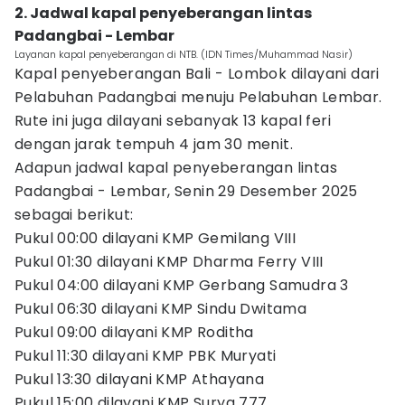
2. Jadwal kapal penyeberangan lintas
Padangbai - Lembar
Layanan kapal penyeberangan di NTB. (IDN Times/Muhammad Nasir)
Kapal penyeberangan Bali - Lombok dilayani dari
Pelabuhan Padangbai menuju Pelabuhan Lembar.
Rute ini juga dilayani sebanyak 13 kapal feri
dengan jarak tempuh 4 jam 30 menit.
Adapun jadwal kapal penyeberangan lintas
Padangbai - Lembar, Senin 29 Desember 2025
sebagai berikut:
Pukul 00:00 dilayani KMP Gemilang VIII
Pukul 01:30 dilayani KMP Dharma Ferry VIII
Pukul 04:00 dilayani KMP Gerbang Samudra 3
Pukul 06:30 dilayani KMP Sindu Dwitama
Pukul 09:00 dilayani KMP Roditha
Pukul 11:30 dilayani KMP PBK Muryati
Pukul 13:30 dilayani KMP Athayana
Pukul 15:00 dilayani KMP Surya 777