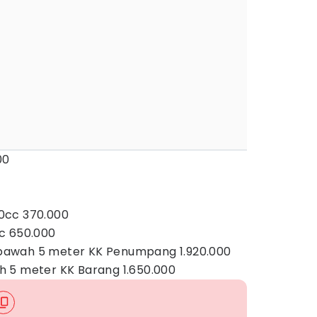
00
0cc 370.000
c 650.000
awah 5 meter KK Penumpang 1.920.000
 5 meter KK Barang 1.650.000