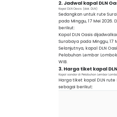
2. Jadwal kapal DLN O
Kapal DLN Oasis. (dok. DLN)
Sedangkan untuk rute Sura
pada Minggu, 17 Mei 2026.
berikut:
Kapal DLN Oasis dijadwalka
Surabaya pada Minggu, 17 M
Selanjutnya, kapal DLN Oas
Pelabuhan Lembar Lombok B
WIB.
3. Harga tiket kapal DL
Kapal sandar di Pelabuhan Lembar Lomb
Harga tiket kapal DLN ru
sebagai berikut: