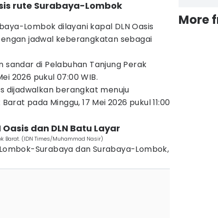
asis rute Surabaya-Lombok
More 
baya-Lombok dilayani kapal DLN Oasis
 Dengan jadwal keberangkatan sebagai
n sandar di Pelabuhan Tanjung Perak
ei 2026 pukul 07:00 WIB.
is dijadwalkan berangkat menuju
arat pada Minggu, 17 Mei 2026 pukul 11:00
N Oasis dan DLN Batu Layar
ok Barat. (IDN Times/Muhammad Nasir)
te Lombok-Surabaya dan Surabaya-Lombok,