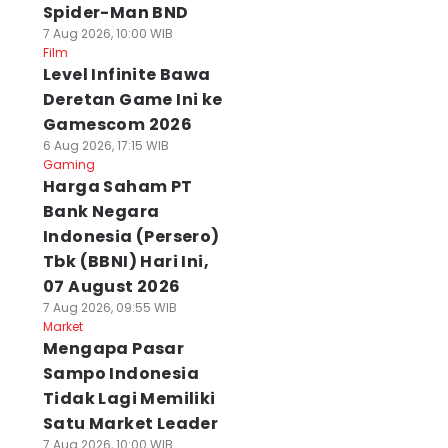
Spider-Man BND
7 Aug 2026, 10:00 WIB
Film
Level Infinite Bawa
Deretan Game Ini ke
Gamescom 2026
6 Aug 2026, 17:15 WIB
Gaming
Harga Saham PT
Bank Negara
Indonesia (Persero)
Tbk (BBNI) Hari Ini,
07 August 2026
7 Aug 2026, 09:55 WIB
Market
Mengapa Pasar
Sampo Indonesia
Tidak Lagi Memiliki
Satu Market Leader
7 Aug 2026, 10:00 WIB