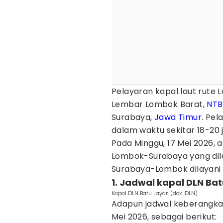
Pelayaran kapal laut rute
Lembar Lombok Barat,
NTB
Surabaya,
Jawa Timur
. Pe
dalam waktu sekitar 18-20 
Pada Minggu, 17 Mei 2026, 
Lombok-Surabaya yang dila
Surabaya-Lombok dilayani 
1. Jadwal kapal DLN B
Kapal DLN Batu Layar. (dok. DLN)
Adapun jadwal keberangkat
Mei 2026, sebagai berikut: