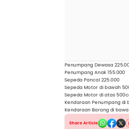
Penumpang Dewasa 225.0
Penumpang Anak 155.000
Sepeda Pancal 225.000
Sepeda Motor di bawah 50
Sepeda Motor di atas 500c
Kendaraan Penumpang di b
Kendaraan Barang di bawah
Share Article