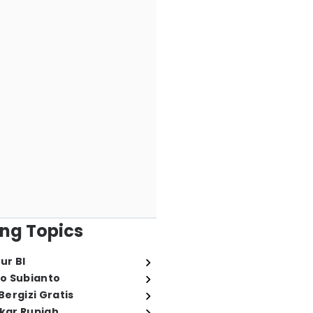
ng Topics
ur BI
o Subianto
ergizi Gratis
ukar Rupiah