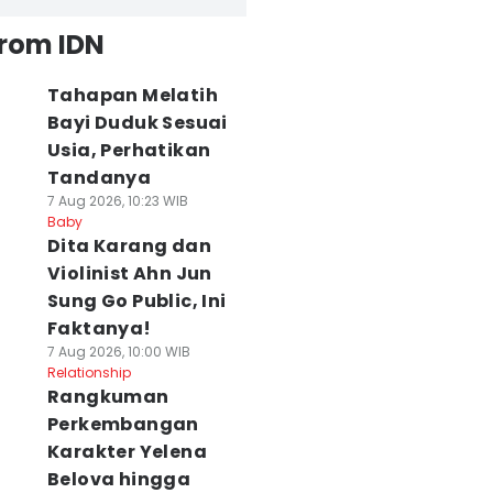
from IDN
Tahapan Melatih
Bayi Duduk Sesuai
Usia, Perhatikan
Tandanya
7 Aug 2026, 10:23 WIB
Baby
Dita Karang dan
Violinist Ahn Jun
Sung Go Public, Ini
Faktanya!
7 Aug 2026, 10:00 WIB
Relationship
Rangkuman
Perkembangan
Karakter Yelena
Belova hingga