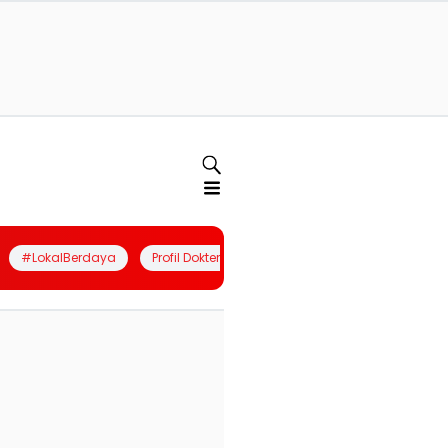
#LokalBerdaya
Profil Dokter
Quiz
Join Community