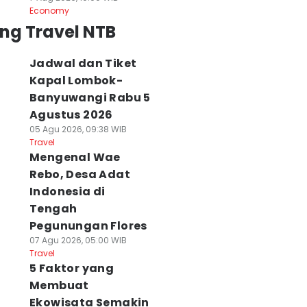
Economy
ng Travel NTB
Jadwal dan Tiket
Kapal Lombok-
Banyuwangi Rabu 5
Agustus 2026
05 Agu 2026, 09:38 WIB
Travel
Mengenal Wae
Rebo, Desa Adat
Indonesia di
Tengah
Pegunungan Flores
07 Agu 2026, 05:00 WIB
Travel
5 Faktor yang
Membuat
Ekowisata Semakin