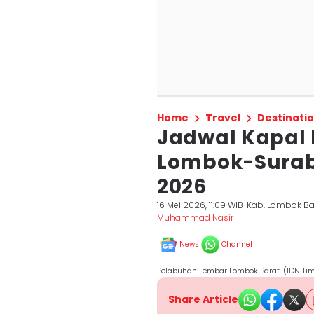
Home
Travel
Destinati
Jadwal Kapal 
Lombok-Surab
2026
16 Mei 2026, 11:09 WIB
Kab. Lombok Ba
Muhammad Nasir
News
Channel
Pelabuhan Lembar Lombok Barat. (IDN 
Share Article