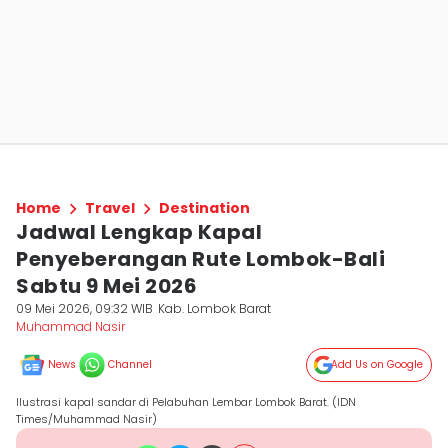
Home
Travel
Destination
Jadwal Lengkap Kapal
Penyeberangan Rute Lombok-Bali
Sabtu 9 Mei 2026
09 Mei 2026, 09:32 WIB
Kab. Lombok Barat
Muhammad Nasir
News
Channel
Add Us on Google
Ilustrasi kapal sandar di Pelabuhan Lembar Lombok Barat. (IDN
Times/Muhammad Nasir)