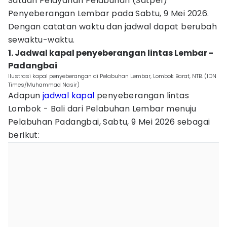
Satuan Pelayanan Pelabuhan (Satpel)
Penyeberangan Lembar pada Sabtu, 9 Mei 2026.
Dengan catatan waktu dan jadwal dapat berubah
sewaktu-waktu.
1. Jadwal kapal penyeberangan lintas Lembar -
Padangbai
Ilustrasi kapal penyeberangan di Pelabuhan Lembar, Lombok Barat, NTB. (IDN
Times/Muhammad Nasir)
Adapun
jadwal kapal
penyeberangan lintas
Lombok - Bali dari Pelabuhan Lembar menuju
Pelabuhan Padangbai, Sabtu, 9 Mei 2026 sebagai
berikut: