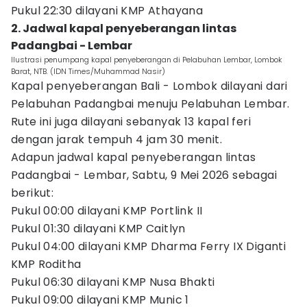
Pukul 22:30 dilayani KMP Athayana
2. Jadwal kapal penyeberangan lintas
Padangbai - Lembar
Ilustrasi penumpang kapal penyeberangan di Pelabuhan Lembar, Lombok
Barat, NTB. (IDN Times/Muhammad Nasir)
Kapal penyeberangan Bali - Lombok dilayani dari
Pelabuhan Padangbai menuju Pelabuhan Lembar.
Rute ini juga dilayani sebanyak 13 kapal feri
dengan jarak tempuh 4 jam 30 menit.
Adapun jadwal kapal penyeberangan lintas
Padangbai - Lembar, Sabtu, 9 Mei 2026 sebagai
berikut:
Pukul 00:00 dilayani KMP Portlink II
Pukul 01:30 dilayani KMP Caitlyn
Pukul 04:00 dilayani KMP Dharma Ferry IX Diganti
KMP Roditha
Pukul 06:30 dilayani KMP Nusa Bhakti
Pukul 09:00 dilayani KMP Munic 1