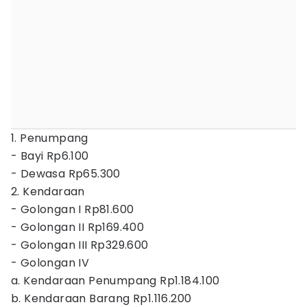
1. Penumpang
- Bayi Rp6.100
- Dewasa Rp65.300
2. Kendaraan
- Golongan I Rp81.600
- Golongan II Rp169.400
- Golongan III Rp329.600
- Golongan IV
a. Kendaraan Penumpang Rp1.184.100
b. Kendaraan Barang Rp1.116.200