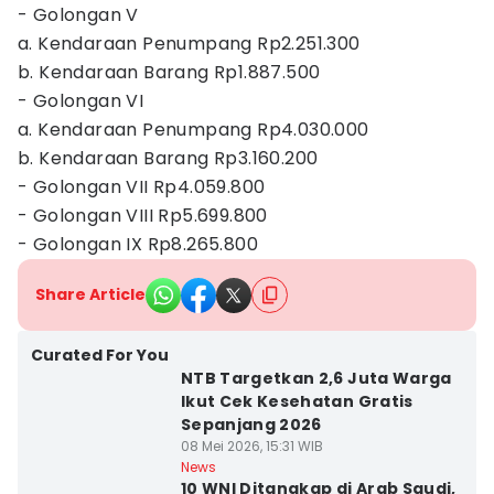
- Golongan V
a. Kendaraan Penumpang Rp2.251.300
b. Kendaraan Barang Rp1.887.500
- Golongan VI
a. Kendaraan Penumpang Rp4.030.000
b. Kendaraan Barang Rp3.160.200
- Golongan VII Rp4.059.800
- Golongan VIII Rp5.699.800
- Golongan IX Rp8.265.800
Share Article
Curated For You
NTB Targetkan 2,6 Juta Warga
Ikut Cek Kesehatan Gratis
Sepanjang 2026
08 Mei 2026, 15:31 WIB
News
10 WNI Ditangkap di Arab Saudi,