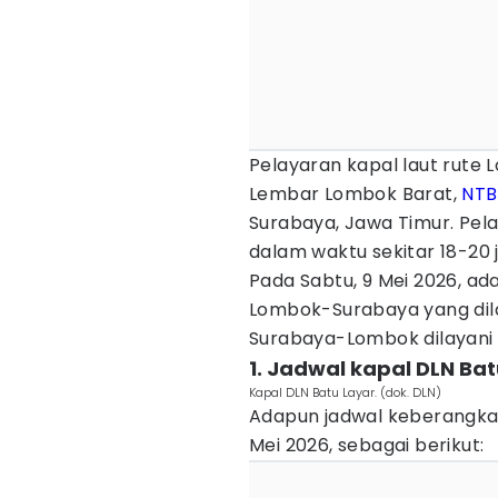
Pelayaran kapal laut rute
Lembar Lombok Barat,
NTB
Surabaya, Jawa Timur. Pe
dalam waktu sekitar 18-20 
Pada Sabtu, 9 Mei 2026, ad
Lombok-Surabaya yang dila
Surabaya-Lombok dilayani 
1. Jadwal kapal DLN B
Kapal DLN Batu Layar. (dok. DLN)
Adapun jadwal keberangkat
Mei 2026, sebagai berikut: