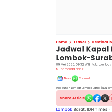
Home
Travel
Destinati
Jadwal Kapal 
Lombok-Surab
09 Mei 2026, 09:32 WIB
Kab. Lombok 
Muhammad Nasir
News
Channel
Pelabuhan Lembar Lombok Barat. (IDN 
Share Article
Lombok
Barat, IDN Times -