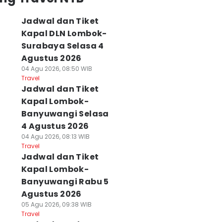
Jadwal dan Tiket
Kapal DLN Lombok-
Surabaya Selasa 4
Agustus 2026
04 Agu 2026, 08:50 WIB
Travel
Jadwal dan Tiket
Kapal Lombok-
Banyuwangi Selasa
4 Agustus 2026
04 Agu 2026, 08:13 WIB
Travel
Jadwal dan Tiket
Kapal Lombok-
Banyuwangi Rabu 5
Agustus 2026
 Faktor yang
Jadwal Lengkap
Jadwal dan Tiket
05 Agu 2026, 09:38 WIB
Travel
embuat
dan Tiket Kapal
Kapal Lombok-