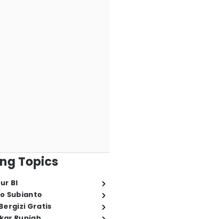
ng Topics
ur BI
o Subianto
ergizi Gratis
ukar Rupiah