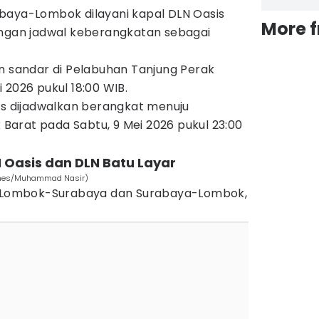
baya-Lombok dilayani kapal DLN Oasis
More 
engan jadwal keberangkatan sebagai
n sandar di Pelabuhan Tanjung Perak
 2026 pukul 18:00 WIB.
is dijadwalkan berangkat menuju
arat pada Sabtu, 9 Mei 2026 pukul 23:00
N Oasis dan DLN Batu Layar
Times/Muhammad Nasir)
te Lombok-Surabaya dan Surabaya-Lombok,