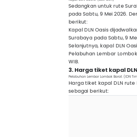
Sedangkan untuk rute Sura
pada Sabtu, 9 Mei 2026. D
berikut:
Kapal DLN Oasis dijadwalka
Surabaya pada Sabtu, 9 Mei
Selanjutnya, kapal DLN Oas
Pelabuhan Lembar Lombok B
WIB.
3. Harga tiket kapal DL
Pelabuhan Lembar Lombok Barat. (IDN 
Harga tiket kapal DLN ru
sebagai berikut: