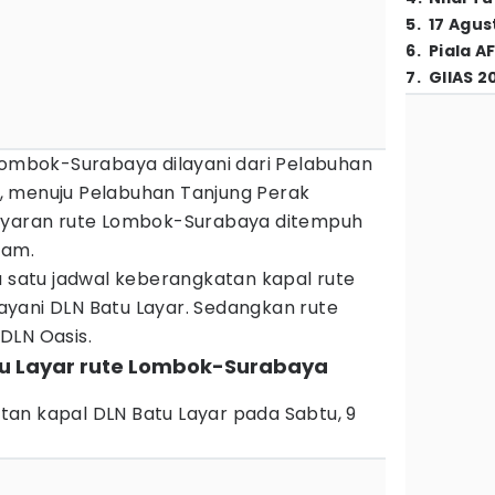
5
.
17 Agus
6
.
Piala A
7
.
GIIAS 2
 Lombok-Surabaya dilayani dari Pelabuhan
, menuju Pelabuhan Tanjung Perak
layaran rute Lombok-Surabaya ditempuh
jam.
a satu jadwal keberangkatan kapal rute
yani DLN Batu Layar. Sedangkan rute
DLN Oasis.
atu Layar rute Lombok-Surabaya
an kapal DLN Batu Layar pada Sabtu, 9