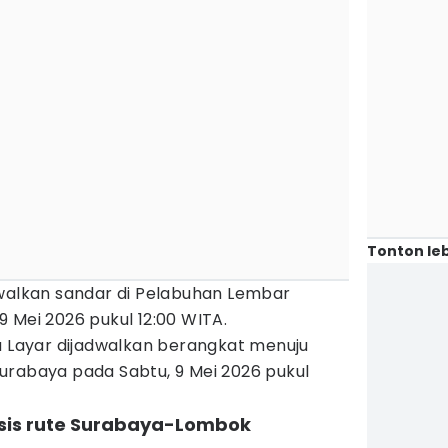
Tonton leb
dwalkan sandar di Pelabuhan Lembar
 Mei 2026 pukul 12:00 WITA.
u Layar dijadwalkan berangkat menuju
urabaya pada Sabtu, 9 Mei 2026 pukul
asis rute Surabaya-Lombok