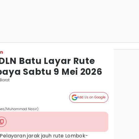
on
DLN Batu Layar Rute
aya Sabtu 9 Mei 2026
Barat
Add Us on Google
Times/Muhammad Nasir)
 Pelayaran jarak jauh rute Lombok-