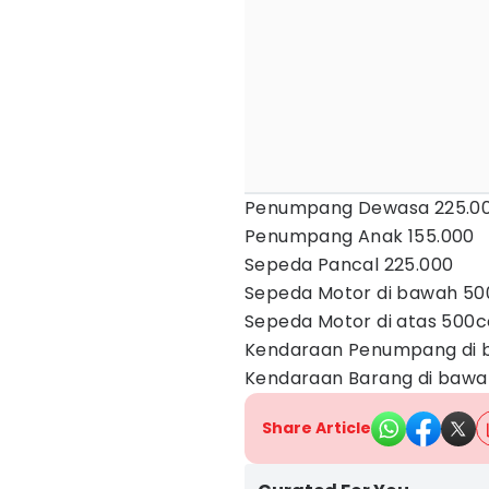
Penumpang Dewasa 225.0
Penumpang Anak 155.000
Sepeda Pancal 225.000
Sepeda Motor di bawah 50
Sepeda Motor di atas 500c
Kendaraan Penumpang di b
Kendaraan Barang di bawah
Share Article