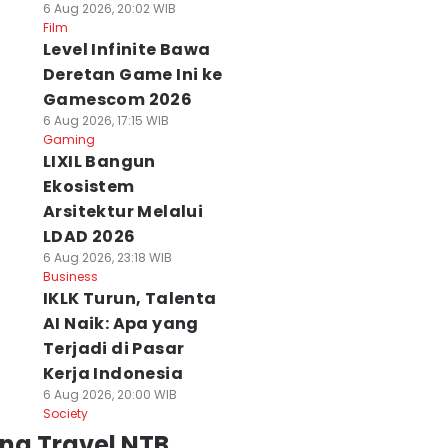
6 Aug 2026, 20:02 WIB
Film
Level Infinite Bawa
Deretan Game Ini ke
Gamescom 2026
6 Aug 2026, 17:15 WIB
Gaming
LIXIL Bangun
Ekosistem
Arsitektur Melalui
LDAD 2026
6 Aug 2026, 23:18 WIB
Business
IKLK Turun, Talenta
AI Naik: Apa yang
Terjadi di Pasar
Kerja Indonesia
6 Aug 2026, 20:00 WIB
Society
ng Travel NTB