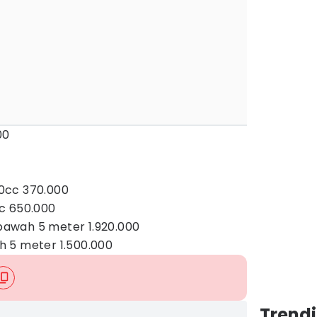
00
0cc 370.000
c 650.000
awah 5 meter 1.920.000
 5 meter 1.500.000
Trendi