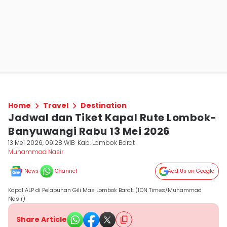
Home
Travel
Destination
Jadwal dan Tiket Kapal Rute Lombok-
Banyuwangi Rabu 13 Mei 2026
13 Mei 2026, 09:28 WIB
Kab. Lombok Barat
Muhammad Nasir
News
Channel
Add Us on Google
Kapal ALP di Pelabuhan Gili Mas Lombok Barat. (IDN Times/Muhammad
Nasir)
Share Article