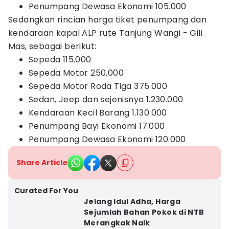
Penumpang Dewasa Ekonomi 105.000
Sedangkan rincian harga tiket penumpang dan
kendaraan kapal ALP rute Tanjung Wangi - Gili
Mas, sebagai berikut:
Sepeda 115.000
Sepeda Motor 250.000
Sepeda Motor Roda Tiga 375.000
Sedan, Jeep dan sejenisnya 1.230.000
Kendaraan Kecil Barang 1.130.000
Penumpang Bayi Ekonomi 17.000
Penumpang Dewasa Ekonomi 120.000
Share Article
Curated For You
Jelang Idul Adha, Harga
Sejumlah Bahan Pokok di NTB
Merangkak Naik