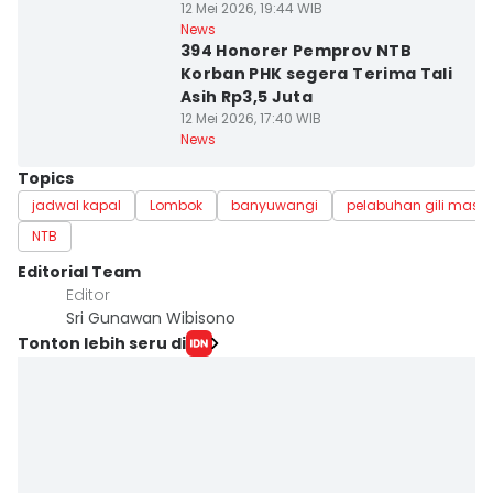
12 Mei 2026, 19:44 WIB
News
394 Honorer Pemprov NTB
Korban PHK segera Terima Tali
Asih Rp3,5 Juta
12 Mei 2026, 17:40 WIB
News
Topics
jadwal kapal
Lombok
banyuwangi
pelabuhan gili mas
NTB
Editorial Team
Editor
Sri Gunawan Wibisono
Tonton lebih seru di