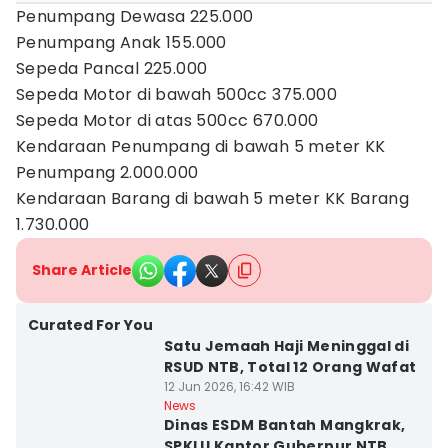
Penumpang Dewasa 225.000
Penumpang Anak 155.000
Sepeda Pancal 225.000
Sepeda Motor di bawah 500cc 375.000
Sepeda Motor di atas 500cc 670.000
Kendaraan Penumpang di bawah 5 meter KK
Penumpang 2.000.000
Kendaraan Barang di bawah 5 meter KK Barang
1.730.000
Share Article
Curated For You
Satu Jemaah Haji Meninggal di
RSUD NTB, Total 12 Orang Wafat
12 Jun 2026, 16:42 WIB
News
Dinas ESDM Bantah Mangkrak,
SPKLU Kantor Gubernur NTB