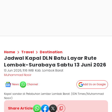
Home
Travel
Destination
Jadwal Kapal DLN Batu Layar Rute
Lombok-Surabaya Sabtu 13 Juni 2026
13 Jun 2026, 11:16 WIB
Kab. Lombok Barat
Muhammad Nasir
News
Channel
Add Us on Google
Kapal sandar di Pelabuhan Lembar Lombok Barat. (IDN Times/Muhammad
Nasir)
Share Article