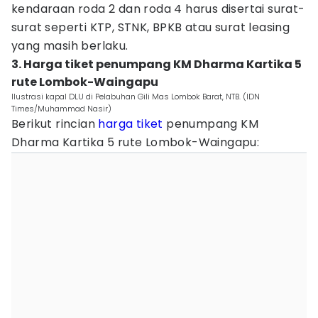
kendaraan roda 2 dan roda 4 harus disertai surat-
surat seperti KTP, STNK, BPKB atau surat leasing
yang masih berlaku.
3. Harga tiket penumpang KM Dharma Kartika 5
rute Lombok-Waingapu
Ilustrasi kapal DLU di Pelabuhan Gili Mas Lombok Barat, NTB. (IDN
Times/Muhammad Nasir)
Berikut rincian
harga tiket
penumpang KM
Dharma Kartika 5 rute Lombok-Waingapu: