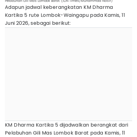
Pelabuhan Gili Mas Lombok Barat. (IDN Times/Muhammad Nasir)
Adapun jadwal keberangkatan KM Dharma
Kartika 5 rute Lombok-Waingapu pada Kamis, 11
Juni 2026, sebagai berikut:
KM Dharma Kartika 5 dijadwalkan berangkat dari
Pelabuhan Gili Mas Lombok Barat pada Kamis, 11