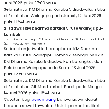
Juni 2026 pukul 17:00 WITA.
Selanjutnya, KM Dharma Kartika 5 dijadwalkan tiba
di Pelabuhan Waingapu pada Jumat, 12 Juni 2026
pukul 12:41 WITA.
2. Jadwal KM Dharma Kartika 5 rute Waingapu-
Lombok
Ilustrasi wisatawan kapal DLU saat tiba di Pelabuhan Gili Mas Lombok Barat.
(IDN Times/Muhammad Nasir)
Sedangkan jadwal keberangkatan KM Dharma
Kartika 5 rute Waingapu-Lombok, sebagai berikut:
KM Dharma Kartika 5 dijadwalkan berangkat dari
Pelabuhan Waingapu pada Sabtu, 13 Juni 2026
pukul 23:00 WITA.
Selanjutnya, KM Dharma Kartika 5 dijadwalkan tiba
di Pelabuhan Gili Mas Lombok Barat pada Minggu,
14 Juni 2026 pukul 18:41 WITA.
Catatan bagi
penumpang
bahwa jadwal dapat
berubah sewaktu-waktu. Untuk pembelian tiket