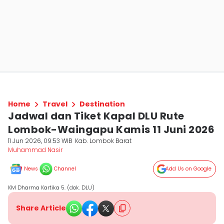
Home
Travel
Destination
Jadwal dan Tiket Kapal DLU Rute
Lombok-Waingapu Kamis 11 Juni 2026
11 Jun 2026, 09:53 WIB
Kab. Lombok Barat
Muhammad Nasir
News
Channel
Add Us on Google
KM Dharma Kartika 5. (dok. DLU)
Share Article