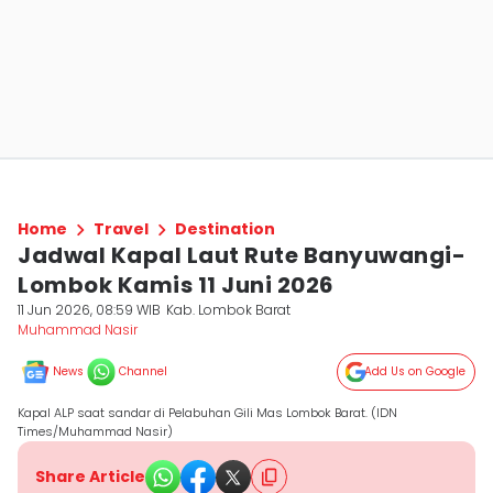
Home
Travel
Destination
Jadwal Kapal Laut Rute Banyuwangi-
Lombok Kamis 11 Juni 2026
11 Jun 2026, 08:59 WIB
Kab. Lombok Barat
Muhammad Nasir
News
Channel
Add Us on Google
Kapal ALP saat sandar di Pelabuhan Gili Mas Lombok Barat. (IDN
Times/Muhammad Nasir)
Share Article