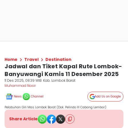
Home
Travel
Destination
Jadwal dan Tiket Kapal Rute Lombok-
Banyuwangi Kamis 11 Desember 2025
11 Des 2025, 08:39 WIB
Kab. Lombok Barat
Muhammad Nasir
News
Channel
Add Us on Google
Pelabuhan Gili Mas Lombok Barat (Dok. Pelindo III Cabang Lembar)
Share Article