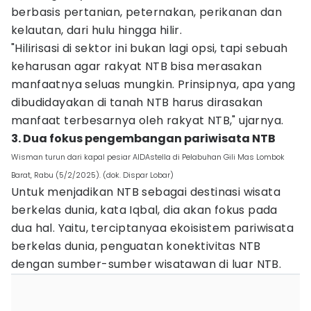
berbasis pertanian, peternakan, perikanan dan
kelautan, dari hulu hingga hilir.
"Hilirisasi di sektor ini bukan lagi opsi, tapi sebuah
keharusan agar rakyat NTB bisa merasakan
manfaatnya seluas mungkin. Prinsipnya, apa yang
dibudidayakan di tanah NTB harus dirasakan
manfaat terbesarnya oleh rakyat NTB," ujarnya.
3. Dua fokus pengembangan pariwisata NTB
Wisman turun dari kapal pesiar AIDAstella di Pelabuhan Gili Mas Lombok
Barat, Rabu (5/2/2025). (dok. Dispar Lobar)
Untuk menjadikan NTB sebagai destinasi wisata
berkelas dunia, kata Iqbal, dia akan fokus pada
dua hal. Yaitu, terciptanyaa ekoisistem pariwisata
berkelas dunia, penguatan konektivitas NTB
dengan sumber-sumber wisatawan di luar NTB.