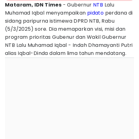
Mataram, IDN Times
- Gubernur
NTB
Lalu
Muhamad Iqbal menyampaikan
pidato
perdana di
sidang paripurna istimewa DPRD NTB, Rabu
(5/3/2025) sore. Dia memaparkan visi, misi dan
program prioritas Gubenur dan Wakil Gubernur
NTB Lalu Muhamad Iqbal - Indah Dhamayanti Putri
alias Iqbal-Dinda dalam lima tahun mendatang.