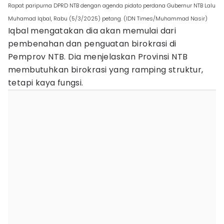
Rapat paripurna DPRD NTB dengan agenda pidato perdana Gubernur NTB Lalu
Muhamad Iqbal, Rabu (5/3/2025) petang. (IDN Times/Muhammad Nasir)
Iqbal mengatakan dia akan memulai dari
pembenahan dan penguatan birokrasi di
Pemprov NTB. Dia menjelaskan Provinsi NTB
membutuhkan birokrasi yang ramping struktur,
tetapi kaya fungsi.