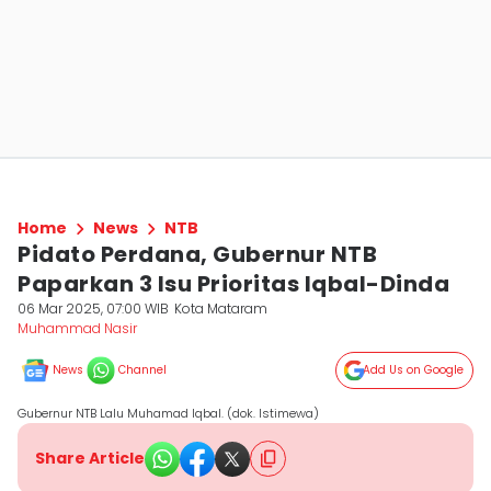
Home
News
NTB
Pidato Perdana, Gubernur NTB
Paparkan 3 Isu Prioritas Iqbal-Dinda
06 Mar 2025, 07:00 WIB
Kota Mataram
Muhammad Nasir
News
Channel
Add Us on Google
Gubernur NTB Lalu Muhamad Iqbal. (dok. Istimewa)
Share Article