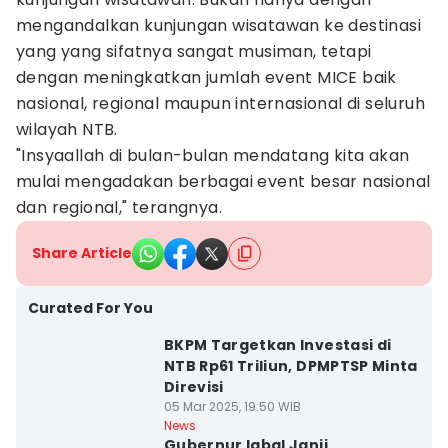
mengandalkan kunjungan wisatawan ke destinasi
yang yang sifatnya sangat musiman, tetapi
dengan meningkatkan jumlah event MICE baik
nasional, regional maupun internasional di seluruh
wilayah NTB.
"Insyaallah di bulan-bulan mendatang kita akan
mulai mengadakan berbagai event besar nasional
dan regional," terangnya.
Share Article
Curated For You
BKPM Targetkan Investasi di
NTB Rp61 Triliun, DPMPTSP Minta
Direvisi
05 Mar 2025, 19:50 WIB
News
Gubernur Iqbal Janji