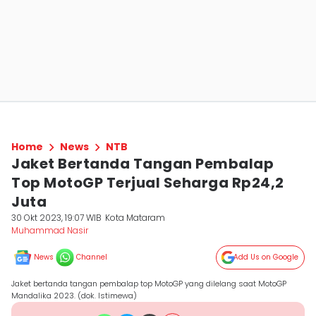
Home
News
NTB
Jaket Bertanda Tangan Pembalap
Top MotoGP Terjual Seharga Rp24,2
Juta
30 Okt 2023, 19:07 WIB
Kota Mataram
Muhammad Nasir
News
Channel
Add Us on Google
Jaket bertanda tangan pembalap top MotoGP yang dilelang saat MotoGP
Mandalika 2023. (dok. Istimewa)