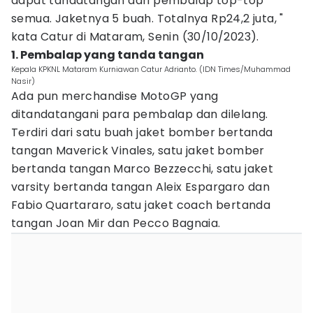
dapat tandatangan dari pembalap top-top
semua. Jaketnya 5 buah. Totalnya Rp24,2 juta, "
kata Catur di Mataram, Senin (30/10/2023).
1. Pembalap yang tanda tangan
Kepala KPKNL Mataram Kurniawan Catur Adrianto. (IDN Times/Muhammad
Nasir)
Ada pun merchandise MotoGP yang
ditandatangani para pembalap dan dilelang.
Terdiri dari satu buah jaket bomber bertanda
tangan Maverick Vinales, satu jaket bomber
bertanda tangan Marco Bezzecchi, satu jaket
varsity bertanda tangan Aleix Espargaro dan
Fabio Quartararo, satu jaket coach bertanda
tangan Joan Mir dan Pecco Bagnaia.