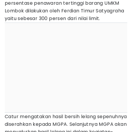
persentase penawaran tertinggi barang UMKM
Lombok dilakukan oleh Ferdian Timur Satyagraha
yaitu sebesar 300 persen dari nilai limit.
Catur mengatakan hasil bersih lelang sepenuhnya
diserahkan kepada MGPA. Selanjutnya MGPA akan
menyalurkan hasil lelang ini dalam kegiatan-