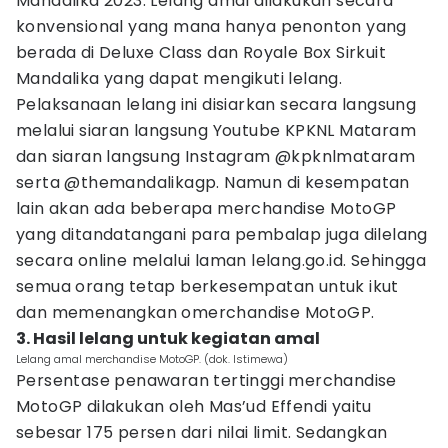
Mandalika 2023. Lelang amal dilakukan secara
konvensional yang mana hanya penonton yang
berada di Deluxe Class dan Royale Box Sirkuit
Mandalika yang dapat mengikuti lelang.
Pelaksanaan lelang ini disiarkan secara langsung
melalui siaran langsung Youtube KPKNL Mataram
dan siaran langsung Instagram @kpknlmataram
serta @themandalikagp. Namun di kesempatan
lain akan ada beberapa merchandise MotoGP
yang ditandatangani para pembalap juga dilelang
secara online melalui laman lelang.go.id. Sehingga
semua orang tetap berkesempatan untuk ikut
dan memenangkan omerchandise MotoGP.
3. Hasil lelang untuk kegiatan amal
Lelang amal merchandise MotoGP. (dok. Istimewa)
Persentase penawaran tertinggi merchandise
MotoGP dilakukan oleh Mas’ud Effendi yaitu
sebesar 175 persen dari nilai limit. Sedangkan