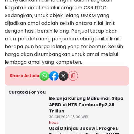
kegiatan amal melalui program CSR ITDC.
Sedangkan, untuk objek lelang UMKM yang
dijadikan amal adalah selisih antara nilai limit
dengan hasil bersih lelang. Penjual tetap akan
memperoleh uang penjualan seharga nilai limit
berapa pun harga lelang yang terbentuk. Selisih
harga akan disumbangkan untuk amal melalui
lembaga amal yang kompeten.
Share Article
Curated For You
Belanja Kurang Maksimal, Silpa
APBD di NTB Tembus Rp2,39
Triliun
30 Okt 2023, 16:00 WIB
News
Usai Ditinjau Jokowi, Progres