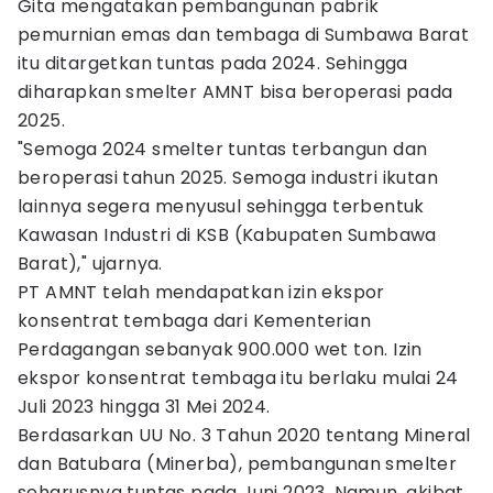
Gita mengatakan pembangunan pabrik
pemurnian emas dan tembaga di Sumbawa Barat
itu ditargetkan tuntas pada 2024. Sehingga
diharapkan smelter AMNT bisa beroperasi pada
2025.
"Semoga 2024 smelter tuntas terbangun dan
beroperasi tahun 2025. Semoga industri ikutan
lainnya segera menyusul sehingga terbentuk
Kawasan Industri di KSB (Kabupaten Sumbawa
Barat)," ujarnya.
PT AMNT telah mendapatkan izin ekspor
konsentrat tembaga dari Kementerian
Perdagangan sebanyak 900.000 wet ton. Izin
ekspor konsentrat tembaga itu berlaku mulai 24
Juli 2023 hingga 31 Mei 2024.
Berdasarkan UU No. 3 Tahun 2020 tentang Mineral
dan Batubara (Minerba), pembangunan smelter
seharusnya tuntas pada Juni 2023. Namun, akibat