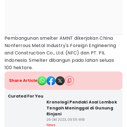
Pembangunan smelter AMNT dikerjakan China
Nonferrous Metal Industry's Foreign Engineering
and Construction Co., Ltd. (NFC) dan PT. PIL
Indonesia. Smelter dibangun pada lahan seluas
100 hektare.
Share Article
Curated For You
Kronologi Pendaki Asal Lombok
Tengah Meninggal di Gunung
Rinjani
29 Okt 2023, 09:55 WIB
News