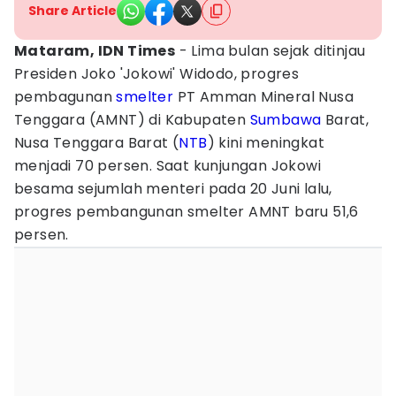
Share Article
Mataram, IDN Times
- Lima bulan sejak ditinjau
Presiden Joko 'Jokowi' Widodo, progres
pembagunan
smelter
PT Amman Mineral Nusa
Tenggara (AMNT) di Kabupaten
Sumbawa
Barat,
Nusa Tenggara Barat (
NTB
) kini meningkat
menjadi 70 persen. Saat kunjungan Jokowi
besama sejumlah menteri pada 20 Juni lalu,
progres pembangunan smelter AMNT baru 51,6
persen.