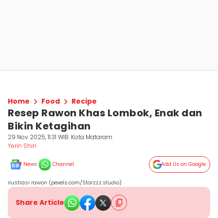
Home
Food
Recipe
Resep Rawon Khas Lombok, Enak dan
Bikin Ketagihan
29 Nov 2025, 11:31 WIB
Kota Mataram
Yerin Shin
News
Channel
Add Us on Google
ilustrasi rawon (pexels.com/Starzzz.studio)
Share Article