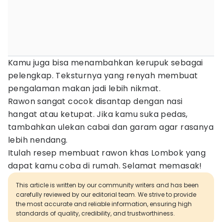
Kamu juga bisa menambahkan kerupuk sebagai
pelengkap. Teksturnya yang renyah membuat
pengalaman makan jadi lebih nikmat.
Rawon sangat cocok disantap dengan nasi
hangat atau ketupat. Jika kamu suka pedas,
tambahkan ulekan cabai dan garam agar rasanya
lebih nendang.
Itulah resep membuat rawon khas Lombok yang
dapat kamu coba di rumah. Selamat memasak!
This article is written by our community writers and has been
carefully reviewed by our editorial team. We strive to provide
the most accurate and reliable information, ensuring high
standards of quality, credibility, and trustworthiness.