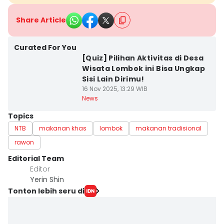
Share Article
Curated For You
[Quiz] Pilihan Aktivitas di Desa
Wisata Lombok ini Bisa Ungkap
Sisi Lain Dirimu!
16 Nov 2025, 13:29 WIB
News
Topics
NTB
makanan khas
lombok
makanan tradisional
rawon
Editorial Team
Editor
Yerin Shin
Tonton lebih seru di