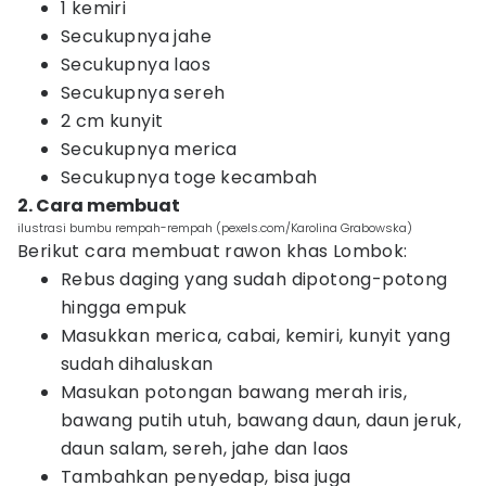
1 kemiri
Secukupnya jahe
Secukupnya laos
Secukupnya sereh
2 cm kunyit
Secukupnya merica
Secukupnya toge kecambah
2. Cara membuat
ilustrasi bumbu rempah-rempah (pexels.com/Karolina Grabowska)
Berikut cara membuat rawon khas Lombok:
Rebus daging yang sudah dipotong-potong
hingga empuk
Masukkan merica, cabai, kemiri, kunyit yang
sudah dihaluskan
Masukan potongan bawang merah iris,
bawang putih utuh, bawang daun, daun jeruk,
daun salam, sereh, jahe dan laos
Tambahkan penyedap, bisa juga