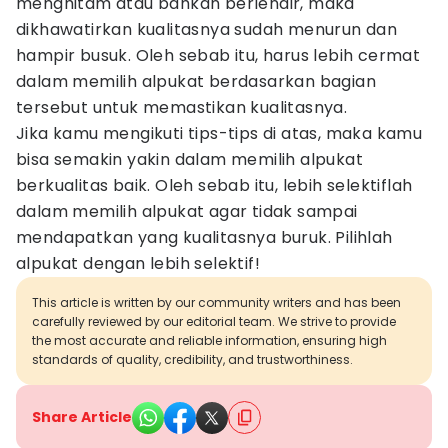
menghitam atau bahkan berlendir, maka
dikhawatirkan kualitasnya sudah menurun dan
hampir busuk. Oleh sebab itu, harus lebih cermat
dalam memilih alpukat berdasarkan bagian
tersebut untuk memastikan kualitasnya.
Jika kamu mengikuti tips-tips di atas, maka kamu
bisa semakin yakin dalam memilih alpukat
berkualitas baik. Oleh sebab itu, lebih selektiflah
dalam memilih alpukat agar tidak sampai
mendapatkan yang kualitasnya buruk. Pilihlah
alpukat dengan lebih selektif!
This article is written by our community writers and has been
carefully reviewed by our editorial team. We strive to provide
the most accurate and reliable information, ensuring high
standards of quality, credibility, and trustworthiness.
Share Article