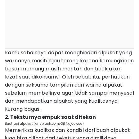
Kamu sebaiknya dapat menghindari alpukat yang
warnanya masih hijau terang karena kemungkinan
besar memang masih mentah dan tidak akan
lezat saat dikonsumsi. Oleh sebab itu, perhatikan
dengan seksama tampilan dari warna alpukat
sebelum membelinya agar tidak sampai menyesal
dan mendapatkan alpukat yang kualitasnya
kurang bagus.
2. Teksturnya empuk saat ditekan
ilustrasi alpukat (unsplash.com/Gil Ndjouwou)
Memeriksa kualitas dan kondisi dari buah alpukat
juga bisa dilihat dari tekstur yang dimilikinya,