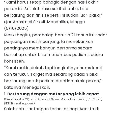
“Kami harus tetap bahagia dengan hasil akhir
pekan ini. Setelah rasa sakit di bahu, bisa
bertarung dan finis seperti ini sudah luar biasa,”
ujar Acosta di Sirkuit Mandalika, Minggu
(5/10/2025).
Meski begitu, pembalap berusia 21 tahun itu sadar
perjuangan masih panjang. Ia menekankan
pentingnya membangun performa secara
bertahap untuk bisa menembus podium secara
konsisten.
“Kami makin dekat, tapi langkahnya harus kecil
dan terukur. Targetnya sekarang adalah bisa
bertarung untuk podium di setiap akhir pekan,”
katanya menegaskan.
1. Bertarung dengan motor yang lebih cepat
Pembalap MotoGP, Pedro Acosta di Sirkuit Mandalika, Jumat (3/10/2025).
(IDN Times/Linggauni)
Salah satu tantangan terbesar bagi Acosta di