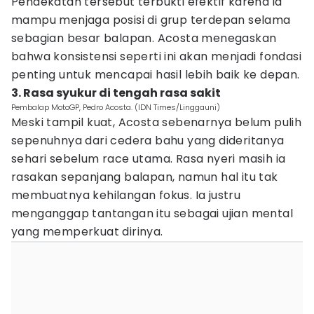
Pendekatan tersebut terbukti efektif karena ia
mampu menjaga posisi di grup terdepan selama
sebagian besar balapan. Acosta menegaskan
bahwa konsistensi seperti ini akan menjadi fondasi
penting untuk mencapai hasil lebih baik ke depan.
3. Rasa syukur di tengah rasa sakit
Pembalap MotoGP, Pedro Acosta. (IDN Times/Linggauni)
Meski tampil kuat, Acosta sebenarnya belum pulih
sepenuhnya dari cedera bahu yang dideritanya
sehari sebelum race utama. Rasa nyeri masih ia
rasakan sepanjang balapan, namun hal itu tak
membuatnya kehilangan fokus. Ia justru
menganggap tantangan itu sebagai ujian mental
yang memperkuat dirinya.