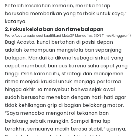
Setelah kesalahan kemarin, mereka tetap
berusaha memberikan yang terbaik untuk saya,”
katanya.
2. Fokus kelola ban dan ritme balapan
Pedro Acosta pada sesi kualifikasi MotoGP Mandalika. (IDN Times/Linggauni)
Bagi Acosta, kunci bertahan di posisi depan
adalah kemampuan mengelola ban sepanjang
balapan. Mandalika dikenal sebagai sirkuit yang
cepat membuat ban aus karena suhu aspal yang
tinggi. Oleh karena itu, strategi dan manajemen
ritme menjadi krusial untuk menjaga performa
hingga akhir. Ia menyebut bahwa sejak awal
sudah berusaha menekan dengan hati-hati agar
tidak kehilangan grip di bagian belakang motor.
“Saya mencoba mengontrol tekanan ban
belakang sebaik mungkin. Sampai lima lap
terakhir, semuanya masih terasa stabil,” ujarnya.