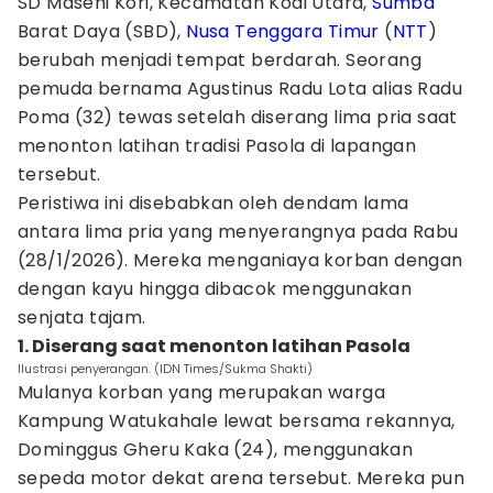
SD Masehi Kori, Kecamatan Kodi Utara,
Sumba
Barat Daya (SBD),
Nusa Tenggara Timur
(
NTT
)
berubah menjadi tempat berdarah. Seorang
pemuda bernama Agustinus Radu Lota alias Radu
Poma (32) tewas setelah diserang lima pria saat
menonton latihan tradisi Pasola di lapangan
tersebut.
Peristiwa ini disebabkan oleh dendam lama
antara lima pria yang menyerangnya pada Rabu
(28/1/2026). Mereka menganiaya korban dengan
dengan kayu hingga dibacok menggunakan
senjata tajam.
1. Diserang saat menonton latihan Pasola
Ilustrasi penyerangan. (IDN Times/Sukma Shakti)
Mulanya korban yang merupakan warga
Kampung Watukahale lewat bersama rekannya,
Dominggus Gheru Kaka (24), menggunakan
sepeda motor dekat arena tersebut. Mereka pun