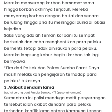
Mereka menyerang korban bersama-sama
hingga korban akhirnya terjatuh. Mereka
menyerang korban dengan brutal dan secara
berulang hingga pria itu meninggal dunia di lokasi
kejadian.
Saksi yang adalah teman korban itu sempat
berteriak dan coba menghentikan para pelaku
berhenti, tetapi tidak dihiraukan para pelaku.
Mereka langsung kabur begitu korban tak lagi
bernyawa.
“Tim dari Polsek dan Polres Sumba Barat Daya
masih melakukan pengejaran terhadap para
pelaku,” tukasnya.
3. Akibat dendam lama
tradisi perang adat Pasola Sumba, NTT (pesonaindo.com)
Sementara ini polisi menduga motif penyerangan
tersebut ialah akibat dendam para pelaku
terhadap konflik lama antara Kampung Lenang