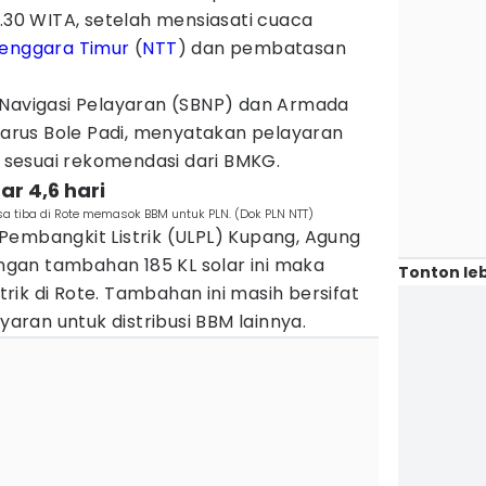
0.30 WITA, setelah mensiasati cuaca
enggara Timur
(
NTT
) dan pembatasan
 Navigasi Pelayaran (SBNP) dan Armada
azarus Bole Padi, menyatakan pelayaran
sesuai rekomendasi dari BMKG.
tar 4,6 hari
sa tiba di Rote memasok BBM untuk PLN. (Dok PLN NTT)
Pembangkit Listrik (ULPL) Kupang, Agung
gan tambahan 185 KL solar ini maka
Tonton leb
ik di Rote. Tambahan ini masih bersifat
ran untuk distribusi BBM lainnya.