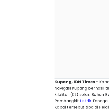
Kupang, IDN Times
- Kapa
Navigasi Kupang berhasil 
kiloliter (KL) solar. Bahan 
Pembangkit
Listrik
Tenaga D
Kapal tersebut tiba di Pel