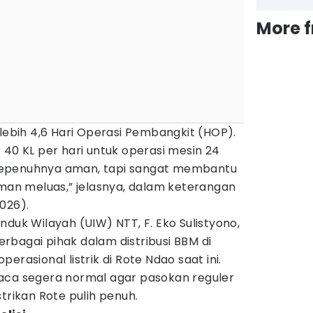
More 
 lebih 4,6 Hari Operasi Pembangkit (HOP).
 40 KL per hari untuk operasi mesin 24
sepenuhnya aman, tapi sangat membantu
n meluas,” jelasnya, dalam keterangan
026).
nduk Wilayah (UIW) NTT, F. Eko Sulistyono,
rbagai pihak dalam distribusi BBM di
erasional listrik di Rote Ndao saat ini.
aca segera normal agar pasokan reguler
trikan Rote pulih penuh.