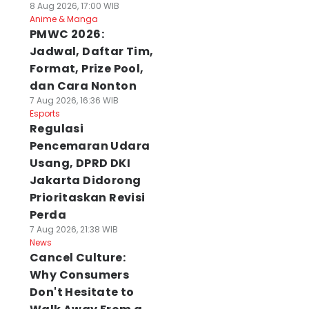
8 Aug 2026, 17:00 WIB
Anime & Manga
PMWC 2026:
Jadwal, Daftar Tim,
Format, Prize Pool,
dan Cara Nonton
7 Aug 2026, 16:36 WIB
Esports
Regulasi
Pencemaran Udara
Usang, DPRD DKI
Jakarta Didorong
Prioritaskan Revisi
Perda
7 Aug 2026, 21:38 WIB
News
Cancel Culture:
Why Consumers
Don't Hesitate to