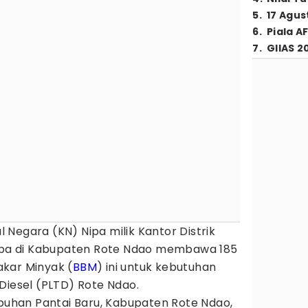
5
.
17 Agus
6
.
Piala A
7
.
GIIAS 2
l Negara (KN) Nipa milik Kantor Distrik
tiba di Kabupaten Rote Ndao membawa 185
Bakar Minyak (
BBM
) ini untuk kebutuhan
iesel (PLTD) Rote Ndao.
abuhan Pantai Baru, Kabupaten Rote Ndao,