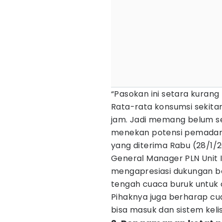
“Pasokan ini setara kurang
Rata-rata konsumsi sekitar
jam. Jadi memang belum 
menekan potensi pemadama
yang diterima Rabu (28/1/2
General Manager PLN Unit I
mengapresiasi dukungan be
tengah cuaca buruk untuk op
Pihaknya juga berharap cu
bisa masuk dan sistem kelis