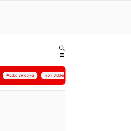
#LokalBerdaya
Profil Dokter
Quiz
Join Community