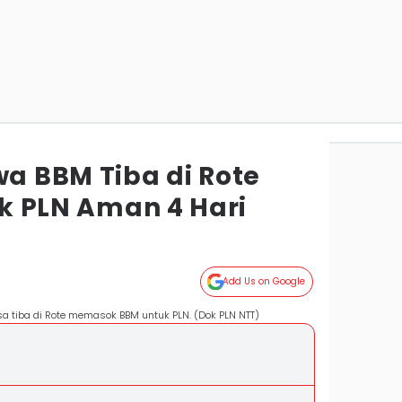
 BBM Tiba di Rote
rik PLN Aman 4 Hari
Add Us on Google
sa tiba di Rote memasok BBM untuk PLN. (Dok PLN NTT)