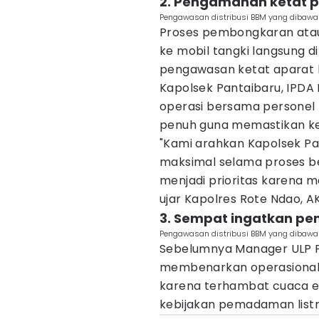
2. Pengamanan ketat po
Pengawasan distribusi BBM yang dibawa K
Proses pembongkaran atau
ke mobil tangki langsung d
pengawasan ketat aparat k
Kapolsek Pantaibaru, IPDA
operasi bersama personel P
penuh guna memastikan ke
"Kami arahkan Kapolsek P
maksimal selama proses be
menjadi prioritas karena 
ujar Kapolres Rote Ndao, A
3. Sempat ingatkan pe
Pengawasan distribusi BBM yang dibawa K
Sebelumnya Manager ULP P
membenarkan operasional
karena terhambat cuaca e
kebijakan pemadaman listrik