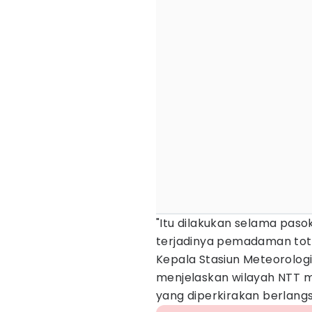
"Itu dilakukan selama pas
terjadinya pemadaman total 
Kepala Stasiun Meteorologi K
menjelaskan wilayah NTT 
yang diperkirakan berlangs