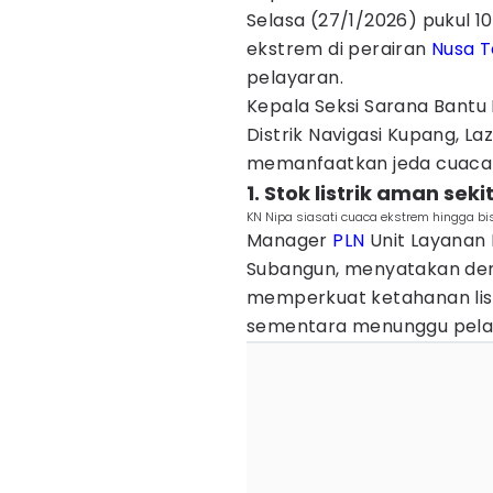
Selasa (27/1/2026) pukul 1
ekstrem di perairan
Nusa T
pelayaran.
Kepala Seksi Sarana Bantu
Distrik Navigasi Kupang, L
memanfaatkan jeda cuaca 
1. Stok listrik aman seki
KN Nipa siasati cuaca ekstrem hingga bi
Manager
PLN
Unit Layanan 
Subangun, menyatakan den
memperkuat ketahanan listr
sementara menunggu pelaya