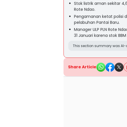
Stok listrik aman sekitar 
Rote Ndao.
Pengamanan ketat polisi di
pelabuhan Pantai Baru.
Manager ULP PLN Rote Nda
31 Januari karena stok BB
This section summary was AI-a
Share Article