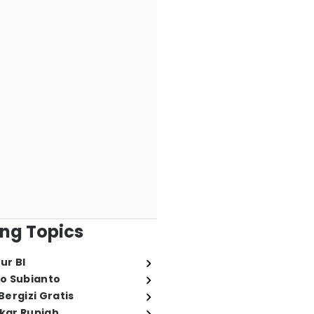
ng Topics
ur BI
o Subianto
ergizi Gratis
ukar Rupiah