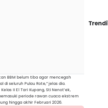
Trend
okan BBM belum tiba agar mencegah
di seluruh Pulau Rote,” jelas dia.
elas II El Tari Kupang, Sti Nenot’ek,
memasuki periode rawan cuaca ekstrem
ung hingga akhir Februari 2026.