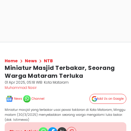
Home
News
NTB
Miniatur Masjid Terbakar, Seorang
Warga Mataram Terluka
01 Apr 2025, 05:18 WIB
Kota Mataram
Muhammad Nasir
News
Channel
Add Us on Google
Miniatur masjid yang terbakar usai pawai takbiran di Kota Mataram, Minggu
malam (30/3/2025) menyebabkan seorang warga mengalami luka bakar.
(dok. Istimewa)