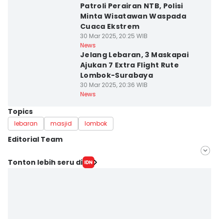
Patroli Perairan NTB, Polisi
Minta Wisatawan Waspada
Cuaca Ekstrem
30 Mar 2025, 20:25 WIB
News
Jelang Lebaran, 3 Maskapai
Ajukan 7 Extra Flight Rute
Lombok-Surabaya
30 Mar 2025, 20:36 WIB
News
Topics
lebaran
masjid
lombok
Editorial Team
Editor
Tonton lebih seru di
Linggauni -
Editor
Muhammad Nasir