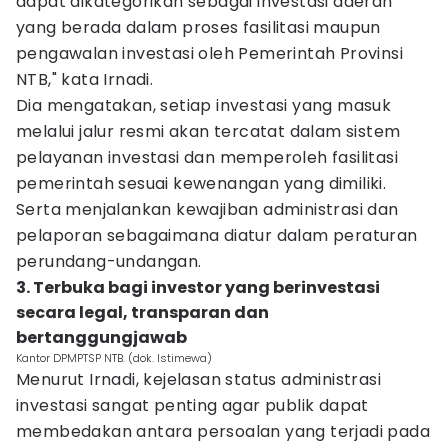
dapat dikategorikan sebagai investasi daerah
yang berada dalam proses fasilitasi maupun
pengawalan investasi oleh Pemerintah Provinsi
NTB," kata Irnadi.
Dia mengatakan, setiap investasi yang masuk
melalui jalur resmi akan tercatat dalam sistem
pelayanan investasi dan memperoleh fasilitasi
pemerintah sesuai kewenangan yang dimiliki.
Serta menjalankan kewajiban administrasi dan
pelaporan sebagaimana diatur dalam peraturan
perundang-undangan.
3. Terbuka bagi investor yang berinvestasi
secara legal, transparan dan
bertanggungjawab
Kantor DPMPTSP NTB. (dok. Istimewa)
Menurut Irnadi, kejelasan status administrasi
investasi sangat penting agar publik dapat
membedakan antara persoalan yang terjadi pada