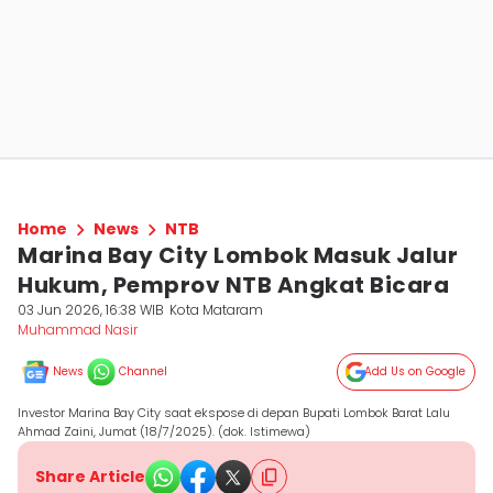
Home
News
NTB
Marina Bay City Lombok Masuk Jalur
Hukum, Pemprov NTB Angkat Bicara
03 Jun 2026, 16:38 WIB
Kota Mataram
Muhammad Nasir
News
Channel
Add Us on Google
Investor Marina Bay City saat ekspose di depan Bupati Lombok Barat Lalu
Ahmad Zaini, Jumat (18/7/2025). (dok. Istimewa)
Share Article