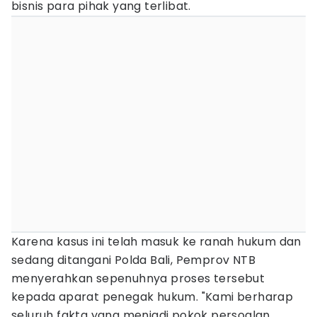
bisnis para pihak yang terlibat.
Karena kasus ini telah masuk ke ranah hukum dan
sedang ditangani Polda Bali, Pemprov NTB
menyerahkan sepenuhnya proses tersebut
kepada aparat penegak hukum. "Kami berharap
seluruh fakta yang menjadi pokok persoalan,