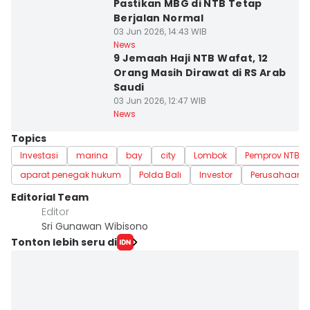
Pastikan MBG di NTB Tetap
Berjalan Normal
03 Jun 2026, 14:43 WIB
News
9 Jemaah Haji NTB Wafat, 12
Orang Masih Dirawat di RS Arab
Saudi
03 Jun 2026, 12:47 WIB
News
Topics
Investasi
marina
bay
city
Lombok
Pemprov NTB
aparat penegak hukum
Polda Bali
Investor
Perusahaan
Editorial Team
Editor
Sri Gunawan Wibisono
Tonton lebih seru di