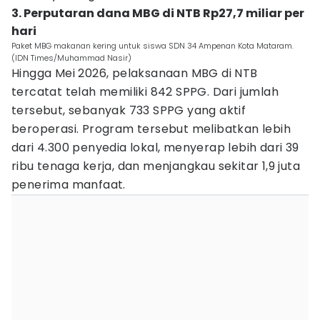
3. Perputaran dana MBG di NTB Rp27,7 miliar per
hari
Paket MBG makanan kering untuk siswa SDN 34 Ampenan Kota Mataram.
(IDN Times/Muhammad Nasir)
Hingga Mei 2026, pelaksanaan MBG di NTB
tercatat telah memiliki 842 SPPG. Dari jumlah
tersebut, sebanyak 733 SPPG yang aktif
beroperasi. Program tersebut melibatkan lebih
dari 4.300 penyedia lokal, menyerap lebih dari 39
ribu tenaga kerja, dan menjangkau sekitar 1,9 juta
penerima manfaat.