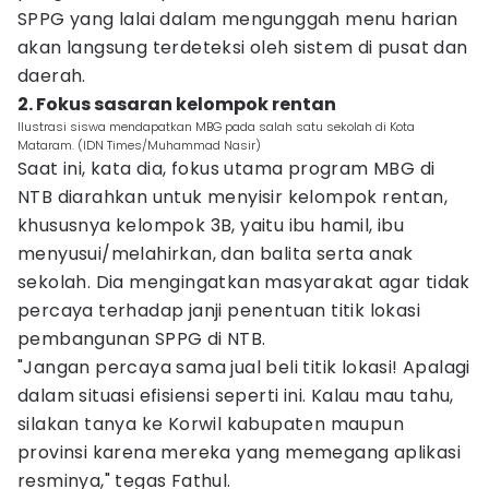
SPPG yang lalai dalam mengunggah menu harian
akan langsung terdeteksi oleh sistem di pusat dan
daerah.
2. Fokus sasaran kelompok rentan
Ilustrasi siswa mendapatkan MBG pada salah satu sekolah di Kota
Mataram. (IDN Times/Muhammad Nasir)
Saat ini, kata dia, fokus utama program MBG di
NTB diarahkan untuk menyisir kelompok rentan,
khususnya kelompok 3B, yaitu ibu hamil, ibu
menyusui/melahirkan, dan balita serta anak
sekolah. Dia mengingatkan masyarakat agar tidak
percaya terhadap janji penentuan titik lokasi
pembangunan SPPG di NTB.
"Jangan percaya sama jual beli titik lokasi! Apalagi
dalam situasi efisiensi seperti ini. Kalau mau tahu,
silakan tanya ke Korwil kabupaten maupun
provinsi karena mereka yang memegang aplikasi
resminya," tegas Fathul.