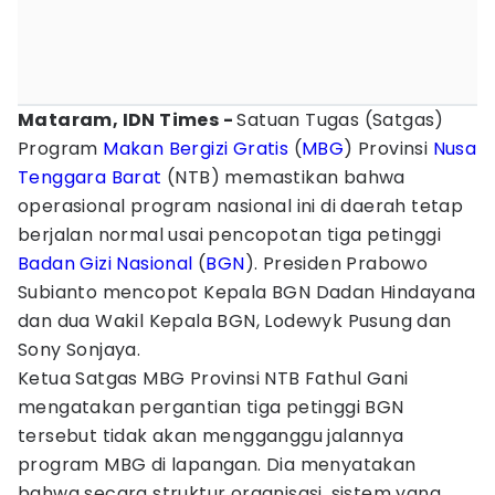
Mataram, IDN Times -
Satuan Tugas (Satgas)
Program
Makan Bergizi Gratis
(
MBG
) Provinsi
Nusa
Tenggara Barat
(NTB) memastikan bahwa
operasional program nasional ini di daerah tetap
berjalan normal usai pencopotan tiga petinggi
Badan Gizi Nasional
(
BGN
). Presiden Prabowo
Subianto mencopot Kepala BGN Dadan Hindayana
dan dua Wakil Kepala BGN, Lodewyk Pusung dan
Sony Sonjaya.
Ketua Satgas MBG Provinsi NTB Fathul Gani
mengatakan pergantian tiga petinggi BGN
tersebut tidak akan mengganggu jalannya
program MBG di lapangan. Dia menyatakan
bahwa secara struktur organisasi, sistem yang