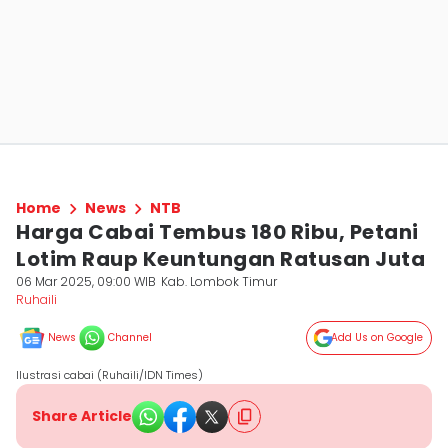
Home
News
NTB
Harga Cabai Tembus 180 Ribu, Petani
Lotim Raup Keuntungan Ratusan Juta
06 Mar 2025, 09:00 WIB
Kab. Lombok Timur
Ruhaili
News
Channel
Add Us on Google
Ilustrasi cabai (Ruhaili/IDN Times)
Share Article