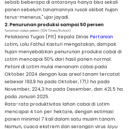
sebab beberapa di antaranya hanya bisa sekali
panen sebelum tanamannya rusak akibat hujan
terus-menerus," ujar jayadi.
2. Penurunan produksi sampai 50 persen
Tanaman cabai petani (IDN Times/Ruhaili)
Pelaksana Tugas (Plt) Kepala Dinas
Pertanian
Lotim, Lalu Fathul Kasturi mengatakan, dampak
hujan menyebabkan penurunan produksi cabai di
Lotim mencapai 50% dari hasil panen normal.
Petani di Lotim mulai menanam cabai pada
Oktober 2024 dengan luas areal tanam tercatat
sebesar 193,9 ha pada Oktober, 171,1 ha pada
November, 224,3 ha pada Desember, dan 421,5 ha
pada Januari 2025.
Rata-rata produktivitas lahan cabai di Lotim
mencapai 4 ton per hektare, dengan estimasi
panen minimal 7 kali dalam satu musim tanam.
Namun, cuaca ekstrem dan serangan virus
layu