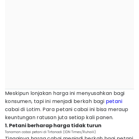
Meskipun lonjakan harga ini menyusahkan bagi
konsumen, tapi ini menjadi berkah bagi
petani
cabai di Lotim. Para petani cabai ini bisa meraup
keuntungan ratusan juta setiap kali panen.
1. Petani berharap harga tidak turun
Tanaman cabai petani di Tirtanadi (IDN Times/Ruhaili)
Tingginya harga cabai menjadi berkah bagi petani