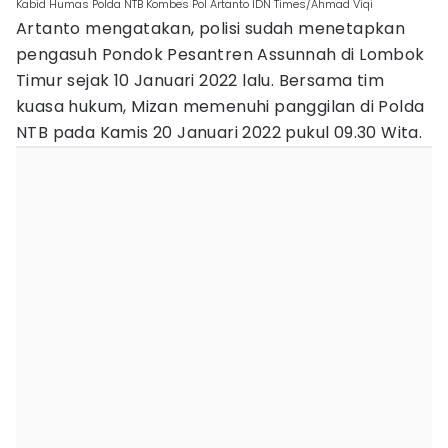
Kabid Humas Polda NTB Kombes Pol Artanto IDN Times/Ahmad Viqi
Artanto mengatakan, polisi sudah menetapkan
pengasuh Pondok Pesantren Assunnah di Lombok
Timur sejak 10 Januari 2022 lalu. Bersama tim
kuasa hukum, Mizan memenuhi panggilan di Polda
NTB pada Kamis 20 Januari 2022 pukul 09.30 Wita.