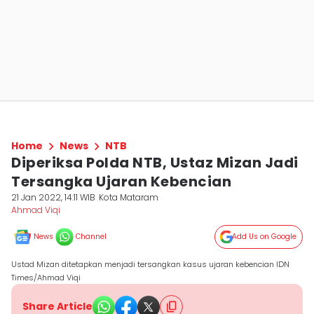
Home
News
NTB
Diperiksa Polda NTB, Ustaz Mizan Jadi
Tersangka Ujaran Kebencian
21 Jan 2022, 14:11 WIB
Kota Mataram
Ahmad Viqi
News
Channel
Add Us on Google
Ustad Mizan ditetapkan menjadi tersangkan kasus ujaran kebencian IDN
Times/Ahmad Viqi
Share Article