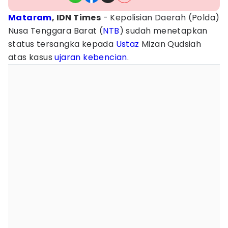
Mataram
, IDN Times
- Kepolisian Daerah (Polda)
Nusa Tenggara Barat (
NTB
) sudah menetapkan
status tersangka kepada
Ustaz
Mizan Qudsiah
atas kasus
ujaran kebencian
.