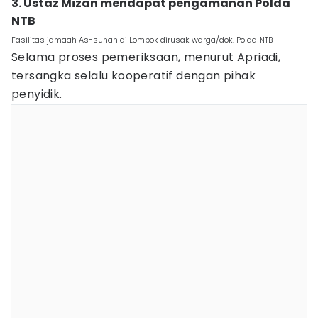
3. Ustaz Mizan mendapat pengamanan Polda
NTB
Fasilitas jamaah As-sunah di Lombok dirusak warga/dok. Polda NTB
Selama proses pemeriksaan, menurut Apriadi,
tersangka selalu kooperatif dengan pihak
penyidik.