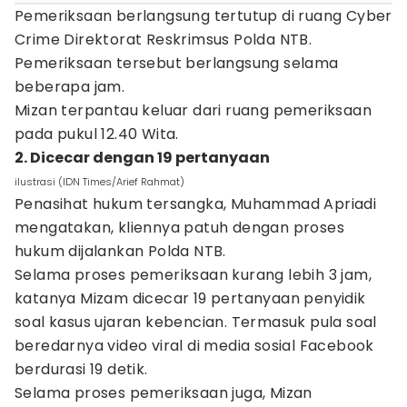
Pemeriksaan berlangsung tertutup di ruang Cyber
Crime Direktorat Reskrimsus Polda NTB.
Pemeriksaan tersebut berlangsung selama
beberapa jam.
Mizan terpantau keluar dari ruang pemeriksaan
pada pukul 12.40 Wita.
2. Dicecar dengan 19 pertanyaan
ilustrasi (IDN Times/Arief Rahmat)
Penasihat hukum tersangka, Muhammad Apriadi
mengatakan, kliennya patuh dengan proses
hukum dijalankan Polda NTB.
Selama proses pemeriksaan kurang lebih 3 jam,
katanya Mizam dicecar 19 pertanyaan penyidik
soal kasus ujaran kebencian. Termasuk pula soal
beredarnya video viral di media sosial Facebook
berdurasi 19 detik.
Selama proses pemeriksaan juga, Mizan