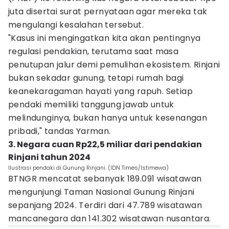
juta disertai surat pernyataan agar mereka tak
mengulangi kesalahan tersebut.
"Kasus ini mengingatkan kita akan pentingnya
regulasi pendakian, terutama saat masa
penutupan jalur demi pemulihan ekosistem. Rinjani
bukan sekadar gunung, tetapi rumah bagi
keanekaragaman hayati yang rapuh. Setiap
pendaki memiliki tanggung jawab untuk
melindunginya, bukan hanya untuk kesenangan
pribadi," tandas Yarman.
3. Negara cuan Rp22,5 miliar dari pendakian
Rinjani tahun 2024
Ilustrasi pendaki di Gunung Rinjani. (IDN Times/Istimewa)
BTNGR mencatat sebanyak 189.091 wisatawan
mengunjungi Taman Nasional Gunung Rinjani
sepanjang 2024. Terdiri dari 47.789 wisatawan
mancanegara dan 141.302 wisatawan nusantara.