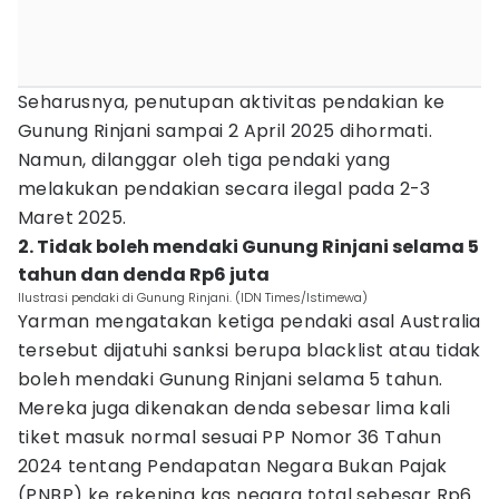
Seharusnya, penutupan aktivitas pendakian ke
Gunung Rinjani sampai 2 April 2025 dihormati.
Namun, dilanggar oleh tiga pendaki yang
melakukan pendakian secara ilegal pada 2-3
Maret 2025.
2. Tidak boleh mendaki Gunung Rinjani selama 5
tahun dan denda Rp6 juta
Ilustrasi pendaki di Gunung Rinjani. (IDN Times/Istimewa)
Yarman mengatakan ketiga pendaki asal Australia
tersebut dijatuhi sanksi berupa blacklist atau tidak
boleh mendaki Gunung Rinjani selama 5 tahun.
Mereka juga dikenakan denda sebesar lima kali
tiket masuk normal sesuai PP Nomor 36 Tahun
2024 tentang Pendapatan Negara Bukan Pajak
(PNBP) ke rekening kas negara total sebesar Rp6