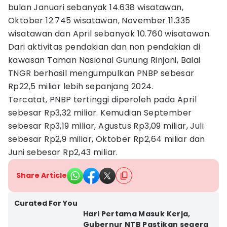
bulan Januari sebanyak 14.638 wisatawan,
Oktober 12.745 wisatawan, November 11.335
wisatawan dan April sebanyak 10.760 wisatawan.
Dari aktivitas pendakian dan non pendakian di
kawasan Taman Nasional Gunung Rinjani, Balai
TNGR berhasil mengumpulkan PNBP sebesar
Rp22,5 miliar lebih sepanjang 2024.
Tercatat, PNBP tertinggi diperoleh pada April
sebesar Rp3,32 miliar. Kemudian September
sebesar Rp3,19 miliar, Agustus Rp3,09 miliar, Juli
sebesar Rp2,9 miliar, Oktober Rp2,64 miliar dan
Juni sebesar Rp2,43 miliar.
Share Article
Curated For You
Hari Pertama Masuk Kerja,
Gubernur NTB Pastikan segera