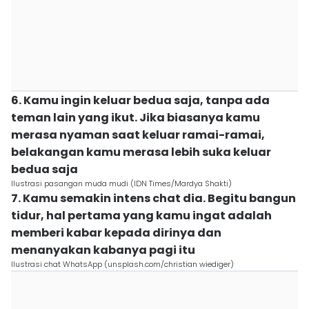
6. Kamu ingin keluar bedua saja, tanpa ada
teman lain yang ikut. Jika biasanya kamu
merasa nyaman saat keluar ramai-ramai,
belakangan kamu merasa lebih suka keluar
bedua saja
Ilustrasi pasangan muda mudi (IDN Times/Mardya Shakti)
7. Kamu semakin intens chat dia. Begitu bangun
tidur, hal pertama yang kamu ingat adalah
memberi kabar kepada dirinya dan
menanyakan kabanya pagi itu
Ilustrasi chat WhatsApp (unsplash.com/christian wiediger)