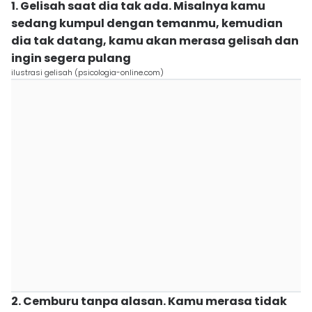
1. Gelisah saat dia tak ada. Misalnya kamu
sedang kumpul dengan temanmu, kemudian
dia tak datang, kamu akan merasa gelisah dan
ingin segera pulang
ilustrasi gelisah (psicologia-online.com)
2. Cemburu tanpa alasan. Kamu merasa tidak