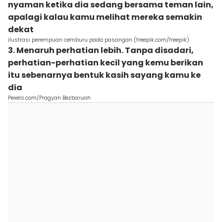
nyaman ketika dia sedang bersama teman lain,
apalagi kalau kamu melihat mereka semakin
dekat
ilustrasi perempuan cemburu pada pasangan (freepik.com/freepik)
3. Menaruh perhatian lebih. Tanpa disadari,
perhatian-perhatian kecil yang kemu berikan
itu sebenarnya bentuk kasih sayang kamu ke
dia
Pexels.com/Pragyan Bezbaruah