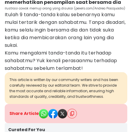
memerhatikan penampilan saat bersama dia
ilustrasi cowok memuji orang yang disukai (pexels.com/Andrea Piacquadio)
Itulah 9 tanda-tanda kalau sebenarnya kamu
mulai tertarik dengan sahabatmu. Tanpa disadari,
kamu selalu ingin bersama dia dan tidak suka
ketika dia membicarakan orang lain yang dia
sukai.
Kamu mengalami tanda-tanda itu terhadap
sahabatmu? Yuk kenali perasaanmu terhadap
sahabatmu sebelum terlambat!
This article is written by our community writers and has been
carefully reviewed by our editorial team. We strive to provide
the most accurate and reliable information, ensuring high
standards of quality, credibility, and trustworthiness.
Share Article
Curated For You