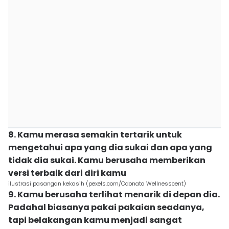
8. Kamu merasa semakin tertarik untuk
mengetahui apa yang dia sukai dan apa yang
tidak dia sukai. Kamu berusaha memberikan
versi terbaik dari diri kamu
ilustrasi pasangan kekasih (pexels.com/Odonata Wellnesscent)
9. Kamu berusaha terlihat menarik di depan dia.
Padahal biasanya pakai pakaian seadanya,
tapi belakangan kamu menjadi sangat