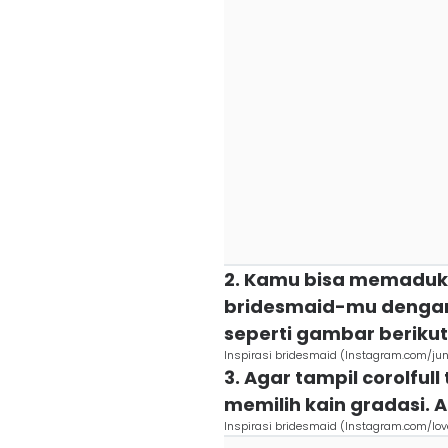
2. Kamu bisa memaduka
bridesmaid-mu dengan j
seperti gambar berikut
Inspirasi bridesmaid (Instagram.com/j
3. Agar tampil corolful
memilih kain gradasi. A
Inspirasi bridesmaid (Instagram.com/lov