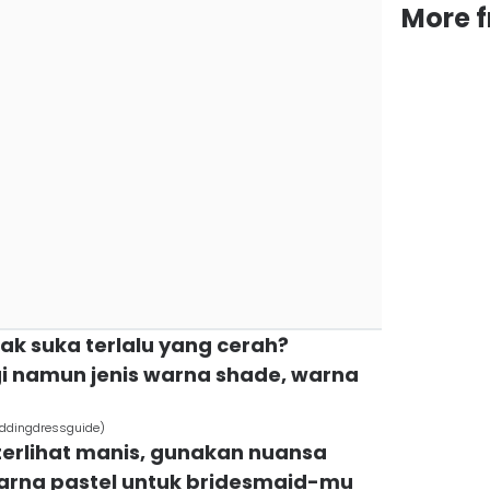
More 
idak suka terlalu yang cerah?
 namun jenis warna shade, warna
eddingdressguide)
terlihat manis, gunakan nuansa
warna pastel untuk bridesmaid-mu