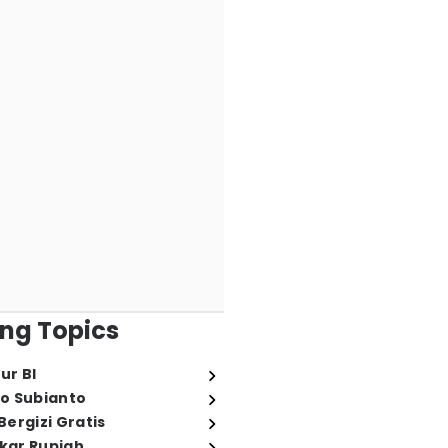
ng Topics
ur BI
o Subianto
ergizi Gratis
ukar Rupiah