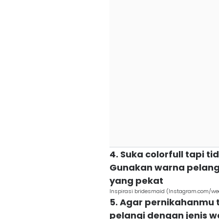
4. Suka colorfull tapi t
Gunakan warna pelangi
yang pekat
Inspirasi bridesmaid (Instagram.com/w
5. Agar pernikahanmu 
pelangi dengan jenis 