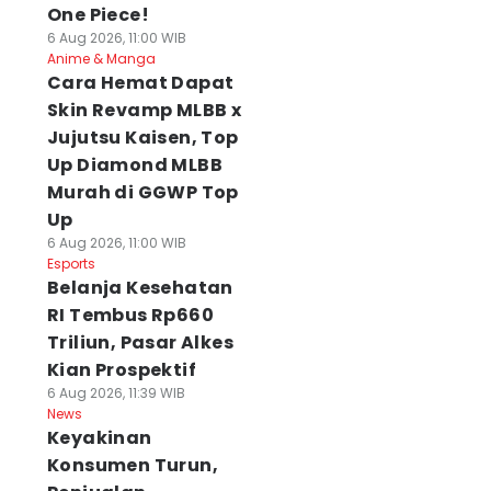
One Piece!
6 Aug 2026, 11:00 WIB
Anime & Manga
Cara Hemat Dapat
Skin Revamp MLBB x
Jujutsu Kaisen, Top
Up Diamond MLBB
Murah di GGWP Top
Up
6 Aug 2026, 11:00 WIB
Esports
Belanja Kesehatan
RI Tembus Rp660
Triliun, Pasar Alkes
Kian Prospektif
6 Aug 2026, 11:39 WIB
News
Keyakinan
Konsumen Turun,