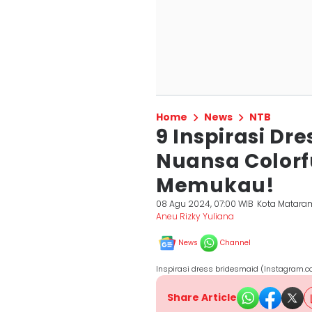
Home
News
NTB
9 Inspirasi Dr
Nuansa Colorf
Memukau!
08 Agu 2024, 07:00 WIB
Kota Matara
Aneu Rizky Yuliana
News
Channel
Inspirasi dress bridesmaid (Instagram.
Share Article