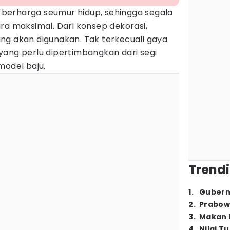
erharga seumur hidup, sehingga segala
ra maksimal. Dari konsep dekorasi,
ng akan digunakan. Tak terkecuali gaya
yang perlu dipertimbangkan dari segi
model baju.
Trendi
1
.
Gubern
2
.
Prabow
3
.
Makan B
4
.
Nilai T