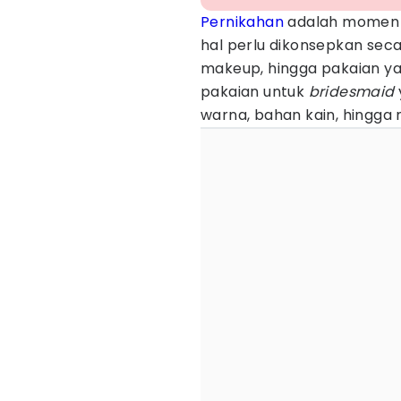
Pernikahan
adalah momen b
hal perlu dikonsepkan seca
makeup, hingga pakaian ya
pakaian untuk
bridesmaid
warna, bahan kain, hingga 