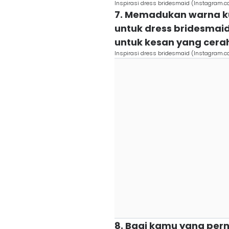
Inspirasi dress bridesmaid (Instagram.c
7. Memadukan warna k
untuk dress bridesmaid
untuk kesan yang cera
Inspirasi dress bridesmaid (Instagram.c
8. Bagi kamu yang per