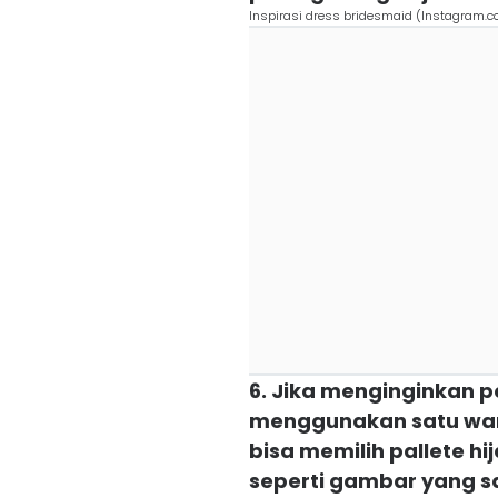
Inspirasi dress bridesmaid (Instagram.
6. Jika menginginkan 
menggunakan satu war
bisa memilih pallete h
seperti gambar yang sa