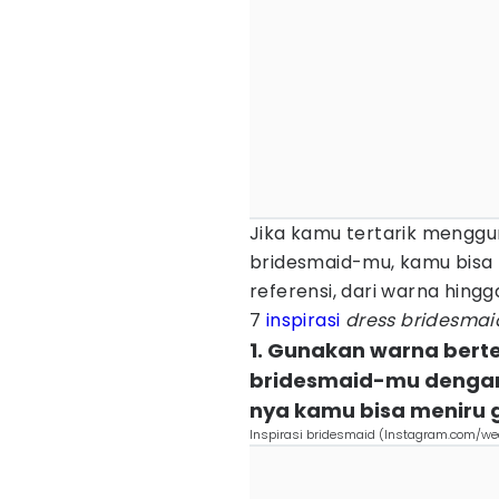
Jika kamu tertarik mengg
bridesmaid-mu, kamu bisa
referensi, dari warna hingg
7
inspirasi
dress bridesmai
1. Gunakan warna bert
bridesmaid-mu dengan 
nya kamu bisa meniru g
Inspirasi bridesmaid (Instagram.com/w