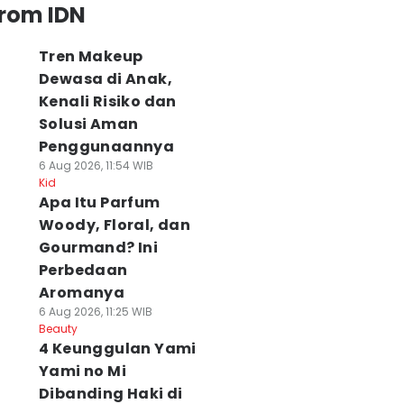
from IDN
Tren Makeup
Dewasa di Anak,
Kenali Risiko dan
Solusi Aman
Penggunaannya
6 Aug 2026, 11:54 WIB
Kid
Apa Itu Parfum
Woody, Floral, dan
Gourmand? Ini
Perbedaan
Aromanya
6 Aug 2026, 11:25 WIB
Beauty
4 Keunggulan Yami
Yami no Mi
Dibanding Haki di