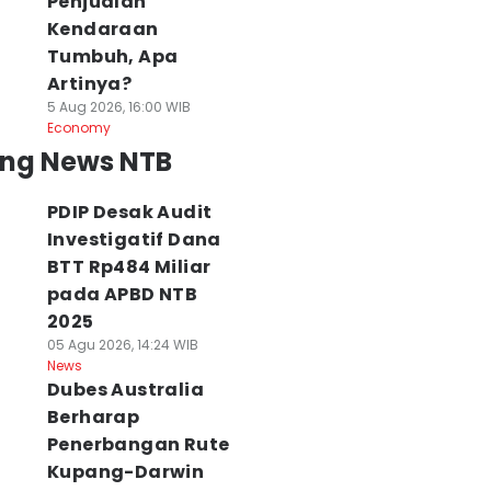
Penjualan
Kendaraan
Tumbuh, Apa
Artinya?
5 Aug 2026, 16:00 WIB
Economy
ing News NTB
PDIP Desak Audit
Investigatif Dana
BTT Rp484 Miliar
pada APBD NTB
2025
05 Agu 2026, 14:24 WIB
News
Dubes Australia
Berharap
Penerbangan Rute
Kupang-Darwin