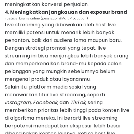
meningkatkan konversi penjualan.
4. Meningkatkan jangkauan dan exposur brand
ilustrasi bisnis online (pexels.com/Mart Production)
Live streaming yang dibawakan oleh host live
memiliki potensi untuk menarik lebih banyak
penonton, baik dari audiens lama maupun baru.
Dengan strategi promosi yang tepat, live
streaming ini bisa menjangkau lebih banyak orang
dan memperkenalkan brand-mu kepada calon
pelanggan yang mungkin sebelumnya belum
mengenal produk atau layananmu.
Selain itu, platform media sosial yang
menawarkan fitur live streaming, seperti
Instagram,
Facebook
, dan
TikTok
, sering
memberikan prioritas lebih tinggi pada konten live
di algoritma mereka. Ini berarti live streaming
berpotensi mendapatkan eksposur lebih besar
dibandingkan konten lainnya. Ketika host live