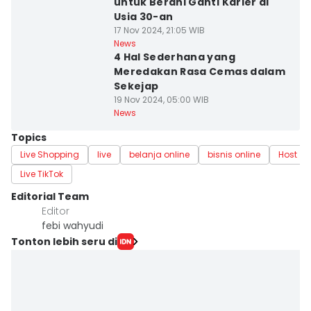
untuk Berani Ganti Karier di
Usia 30-an
17 Nov 2024, 21:05 WIB
News
4 Hal Sederhana yang
Meredakan Rasa Cemas dalam
Sekejap
19 Nov 2024, 05:00 WIB
News
Topics
Live Shopping
live
belanja online
bisnis online
Host
Live TikTok
Editorial Team
Editor
febi wahyudi
Tonton lebih seru di