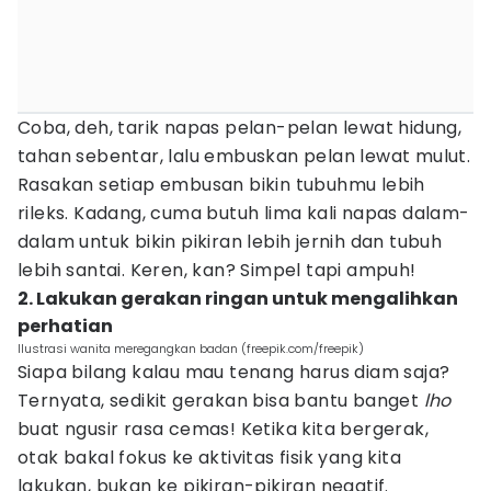
Coba, deh, tarik napas pelan-pelan lewat hidung,
tahan sebentar, lalu embuskan pelan lewat mulut.
Rasakan setiap embusan bikin tubuhmu lebih
rileks. Kadang, cuma butuh lima kali napas dalam-
dalam untuk bikin pikiran lebih jernih dan tubuh
lebih santai. Keren, kan? Simpel tapi ampuh!
2. Lakukan gerakan ringan untuk mengalihkan
perhatian
Ilustrasi wanita meregangkan badan (freepik.com/freepik)
Siapa bilang kalau mau tenang harus diam saja?
Ternyata, sedikit gerakan bisa bantu banget
lho
buat ngusir rasa cemas! Ketika kita bergerak,
otak bakal fokus ke aktivitas fisik yang kita
lakukan, bukan ke pikiran-pikiran negatif.