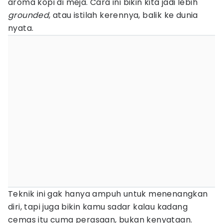
aroma kopi di meja. Cara ini bikin kita jadi lebih
grounded
, atau istilah kerennya, balik ke dunia
nyata.
Teknik ini gak hanya ampuh untuk menenangkan
diri, tapi juga bikin kamu sadar kalau kadang
cemas itu cuma perasaan, bukan kenyataan.