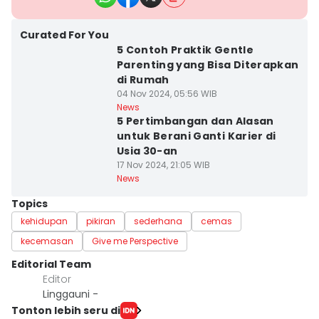
Curated For You
5 Contoh Praktik Gentle
Parenting yang Bisa Diterapkan
di Rumah
04 Nov 2024, 05:56 WIB
News
5 Pertimbangan dan Alasan
untuk Berani Ganti Karier di
Usia 30-an
17 Nov 2024, 21:05 WIB
News
Topics
kehidupan
pikiran
sederhana
cemas
kecemasan
Give me Perspective
Editorial Team
Editor
Linggauni -
Tonton lebih seru di