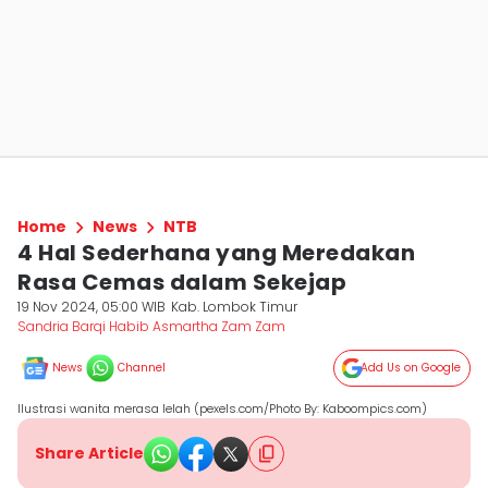
Home
News
NTB
4 Hal Sederhana yang Meredakan
Rasa Cemas dalam Sekejap
19 Nov 2024, 05:00 WIB
Kab. Lombok Timur
Sandria Barqi Habib Asmartha Zam Zam
News
Channel
Add Us on Google
Ilustrasi wanita merasa lelah (pexels.com/Photo By: Kaboompics.com)
Share Article