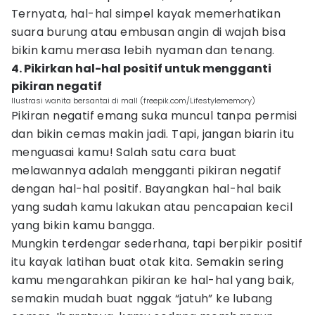
Ternyata, hal-hal simpel kayak memerhatikan
suara burung atau embusan angin di wajah bisa
bikin kamu merasa lebih nyaman dan tenang.
4. Pikirkan hal-hal positif untuk mengganti
pikiran negatif
Ilustrasi wanita bersantai di mall (freepik.com/Lifestylememory)
Pikiran negatif emang suka muncul tanpa permisi
dan bikin cemas makin jadi. Tapi, jangan biarin itu
menguasai kamu! Salah satu cara buat
melawannya adalah mengganti pikiran negatif
dengan hal-hal positif. Bayangkan hal-hal baik
yang sudah kamu lakukan atau pencapaian kecil
yang bikin kamu bangga.
Mungkin terdengar sederhana, tapi berpikir positif
itu kayak latihan buat otak kita. Semakin sering
kamu mengarahkan pikiran ke hal-hal yang baik,
semakin mudah buat nggak “jatuh” ke lubang