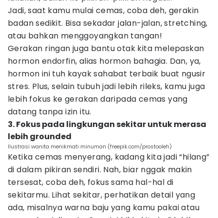
Jadi, saat kamu mulai cemas, coba deh, gerakin
badan sedikit. Bisa sekadar jalan-jalan, stretching,
atau bahkan menggoyangkan tangan!
Gerakan ringan juga bantu otak kita melepaskan
hormon endorfin, alias hormon bahagia. Dan, ya,
hormon ini tuh kayak sahabat terbaik buat ngusir
stres. Plus, selain tubuh jadi lebih rileks, kamu juga
lebih fokus ke gerakan daripada cemas yang
datang tanpa izin itu.
3. Fokus pada lingkungan sekitar untuk merasa
lebih grounded
Ilustrasi wanita menikmati minuman (freepik.com/prostooleh)
Ketika cemas menyerang, kadang kita jadi “hilang”
di dalam pikiran sendiri. Nah, biar nggak makin
tersesat, coba deh, fokus sama hal-hal di
sekitarmu. Lihat sekitar, perhatikan detail yang
ada, misalnya warna baju yang kamu pakai atau