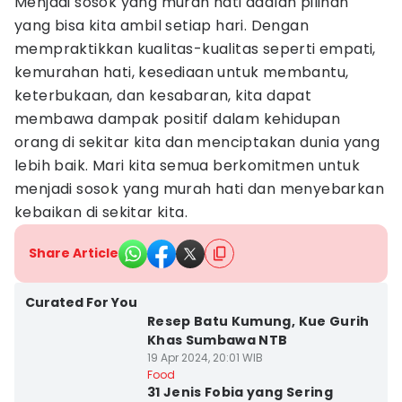
Menjadi sosok yang murah hati adalah pilihan
yang bisa kita ambil setiap hari. Dengan
mempraktikkan kualitas-kualitas seperti empati,
kemurahan hati, kesediaan untuk membantu,
keterbukaan, dan kesabaran, kita dapat
membawa dampak positif dalam kehidupan
orang di sekitar kita dan menciptakan dunia yang
lebih baik. Mari kita semua berkomitmen untuk
menjadi sosok yang murah hati dan menyebarkan
kebaikan di sekitar kita.
Share Article
Curated For You
Resep Batu Kumung, Kue Gurih
Khas Sumbawa NTB
19 Apr 2024, 20:01 WIB
Food
31 Jenis Fobia yang Sering