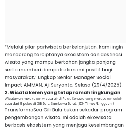
“Melalui pilar pariwisata berkelanjutan, kami ingin
mendorong terciptanya ekosistem dan destinasi
wisata yang mampu bertahan jangka panjang
serta memberi dampak ekonomi positif bagi
masyarakat,” ungkap Senior Manager Social
Impact AMMAN, Aji Suryanto, Selasa (29/4/2025).
2. Wisata keren yang tetap ramah lingkungan
Wisatawan melakukan wisata air di Pulau Kenawa yang merupakan salah
satu dari 8 pulau di Gili Balu, Sumbawa Barat. (IDN Tiimes/Linggauni)
TransformaSea Gili Balu bukan sekadar program
pengembangan wisata. Ini adalah ekowisata
berbasis ekosistem yang menjaga keseimbangan