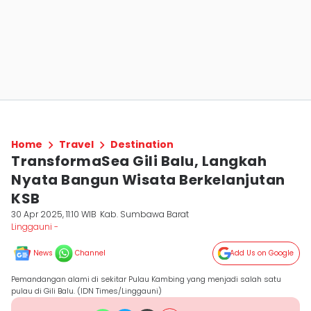
Home
Travel
Destination
TransformaSea Gili Balu, Langkah
Nyata Bangun Wisata Berkelanjutan
KSB
30 Apr 2025, 11:10 WIB
Kab. Sumbawa Barat
Linggauni -
News
Channel
Add Us on Google
Pemandangan alami di sekitar Pulau Kambing yang menjadi salah satu
pulau di Gili Balu. (IDN Times/Linggauni)