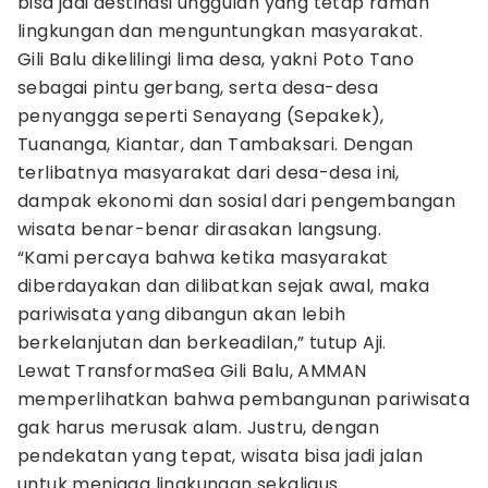
bisa jadi destinasi unggulan yang tetap ramah
lingkungan dan menguntungkan masyarakat.
Gili Balu dikelilingi lima desa, yakni Poto Tano
sebagai pintu gerbang, serta desa-desa
penyangga seperti Senayang (Sepakek),
Tuananga, Kiantar, dan Tambaksari. Dengan
terlibatnya masyarakat dari desa-desa ini,
dampak ekonomi dan sosial dari pengembangan
wisata benar-benar dirasakan langsung.
“Kami percaya bahwa ketika masyarakat
diberdayakan dan dilibatkan sejak awal, maka
pariwisata yang dibangun akan lebih
berkelanjutan dan berkeadilan,” tutup Aji.
Lewat TransformaSea Gili Balu, AMMAN
memperlihatkan bahwa pembangunan pariwisata
gak harus merusak alam. Justru, dengan
pendekatan yang tepat, wisata bisa jadi jalan
untuk menjaga lingkungan sekaligus