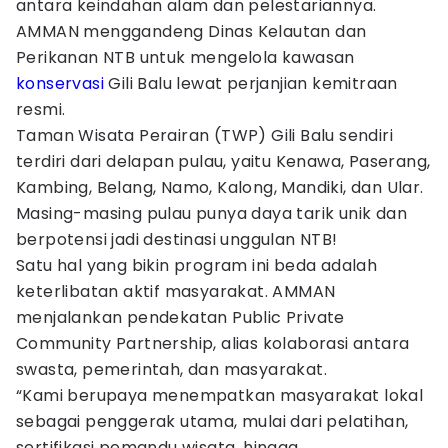
antara keindahan alam dan pelestariannya.
AMMAN menggandeng Dinas Kelautan dan
Perikanan NTB untuk mengelola kawasan
konservasi
Gili Balu lewat perjanjian kemitraan
resmi.
Taman Wisata Perairan (TWP) Gili Balu sendiri
terdiri dari delapan pulau, yaitu Kenawa, Paserang,
Kambing, Belang, Namo, Kalong, Mandiki, dan Ular.
Masing-masing pulau punya daya tarik unik dan
berpotensi jadi destinasi unggulan NTB!
Satu hal yang bikin program ini beda adalah
keterlibatan aktif masyarakat. AMMAN
menjalankan pendekatan Public Private
Community Partnership, alias kolaborasi antara
swasta, pemerintah, dan masyarakat.
“Kami berupaya menempatkan masyarakat lokal
sebagai penggerak utama, mulai dari pelatihan,
sertifikasi pemandu wisata, hingga