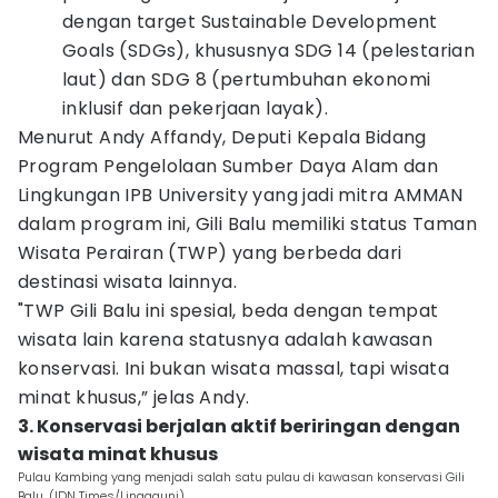
dengan target Sustainable Development
Goals (SDGs), khususnya SDG 14 (pelestarian
laut) dan SDG 8 (pertumbuhan ekonomi
inklusif dan pekerjaan layak).
Menurut Andy Affandy, Deputi Kepala Bidang
Program Pengelolaan Sumber Daya Alam dan
Lingkungan IPB University yang jadi mitra AMMAN
dalam program ini, Gili Balu memiliki status Taman
Wisata Perairan (TWP) yang berbeda dari
destinasi wisata lainnya.
"TWP Gili Balu ini spesial, beda dengan tempat
wisata lain karena statusnya adalah kawasan
konservasi. Ini bukan wisata massal, tapi wisata
minat khusus,” jelas Andy.
3. Konservasi berjalan aktif beriringan dengan
wisata minat khusus
Pulau Kambing yang menjadi salah satu pulau di kawasan konservasi Gili
Balu. (IDN Times/Linggauni)