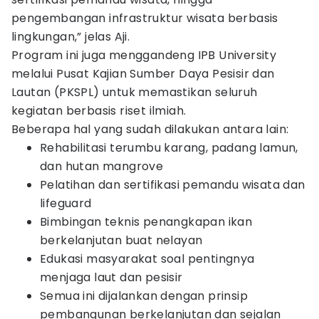
pengembangan infrastruktur wisata berbasis
lingkungan,” jelas Aji.
Program ini juga menggandeng IPB University
melalui Pusat Kajian Sumber Daya Pesisir dan
Lautan (PKSPL) untuk memastikan seluruh
kegiatan berbasis riset ilmiah.
Beberapa hal yang sudah dilakukan antara lain:
Rehabilitasi terumbu karang, padang lamun,
dan hutan mangrove
Pelatihan dan sertifikasi pemandu wisata dan
lifeguard
Bimbingan teknis penangkapan ikan
berkelanjutan buat nelayan
Edukasi masyarakat soal pentingnya
menjaga laut dan pesisir
Semua ini dijalankan dengan prinsip
pembangunan berkelanjutan dan sejalan