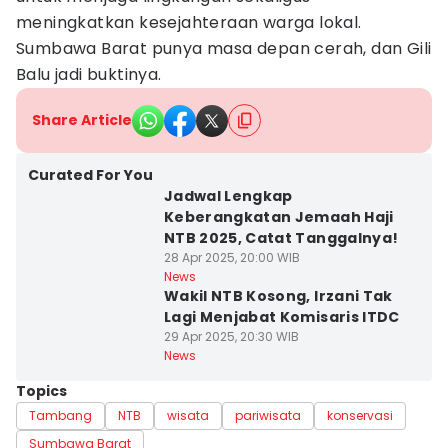
meningkatkan kesejahteraan warga lokal.
Sumbawa Barat punya masa depan cerah, dan Gili
Balu jadi buktinya.
Share Article
Curated For You
Jadwal Lengkap
Keberangkatan Jemaah Haji
NTB 2025, Catat Tanggalnya!
28 Apr 2025, 20:00 WIB
News
Wakil NTB Kosong, Irzani Tak
Lagi Menjabat Komisaris ITDC
29 Apr 2025, 20:30 WIB
News
Topics
Tambang
NTB
wisata
pariwisata
konservasi
Sumbawa Barat