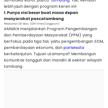
Sumbawa Barat pasca-
tambang
. Yuk, kenalan
lebih jauh dengan program keren ini!
1. Punya visi besar buat masa depan
masyarakat pascatambang
Pelabuhan Gili Balu. (IDN Times/Linggauni)
AMMAN menjalankan Program Pengembangan
dan Pemberdayaan Masyarakat (PPM) yang
berfokus pada tiga hal, yaitu pengembangan SDM,
pemberdayaan ekonomi, dan
pariwisata
berkelanjutan. Tujuan utamanya? Membangun
komunitas tangguh dan mandiri di sekitar wilayah
tambang.