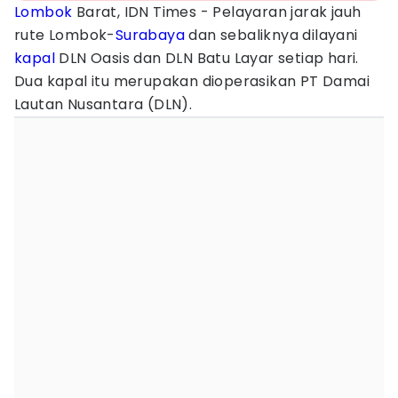
Lombok
Barat, IDN Times - Pelayaran jarak jauh
rute Lombok-
Surabaya
dan sebaliknya dilayani
kapal
DLN Oasis dan DLN Batu Layar setiap hari.
Dua kapal itu merupakan dioperasikan PT Damai
Lautan Nusantara (DLN).