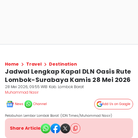
Home
Travel
Destination
Jadwal Lengkap Kapal DLN Oasis Rute
Lombok-Surabaya Kamis 28 Mei 2026
28 Mei 2026, 09:55 WIB
Kab. Lombok Barat
Muhammad Nasir
News
Channel
Add Us on Google
Pelabuhan Lembar Lombok Barat. (IDN Times/Muhammad Nasir)
Share Article