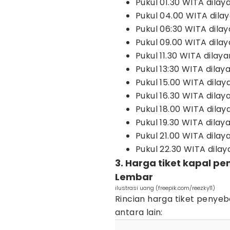
Pukul 01.30 WITA dilay
Pukul 04.00 WITA dila
Pukul 06:30 WITA dilay
Pukul 09.00 WITA dila
Pukul 11.30 WITA dilay
Pukul 13:30 WITA dilay
Pukul 15.00 WITA dilay
Pukul 16.30 WITA dila
Pukul 18.00 WITA dilay
Pukul 19.30 WITA dilay
Pukul 21.00 WITA dilay
Pukul 22.30 WITA dilaya
3. Harga tiket kapal p
Lembar
ilustrasi uang (freepik.com/reezky11)
Rincian harga tiket penye
antara lain: