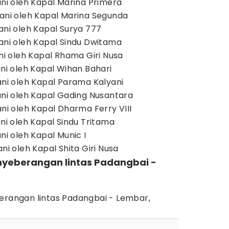
ani oleh Kapal Marina Primera
yani oleh Kapal Marina Segunda
ani oleh Kapal Surya 777
yani oleh Kapal Sindu Dwitama
ani oleh Kapal Rhama Giri Nusa
ani oleh Kapal Wihan Bahari
ani oleh Kapal Parama Kalyani
yani oleh Kapal Gading Nusantara
ani oleh Kapal Dharma Ferry VIII
ani oleh Kapal Sindu Tritama
ani oleh Kapal Munic I
ni oleh Kapal Shita Giri Nusa
enyeberangan lintas Padangbai -
berangan lintas Padangbai - Lembar,