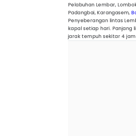
Pelabuhan Lembar, Lombok
Padangbai, Karangasem,
Ba
Penyeberangan lintas Lemb
kapal setiap hari. Panjang
jarak tempuh sekitar 4 jam