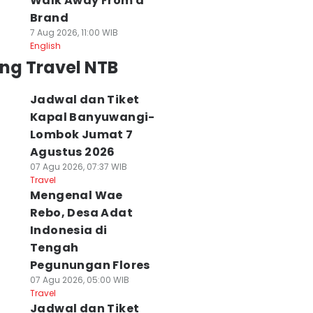
Walk Away From a
Brand
7 Aug 2026, 11:00 WIB
English
ng Travel NTB
Jadwal dan Tiket
Kapal Banyuwangi-
Lombok Jumat 7
Agustus 2026
07 Agu 2026, 07:37 WIB
Travel
Mengenal Wae
Rebo, Desa Adat
Indonesia di
Tengah
Pegunungan Flores
07 Agu 2026, 05:00 WIB
Travel
Jadwal dan Tiket