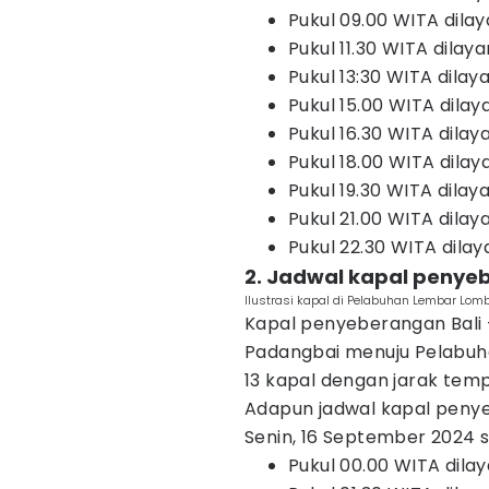
Pukul 09.00 WITA dila
Pukul 11.30 WITA dilay
Pukul 13:30 WITA dilay
Pukul 15.00 WITA dilay
Pukul 16.30 WITA dilaya
Pukul 18.00 WITA dilay
Pukul 19.30 WITA dilay
Pukul 21.00 WITA dilaya
Pukul 22.30 WITA dilay
2. Jadwal kapal penye
Ilustrasi kapal di Pelabuhan Lembar Lom
Kapal penyeberangan Bali 
Padangbai menuju Pelabuhan
13 kapal dengan jarak temp
Adapun jadwal kapal penye
Senin, 16 September 2024 s
Pukul 00.00 WITA dila