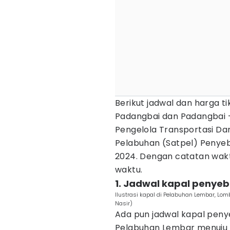
Berikut jadwal dan harga t
Padangbai dan Padangbai -
Pengelola Transportasi Dar
Pelabuhan (Satpel) Penye
2024. Dengan catatan wak
waktu.
1. Jadwal kapal penye
Ilustrasi kapal di Pelabuhan Lembar, Lo
Nasir)
Ada pun jadwal kapal penye
Pelabuhan Lembar menuju P