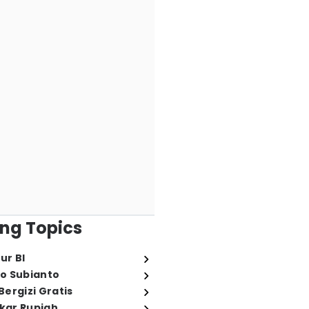
ng Topics
ur BI
o Subianto
ergizi Gratis
ukar Rupiah