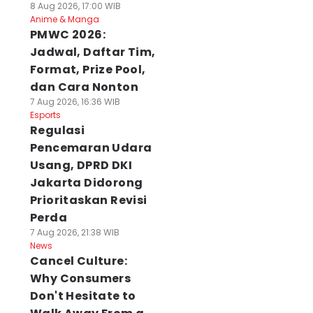
8 Aug 2026, 17:00 WIB
Anime & Manga
PMWC 2026:
Jadwal, Daftar Tim,
Format, Prize Pool,
dan Cara Nonton
7 Aug 2026, 16:36 WIB
Esports
Regulasi
Pencemaran Udara
Usang, DPRD DKI
Jakarta Didorong
Prioritaskan Revisi
Perda
7 Aug 2026, 21:38 WIB
News
Cancel Culture:
Why Consumers
Don't Hesitate to