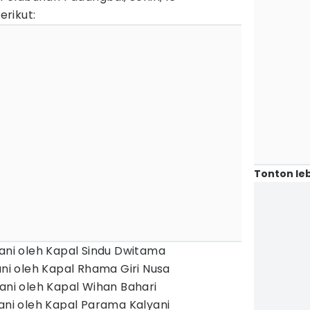
rikut:
Tonton leb
yani oleh Kapal Sindu Dwitama
ani oleh Kapal Rhama Giri Nusa
yani oleh Kapal Wihan Bahari
yani oleh Kapal Parama Kalyani