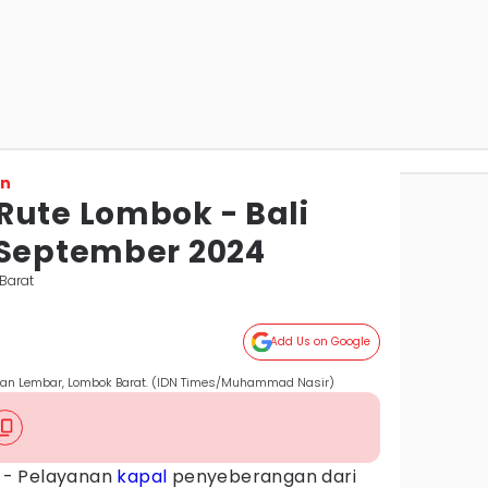
on
Rute Lombok - Bali
 September 2024
Barat
Add Us on Google
uhan Lembar, Lombok Barat. (IDN Times/Muhammad Nasir)
- Pelayanan
kapal
penyeberangan dari