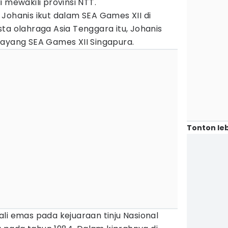
 mewakili provinsi NTT.
Johanis ikut dalam SEA Games XII di
ta olahraga Asia Tenggara itu, Johanis
layang SEA Games XII Singapura.
Tonton leb
li emas pada kejuaraan tinju Nasional