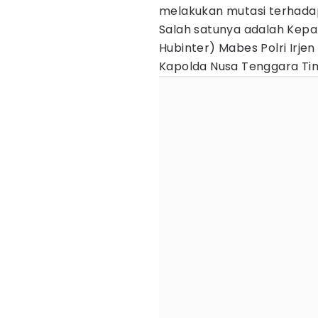
melakukan mutasi terhadap
Salah satunya adalah Kepal
Hubinter) Mabes Polri Irje
Kapolda Nusa Tenggara Tim