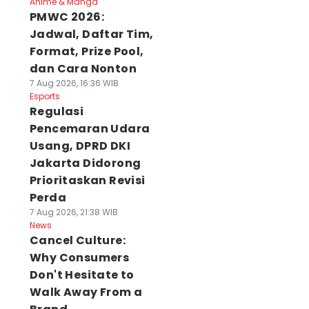
Anime & Manga
PMWC 2026:
Jadwal, Daftar Tim,
Format, Prize Pool,
dan Cara Nonton
7 Aug 2026, 16:36 WIB
Esports
Regulasi
Pencemaran Udara
Usang, DPRD DKI
Jakarta Didorong
Prioritaskan Revisi
Perda
7 Aug 2026, 21:38 WIB
News
Cancel Culture:
Why Consumers
Don't Hesitate to
Walk Away From a