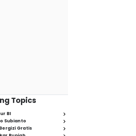
ng Topics
ur BI
o Subianto
ergizi Gratis
ukar Rupiah