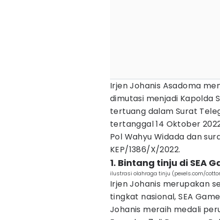
Irjen Johanis Asadoma meng
dimutasi menjadi Kapolda S
tertuang dalam Surat Tele
tertanggal 14 Oktober 2022
Pol Wahyu Widada dan sura
KEP/1386/X/2022.
1. Bintang tinju di SEA 
ilustrasi olahraga tinju (pexels.com/cotto
Irjen Johanis merupakan s
tingkat nasional, SEA Game
Johanis meraih medali peru