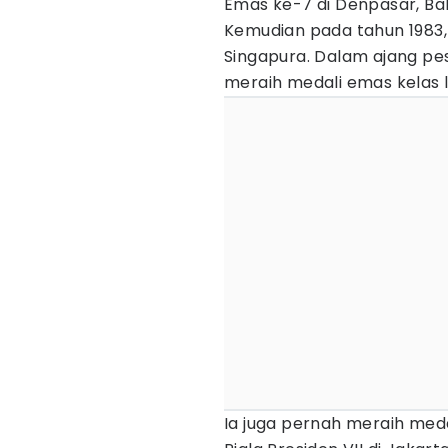
Emas ke-7 di Denpasar, Bali
Kemudian pada tahun 1983, 
Singapura. Dalam ajang pes
meraih medali emas kelas 
Ia juga pernah meraih meda