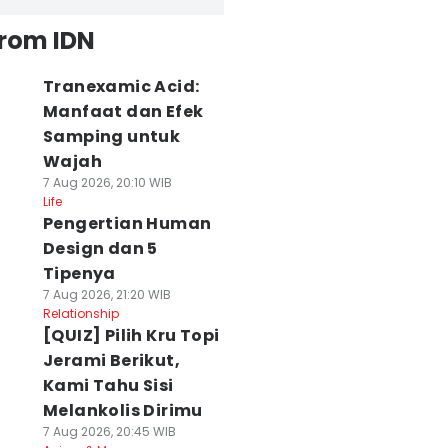
from IDN
Tranexamic Acid:
Manfaat dan Efek
Samping untuk
Wajah
7 Aug 2026, 20:10 WIB
Life
Pengertian Human
Design dan 5
Tipenya
7 Aug 2026, 21:20 WIB
Relationship
[QUIZ] Pilih Kru Topi
Jerami Berikut,
Kami Tahu Sisi
Melankolis Dirimu
7 Aug 2026, 20:45 WIB