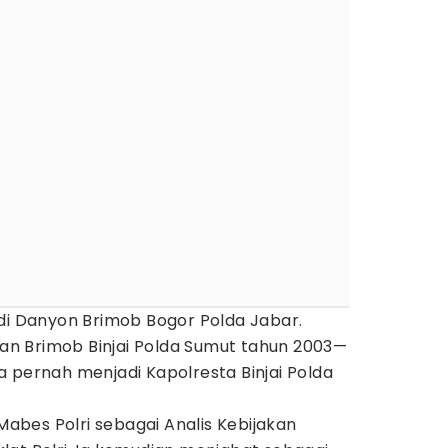
adi Danyon Brimob Bogor Polda Jabar.
n Brimob Binjai Polda Sumut tahun 2003—
 pernah menjadi Kapolresta Binjai Polda
 Mabes Polri sebagai Analis Kebijakan