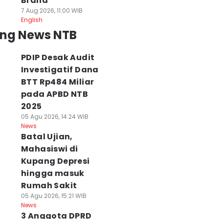
Brand
7 Aug 2026, 11:00 WIB
English
ing News NTB
PDIP Desak Audit
Investigatif Dana
BTT Rp484 Miliar
pada APBD NTB
2025
05 Agu 2026, 14:24 WIB
News
Batal Ujian,
Mahasiswi di
Kupang Depresi
hingga masuk
Rumah Sakit
05 Agu 2026, 15:21 WIB
News
3 Anggota DPRD