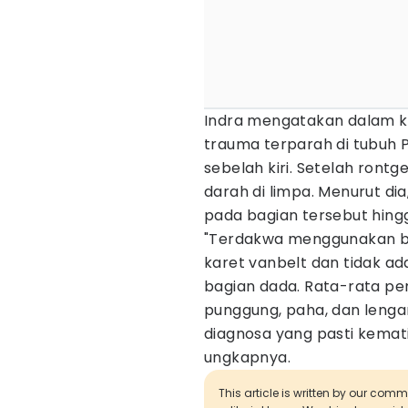
Indra mengatakan dalam ke
trauma terparah di tubuh 
sebelah kiri. Setelah ron
darah di limpa. Menurut di
pada bagian tersebut hing
"Terdakwa menggunakan bend
karet vanbelt dan tidak a
bagian dada. Rata-rata pe
punggung, paha, dan lenga
diagnosa yang pasti kemati
ungkapnya.
This article is written by our com