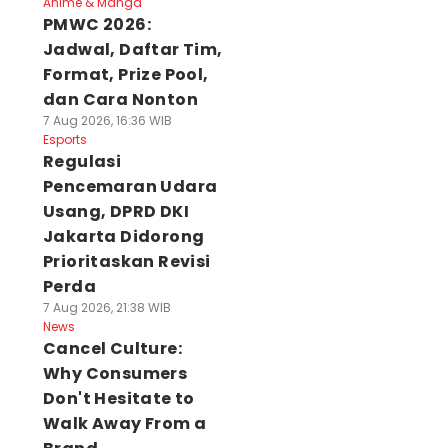
Anime & Manga
PMWC 2026:
Jadwal, Daftar Tim,
Format, Prize Pool,
dan Cara Nonton
7 Aug 2026, 16:36 WIB
Esports
Regulasi
Pencemaran Udara
Usang, DPRD DKI
Jakarta Didorong
Prioritaskan Revisi
Perda
7 Aug 2026, 21:38 WIB
News
Cancel Culture:
Why Consumers
Don't Hesitate to
Walk Away From a