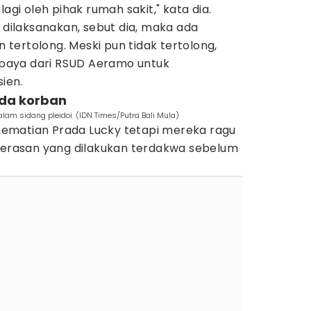
lagi oleh pihak rumah sakit," kata dia.
t dilaksanakan, sebut dia, maka ada
tertolong. Meski pun tidak tertolong,
 upaya dari RSUD Aeramo untuk
ien.
ada korban
lam sidang pleidoi. (IDN Times/Putra Bali Mula)
ematian Prada Lucky tetapi mereka ragu
ekerasan yang dilakukan terdakwa sebelum