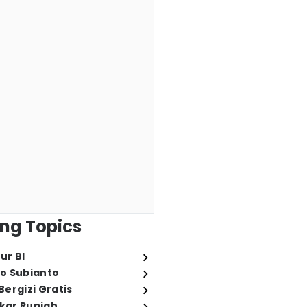
ng Topics
ur BI
o Subianto
ergizi Gratis
ukar Rupiah