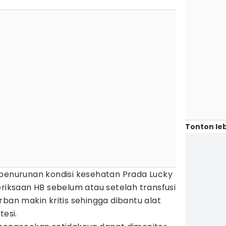
Tonton leb
 penurunan kondisi kesehatan Prada Lucky
eriksaan HB sebelum atau setelah transfusi
rban makin kritis sehingga dibantu alat
tesi.