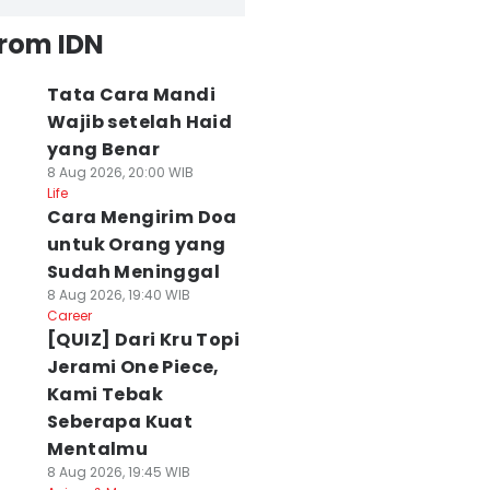
from IDN
Tata Cara Mandi
Wajib setelah Haid
yang Benar
8 Aug 2026, 20:00 WIB
Life
Cara Mengirim Doa
untuk Orang yang
Sudah Meninggal
8 Aug 2026, 19:40 WIB
Career
[QUIZ] Dari Kru Topi
Jerami One Piece,
Kami Tebak
Seberapa Kuat
Mentalmu
8 Aug 2026, 19:45 WIB