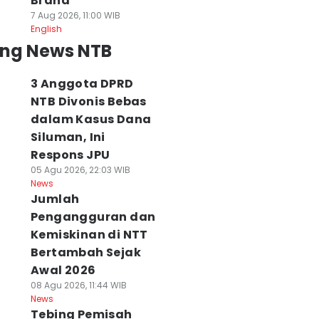
Brand
7 Aug 2026, 11:00 WIB
English
ing News NTB
3 Anggota DPRD
NTB Divonis Bebas
dalam Kasus Dana
Siluman, Ini
Respons JPU
05 Agu 2026, 22:03 WIB
News
Jumlah
Pengangguran dan
Kemiskinan di NTT
Bertambah Sejak
Awal 2026
08 Agu 2026, 11:44 WIB
News
Tebing Pemisah