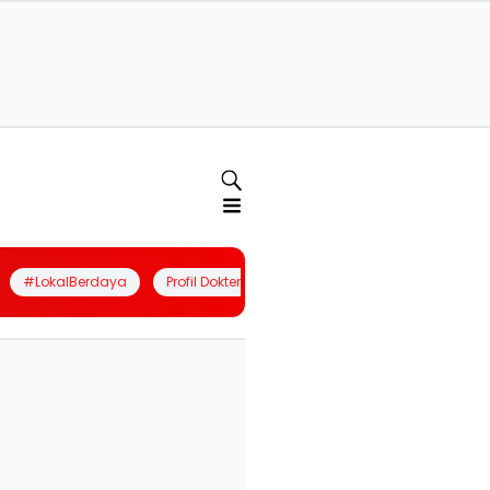
#LokalBerdaya
Profil Dokter
Quiz
Join Community