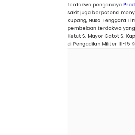
terdakwa penganiaya
Prad
sakit juga berpotensi men
Kupang, Nusa Tenggara Tim
pembelaan terdakwa yang d
Ketut S, Mayor Gatot S, Ka
di Pengadilan Militer III-15