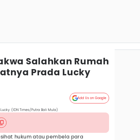
akwa Salahkan Rumah
fatnya Prada Lucky
Add Us on Google
Lucky. (IDN Times/Putra Bali Mula)
asihat hukum atau pembela para