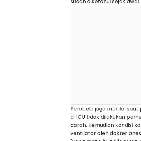
sudah diketahui sejak awal.
Pembela juga menilai saat
di ICU tidak dilakukan pem
darah. Kemudian kondisi ko
ventilator oleh dokter anes