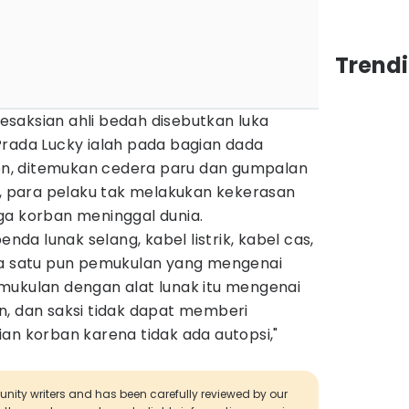
Trend
saksian ahli bedah disebutkan luka
Prada Lucky ialah pada bagian dada
tgen, ditemukan cedera paru dan gumpalan
a, para pelaku tak melakukan kekerasan
ga korban meninggal dunia.
a lunak selang, kabel listrik, kabel cas,
da satu pun pemukulan yang mengenai
mukulan dengan alat lunak itu mengenai
n, dan saksi tidak dapat memberi
an korban karena tidak ada autopsi,"
munity writers and has been carefully reviewed by our