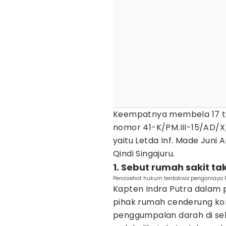
Keempatnya membela 17 t
nomor 41-K/PM.III-15/AD/X/
yaitu Letda Inf. Made Juni 
Qindi Singajuru.
1. Sebut rumah sakit ta
Penasehat hukum terdakwa penganiaya Pra
Kapten Indra Putra dalam
pihak rumah cenderung ko
penggumpalan darah di sek