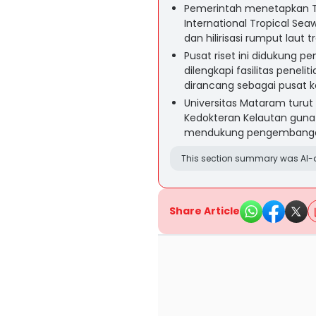
Pemerintah menetapkan Tel
International Tropical Se
dan hilirisasi rumput laut
Pusat riset ini didukung p
dilengkapi fasilitas peneli
dirancang sebagai pusat ko
Universitas Mataram turut
Kedokteran Kelautan guna
mendukung pengembangan p
This section summary was AI-a
Share Article