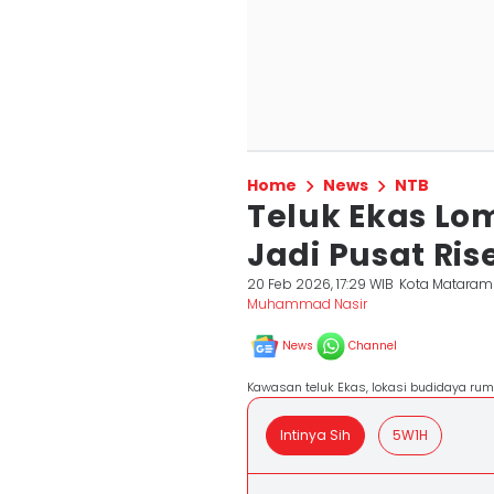
Home
News
NTB
Teluk Ekas Lo
Jadi Pusat Ri
20 Feb 2026, 17:29 WIB
Kota Mataram
Muhammad Nasir
News
Channel
Kawasan teluk Ekas, lokasi budidaya rum
Intinya Sih
5W1H