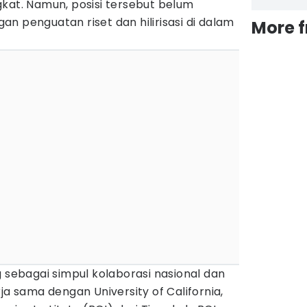
kat. Namun, posisi tersebut belum
n penguatan riset dan hilirisasi di dalam
More 
g sebagai simpul kolaborasi nasional dan
ja sama dengan University of California,