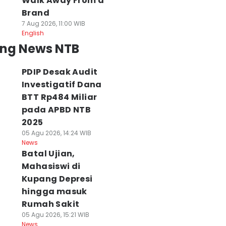
Walk Away From a
Brand
7 Aug 2026, 11:00 WIB
English
ing News NTB
PDIP Desak Audit
Investigatif Dana
BTT Rp484 Miliar
pada APBD NTB
2025
05 Agu 2026, 14:24 WIB
News
Batal Ujian,
Mahasiswi di
Kupang Depresi
hingga masuk
Rumah Sakit
05 Agu 2026, 15:21 WIB
News