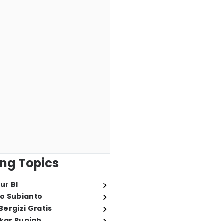
ng Topics
ur BI
o Subianto
ergizi Gratis
ukar Rupiah