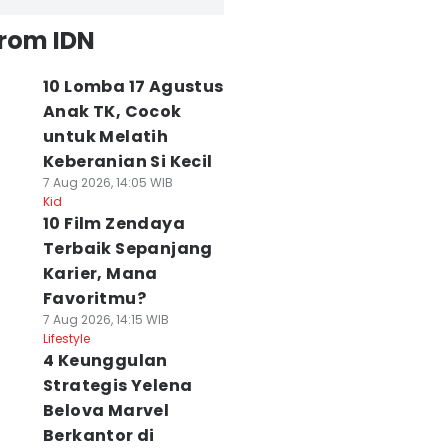
from IDN
10 Lomba 17 Agustus
Anak TK, Cocok
untuk Melatih
Keberanian Si Kecil
7 Aug 2026, 14:05 WIB
Kid
10 Film Zendaya
Terbaik Sepanjang
Karier, Mana
Favoritmu?
7 Aug 2026, 14:15 WIB
Lifestyle
4 Keunggulan
Strategis Yelena
Belova Marvel
Berkantor di