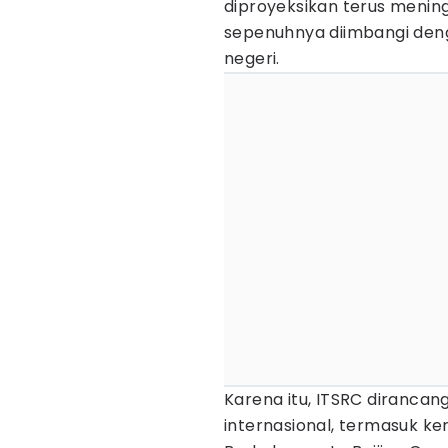
diproyeksikan terus mening
sepenuhnya diimbangi denga
negeri.
Karena itu, ITSRC dirancan
internasional, termasuk ker