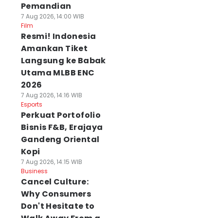
Pemandian
7 Aug 2026, 14:00 WIB
Film
Resmi! Indonesia
Amankan Tiket
Langsung ke Babak
Utama MLBB ENC
2026
7 Aug 2026, 14:16 WIB
Esports
Perkuat Portofolio
Bisnis F&B, Erajaya
Gandeng Oriental
Kopi
7 Aug 2026, 14:15 WIB
Business
Cancel Culture:
Why Consumers
Don't Hesitate to