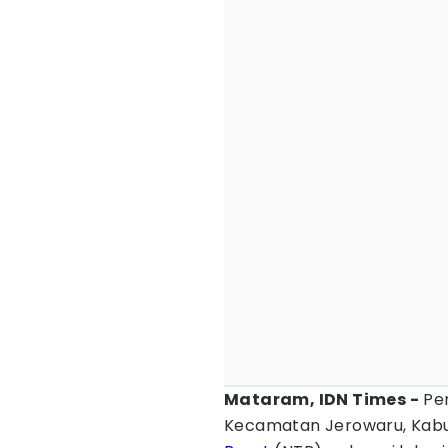
Mataram, IDN Times -
Pem
Kecamatan Jerowaru, Ka