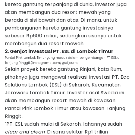
kereta gantung terpanjang di dunia, investor juga
akan membangun dua resort mewah yang
berada di sisi bawah dan atas. Di mana, untuk
pembangunan kereta gantung investasinya
sebesar Rp600 miliar, sedangkan sisanya untuk
membangun dua resort mewah.
2. Genjot investasi PT. ESL di Lombok Timur
Pantai Pink Lombok Timur yang masuk dalam pengembangan PT. ESL di
Tanjung Ringgit.(instagrams .com/@el.journe
Selain proyek kereta gantung Rinjani, kata Rum,
pihaknya juga mengawal realisasi investasi PT. Eco
Solutions Lombok (ESL) di Sekaroh, Kecamatan
Jerowaru Lombok Timur. Investor asal Swedia ini
akan membangun resort mewah di kawasan
Pantai Pink Lombok Timur atau kawasan Tanjung
Ringgit.
"PT. ESL sudah mulai di Sekaroh, lahannya sudah
clear and clean
. Di sana sekitar Rp1 triliun