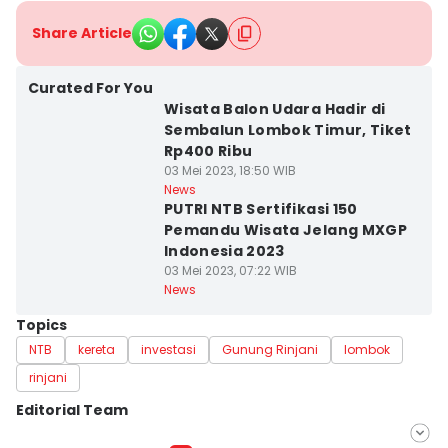
Share Article
Curated For You
Wisata Balon Udara Hadir di
Sembalun Lombok Timur, Tiket
Rp400 Ribu
03 Mei 2023, 18:50 WIB
News
PUTRI NTB Sertifikasi 150
Pemandu Wisata Jelang MXGP
Indonesia 2023
03 Mei 2023, 07:22 WIB
News
Topics
NTB
kereta
investasi
Gunung Rinjani
lombok
rinjani
Editorial Team