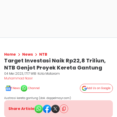
Home
News
NTB
Target Investasi Naik Rp22,8 Triliun,
NTB Genjot Proyek Kereta Gantung
04 Mei 2023, 17:17 WIB
Kota Mataram
Muhammad Nasir
News
Channel
Add Us on Google
ilustrasi kereta gantung (dok. doppelmayr.com)
Share Article